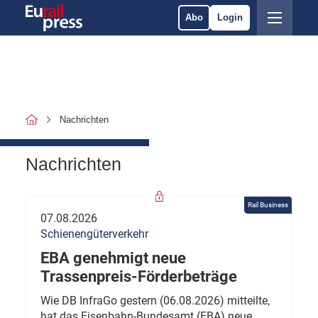
Abo
Login
Nachrichten
Nachrichten
Rail Business
07.08.2026
Schienengüterverkehr
EBA genehmigt neue
Trassenpreis-Förderbeträge
Wie DB InfraGo gestern (06.08.2026) mitteilte,
hat das Eisenbahn-Bundesamt (EBA) neue