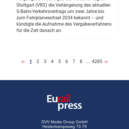
Stuttgart (VRS) die Verlängerung des aktuellen
S-Bahn-Verkehrsvertrags um zwei Jahre bis
zum Fahrplanwechsel 2034 bekannt – und
kündigte die Aufnahme des Vergabeverfahrens
für die Zeit danach an.
1
2
3
4
5
6
7
8
…
4285
DVV Media Group GmbH
Heidenkampsweg 73-79