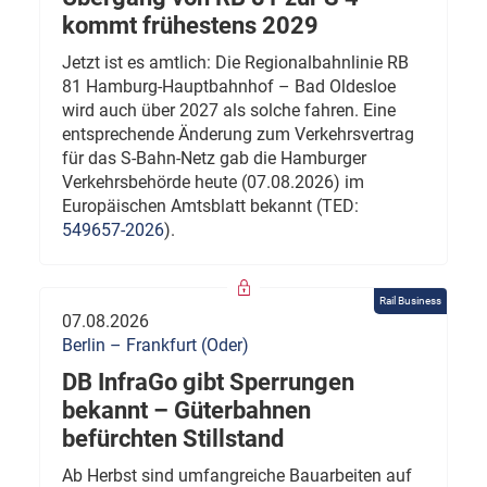
kommt frühestens 2029
Jetzt ist es amtlich: Die Regionalbahnlinie RB
81 Hamburg-Hauptbahnhof – Bad Oldesloe
wird auch über 2027 als solche fahren. Eine
entsprechende Änderung zum Verkehrsvertrag
für das S-Bahn-Netz gab die Hamburger
Verkehrsbehörde heute (07.08.2026) im
Europäischen Amtsblatt bekannt (TED:
549657-2026
).
Rail Business
07.08.2026
Berlin – Frankfurt (Oder)
DB InfraGo gibt Sperrungen
bekannt – Güterbahnen
befürchten Stillstand
Ab Herbst sind umfangreiche Bauarbeiten auf