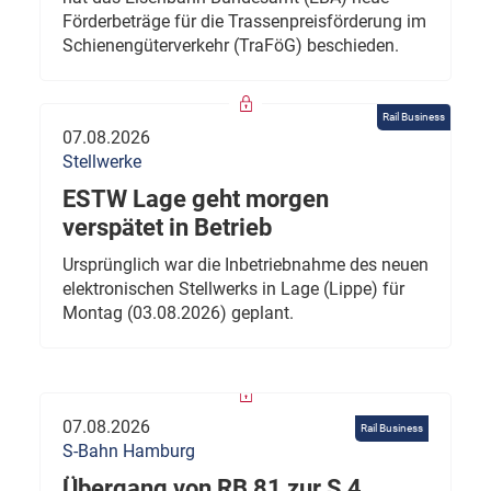
Förderbeträge für die Trassenpreisförderung im
Schienengüterverkehr (TraFöG) beschieden.
Rail Business
07.08.2026
Stellwerke
ESTW Lage geht morgen
verspätet in Betrieb
Ursprünglich war die Inbetriebnahme des neuen
elektronischen Stellwerks in Lage (Lippe) für
Montag (03.08.2026) geplant.
07.08.2026
Rail Business
S-Bahn Hamburg
Übergang von RB 81 zur S 4