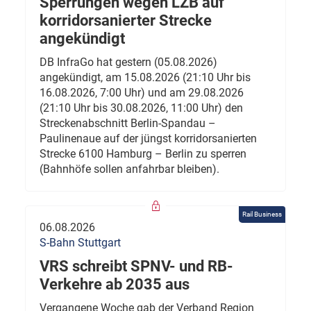
Sperrungen wegen LZB auf
korridorsanierter Strecke
angekündigt
DB InfraGo hat gestern (05.08.2026)
angekündigt, am 15.08.2026 (21:10 Uhr bis
16.08.2026, 7:00 Uhr) und am 29.08.2026
(21:10 Uhr bis 30.08.2026, 11:00 Uhr) den
Streckenabschnitt Berlin-Spandau –
Paulinenaue auf der jüngst korridorsanierten
Strecke 6100 Hamburg – Berlin zu sperren
(Bahnhöfe sollen anfahrbar bleiben).
Rail Business
06.08.2026
S-Bahn Stuttgart
VRS schreibt SPNV- und RB-
Verkehre ab 2035 aus
Vergangene Woche gab der Verband Region