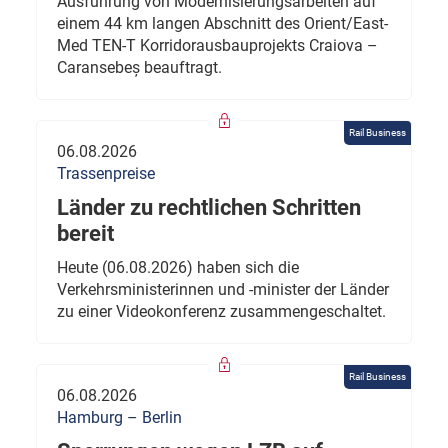
Ausführung von Modernisierungsarbeiten auf
einem 44 km langen Abschnitt des Orient/East-
Med TEN-T Korridorausbauprojekts Craiova –
Caransebeș beauftragt.
Rail Business
06.08.2026
Trassenpreise
Länder zu rechtlichen Schritten
bereit
Heute (06.08.2026) haben sich die
Verkehrsministerinnen und -minister der Länder
zu einer Videokonferenz zusammengeschaltet.
Rail Business
06.08.2026
Hamburg – Berlin