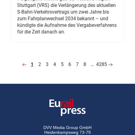
Stuttgart (VRS) die Verlängerung des aktuellen
S-Bahn-Verkehrsvertrags um zwei Jahre bis
zum Fahrplanwechsel 2034 bekannt – und
kündigte die Aufnahme des Vergabeverfahrens
für die Zeit danach an.
1
2
3
4
5
6
7
8
…
4285
DVV Media Group GmbH
Heidenkampsweg 73-79