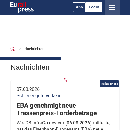
Abo
Login
Nachrichten
Nachrichten
Rail Business
07.08.2026
Schienengüterverkehr
EBA genehmigt neue
Trassenpreis-Förderbeträge
Wie DB InfraGo gestern (06.08.2026) mitteilte,
hat das Eisenbahn-Bundesamt (EBA) neue