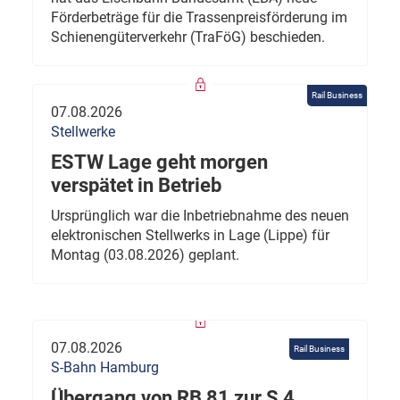
Förderbeträge für die Trassenpreisförderung im
Schienengüterverkehr (TraFöG) beschieden.
Rail Business
07.08.2026
Stellwerke
ESTW Lage geht morgen
verspätet in Betrieb
Ursprünglich war die Inbetriebnahme des neuen
elektronischen Stellwerks in Lage (Lippe) für
Montag (03.08.2026) geplant.
07.08.2026
Rail Business
S-Bahn Hamburg
Übergang von RB 81 zur S 4