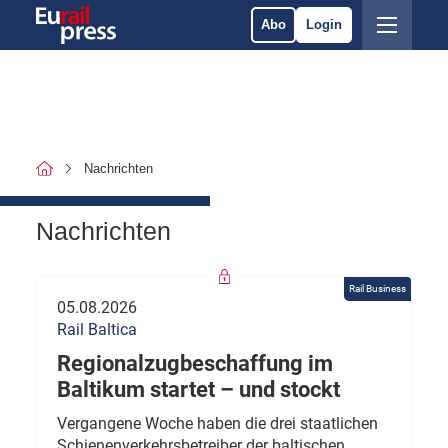
Abo
Login
Nachrichten
Nachrichten
Rail Business
05.08.2026
Rail Baltica
Regionalzugbeschaffung im
Baltikum startet – und stockt
Vergangene Woche haben die drei staatlichen
Schienenverkehrsbetreiber der baltischen