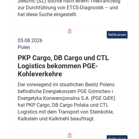
železnic (SŽ) suchte nach einem Triebfahrzeug
zur Durchführung von ETCS-Diagnostik – und
hat diese Suche eingestellt.
Rail Business
05.08.2026
Polen
PKP Cargo, DB Cargo und CTL
Logistics bekommen PGE-
Kohleverkehre
Der vorwiegend im staatlichen Besitz Polens
befindliche Energiekonzern PGE Górnictwo i
Energetyka Konwencjonalna S.A. (PGE GiEK)
hat PKP Cargo, DB Cargo Polska und CTL
Logistics mit dem Transport von Steinkohle,
Kalkstein und Kalkmehl beauftragt.
Rail Business