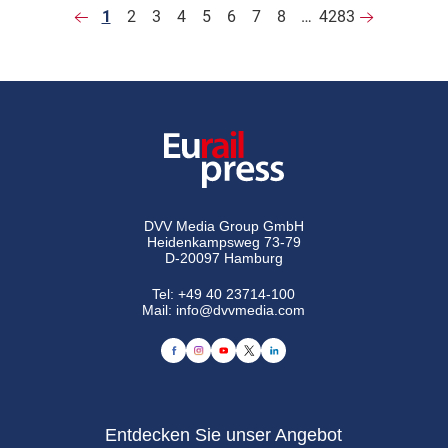
1
2
3
4
5
6
7
8
…
4283
DVV Media Group GmbH
Heidenkampsweg 73-79
D-20097 Hamburg
Tel:
+49 40 23714-100
Mail:
info@dvvmedia.com
Entdecken Sie unser Angebot