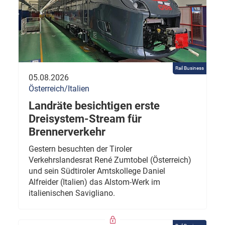
Rail Business
05.08.2026
Österreich/Italien
Landräte besichtigen erste
Dreisystem-Stream für
Brennerverkehr
Gestern besuchten der Tiroler
Verkehrslandesrat René Zumtobel (Österreich)
und sein Südtiroler Amtskollege Daniel
Alfreider (Italien) das Alstom-Werk im
italienischen Savigliano.