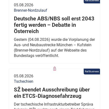
Rail Business
05.08.2026
Brenner-Nordzulauf
Deutsche ABS/NBS soll erst 2043
fertig werden – Debatte in
Österreich
Gestern (04.08.2026) wurde die Vorplanung der
Aus- und Neubaustrecke München – Kufstein
(Brenner-Nordzulauf) auf der Webseite des
Bundestags veröffentlicht.
Rail Business
05.08.2026
Tschechien
SŽ beendet Ausschreibung über
ein ETCS-Diagnosefahrzeug
Der tschechische Infrastrukturbetreiber Správa