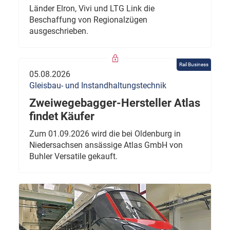
Länder Elron, Vivi und LTG Link die
Beschaffung von Regionalzügen
ausgeschrieben.
Rail Business
05.08.2026
Gleisbau- und Instandhaltungstechnik
Zweiwegebagger-Hersteller Atlas
findet Käufer
Zum 01.09.2026 wird die bei Oldenburg in
Niedersachsen ansässige Atlas GmbH von
Buhler Versatile gekauft.