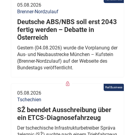
05.08.2026
Brenner-Nordzulauf
Deutsche ABS/NBS soll erst 2043
fertig werden – Debatte in
Österreich
Gestern (04.08.2026) wurde die Vorplanung der
Aus- und Neubaustrecke München – Kufstein
(Brenner-Nordzulauf) auf der Webseite des
Bundestags veröffentlicht.
Rail Business
05.08.2026
Tschechien
SŽ beendet Ausschreibung über
ein ETCS-Diagnosefahrzeug
Der tschechische Infrastrukturbetreiber Správa
železnic (SŽ) suchte nach einem Triebfahrzeug