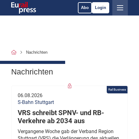
Abo
Login
Nachrichten
Nachrichten
Rail Business
06.08.2026
S-Bahn Stuttgart
VRS schreibt SPNV- und RB-
Verkehre ab 2034 aus
Vergangene Woche gab der Verband Region
Stuttgart (VRS) die Verlängerung des aktuellen