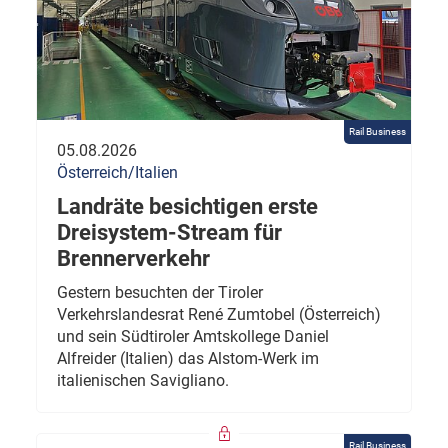
Rail Business
05.08.2026
Österreich/Italien
Landräte besichtigen erste
Dreisystem-Stream für
Brennerverkehr
Gestern besuchten der Tiroler
Verkehrslandesrat René Zumtobel (Österreich)
und sein Südtiroler Amtskollege Daniel
Alfreider (Italien) das Alstom-Werk im
italienischen Savigliano.
Rail Business