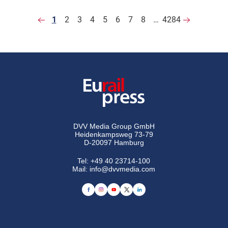
1
2
3
4
5
6
7
8
…
4284
DVV Media Group GmbH
Heidenkampsweg 73-79
D-20097 Hamburg
Tel:
+49 40 23714-100
Mail:
info@dvvmedia.com