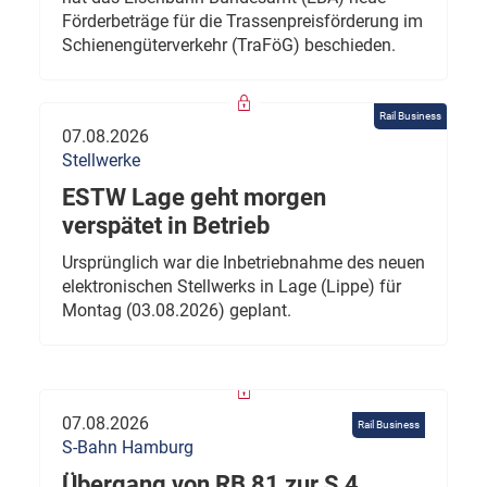
Förderbeträge für die Trassenpreisförderung im
Schienengüterverkehr (TraFöG) beschieden.
Rail Business
07.08.2026
Stellwerke
ESTW Lage geht morgen
verspätet in Betrieb
Ursprünglich war die Inbetriebnahme des neuen
elektronischen Stellwerks in Lage (Lippe) für
Montag (03.08.2026) geplant.
07.08.2026
Rail Business
S-Bahn Hamburg
Übergang von RB 81 zur S 4