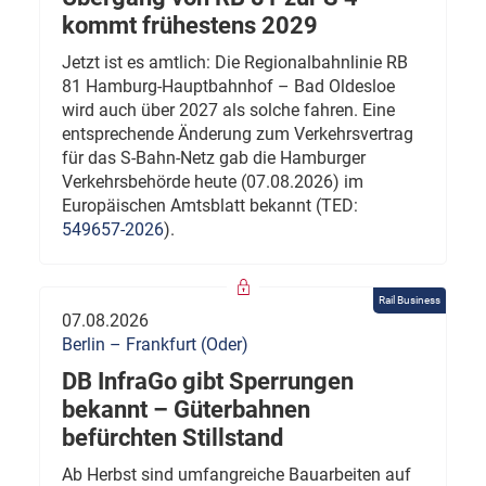
kommt frühestens 2029
Jetzt ist es amtlich: Die Regionalbahnlinie RB
81 Hamburg-Hauptbahnhof – Bad Oldesloe
wird auch über 2027 als solche fahren. Eine
entsprechende Änderung zum Verkehrsvertrag
für das S-Bahn-Netz gab die Hamburger
Verkehrsbehörde heute (07.08.2026) im
Europäischen Amtsblatt bekannt (TED:
549657-2026
).
Rail Business
07.08.2026
Berlin – Frankfurt (Oder)
DB InfraGo gibt Sperrungen
bekannt – Güterbahnen
befürchten Stillstand
Ab Herbst sind umfangreiche Bauarbeiten auf