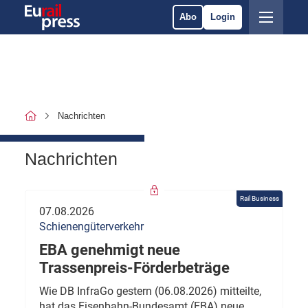
Abo
Login
Nachrichten
Nachrichten
Rail Business
07.08.2026
Schienengüterverkehr
EBA genehmigt neue
Trassenpreis-Förderbeträge
Wie DB InfraGo gestern (06.08.2026) mitteilte,
hat das Eisenbahn-Bundesamt (EBA) neue