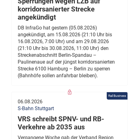
Sperrungen wegen LZB auf
korridorsanierter Strecke
angekündigt
DB InfraGo hat gestern (05.08.2026)
angekündigt, am 15.08.2026 (21:10 Uhr bis
16.08.2026, 7:00 Uhr) und am 29.08.2026
(21:10 Uhr bis 30.08.2026, 11:00 Uhr) den
Streckenabschnitt Berlin-Spandau –
Paulinenaue auf der jüngst korridorsanierten
Strecke 6100 Hamburg – Berlin zu sperren
(Bahnhöfe sollen anfahrbar bleiben).
Rail Business
06.08.2026
S-Bahn Stuttgart
VRS schreibt SPNV- und RB-
Verkehre ab 2035 aus
Vergangene Woche gab der Verband Region