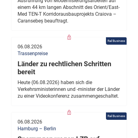
Ausführung von Modernisierungsarbeiten auf
einem 44 km langen Abschnitt des Orient/East-
Med TEN-T Korridorausbauprojekts Craiova –
Caransebeș beauftragt.
Rail Business
06.08.2026
Trassenpreise
Länder zu rechtlichen Schritten
bereit
Heute (06.08.2026) haben sich die
Verkehrsministerinnen und -minister der Länder
zu einer Videokonferenz zusammengeschaltet.
Rail Business
06.08.2026
Hamburg – Berlin