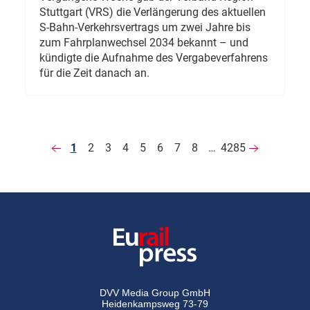
Stuttgart (VRS) die Verlängerung des aktuellen
S-Bahn-Verkehrsvertrags um zwei Jahre bis
zum Fahrplanwechsel 2034 bekannt – und
kündigte die Aufnahme des Vergabeverfahrens
für die Zeit danach an.
1
2
3
4
5
6
7
8
…
4285
DVV Media Group GmbH
Heidenkampsweg 73-79