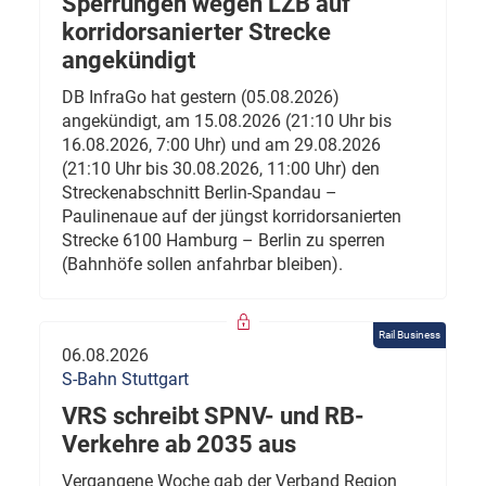
Sperrungen wegen LZB auf
korridorsanierter Strecke
angekündigt
DB InfraGo hat gestern (05.08.2026)
angekündigt, am 15.08.2026 (21:10 Uhr bis
16.08.2026, 7:00 Uhr) und am 29.08.2026
(21:10 Uhr bis 30.08.2026, 11:00 Uhr) den
Streckenabschnitt Berlin-Spandau –
Paulinenaue auf der jüngst korridorsanierten
Strecke 6100 Hamburg – Berlin zu sperren
(Bahnhöfe sollen anfahrbar bleiben).
Rail Business
06.08.2026
S-Bahn Stuttgart
VRS schreibt SPNV- und RB-
Verkehre ab 2035 aus
Vergangene Woche gab der Verband Region