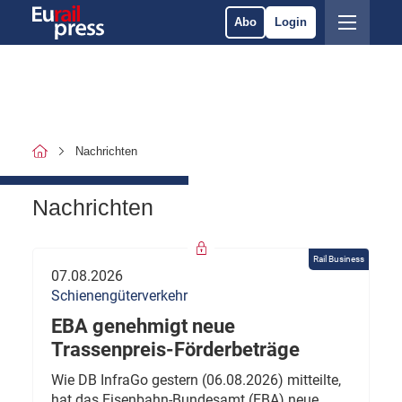
Abo
Login
Nachrichten
Nachrichten
Rail Business
07.08.2026
Schienengüterverkehr
EBA genehmigt neue
Trassenpreis-Förderbeträge
Wie DB InfraGo gestern (06.08.2026) mitteilte,
hat das Eisenbahn-Bundesamt (EBA) neue