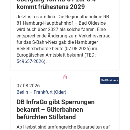
kommt frühestens 2029
Jetzt ist es amtlich: Die Regionalbahnlinie RB
81 Hamburg-Hauptbahnhof – Bad Oldesloe
wird auch über 2027 als solche fahren. Eine
entsprechende Änderung zum Verkehrsvertrag
für das S-Bahn-Netz gab die Hamburger
Verkehrsbehörde heute (07.08.2026) im
Europäischen Amtsblatt bekannt (TED:
549657-2026
).
Rail Business
07.08.2026
Berlin – Frankfurt (Oder)
DB InfraGo gibt Sperrungen
bekannt – Güterbahnen
befürchten Stillstand
Ab Herbst sind umfangreiche Bauarbeiten auf