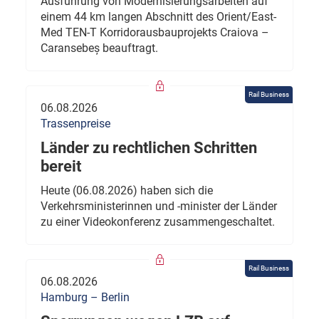
Ausführung von Modernisierungsarbeiten auf
einem 44 km langen Abschnitt des Orient/East-
Med TEN-T Korridorausbauprojekts Craiova –
Caransebeș beauftragt.
Rail Business
06.08.2026
Trassenpreise
Länder zu rechtlichen Schritten
bereit
Heute (06.08.2026) haben sich die
Verkehrsministerinnen und -minister der Länder
zu einer Videokonferenz zusammengeschaltet.
Rail Business
06.08.2026
Hamburg – Berlin