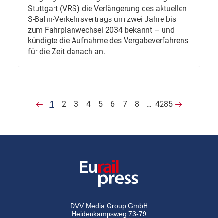
Stuttgart (VRS) die Verlängerung des aktuellen
S-Bahn-Verkehrsvertrags um zwei Jahre bis
zum Fahrplanwechsel 2034 bekannt – und
kündigte die Aufnahme des Vergabeverfahrens
für die Zeit danach an.
1
2
3
4
5
6
7
8
…
4285
DVV Media Group GmbH
Heidenkampsweg 73-79