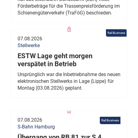
Förderbeträge für die Trassenpreisförderung im
Schienengüterverkehr (TraFöG) beschieden.
Rail Business
07.08.2026
Stellwerke
ESTW Lage geht morgen
verspätet in Betrieb
Ursprünglich war die Inbetriebnahme des neuen
elektronischen Stellwerks in Lage (Lippe) für
Montag (03.08.2026) geplant.
07.08.2026
Rail Business
S-Bahn Hamburg
Übergang von RB 81 zur S 4