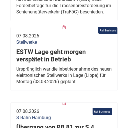
Förderbeträge für die Trassenpreisförderung im
Schienengüterverkehr (TraFöG) beschieden.
Rail Business
07.08.2026
Stellwerke
ESTW Lage geht morgen
verspätet in Betrieb
Ursprünglich war die Inbetriebnahme des neuen
elektronischen Stellwerks in Lage (Lippe) für
Montag (03.08.2026) geplant.
07.08.2026
Rail Business
S-Bahn Hamburg
Übergang von RB 81 zur S 4