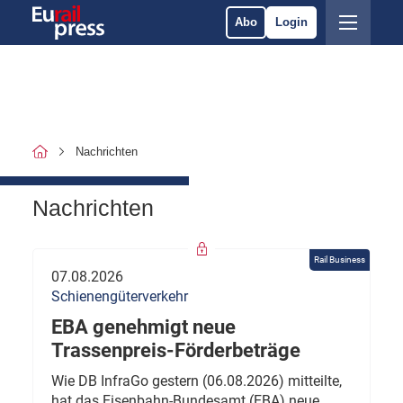
Abo
Login
Nachrichten
Nachrichten
Rail Business
07.08.2026
Schienengüterverkehr
EBA genehmigt neue
Trassenpreis-Förderbeträge
Wie DB InfraGo gestern (06.08.2026) mitteilte,
hat das Eisenbahn-Bundesamt (EBA) neue