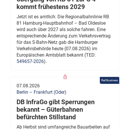
kommt frühestens 2029
Jetzt ist es amtlich: Die Regionalbahnlinie RB
81 Hamburg-Hauptbahnhof – Bad Oldesloe
wird auch über 2027 als solche fahren. Eine
entsprechende Änderung zum Verkehrsvertrag
für das S-Bahn-Netz gab die Hamburger
Verkehrsbehörde heute (07.08.2026) im
Europäischen Amtsblatt bekannt (TED:
549657-2026
).
Rail Business
07.08.2026
Berlin – Frankfurt (Oder)
DB InfraGo gibt Sperrungen
bekannt – Güterbahnen
befürchten Stillstand
Ab Herbst sind umfangreiche Bauarbeiten auf