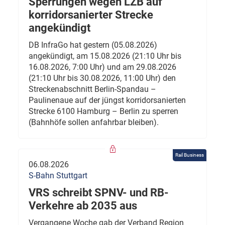
Sperrungen wegen LZB auf
korridorsanierter Strecke
angekündigt
DB InfraGo hat gestern (05.08.2026)
angekündigt, am 15.08.2026 (21:10 Uhr bis
16.08.2026, 7:00 Uhr) und am 29.08.2026
(21:10 Uhr bis 30.08.2026, 11:00 Uhr) den
Streckenabschnitt Berlin-Spandau –
Paulinenaue auf der jüngst korridorsanierten
Strecke 6100 Hamburg – Berlin zu sperren
(Bahnhöfe sollen anfahrbar bleiben).
Rail Business
06.08.2026
S-Bahn Stuttgart
VRS schreibt SPNV- und RB-
Verkehre ab 2035 aus
Vergangene Woche gab der Verband Region