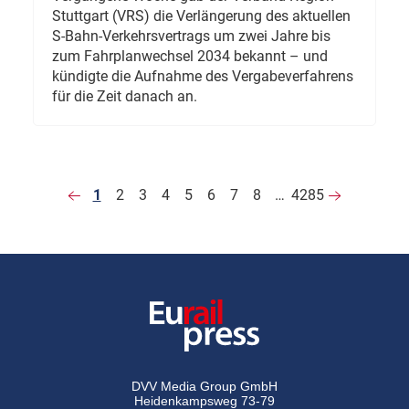
Stuttgart (VRS) die Verlängerung des aktuellen
S-Bahn-Verkehrsvertrags um zwei Jahre bis
zum Fahrplanwechsel 2034 bekannt – und
kündigte die Aufnahme des Vergabeverfahrens
für die Zeit danach an.
1
2
3
4
5
6
7
8
…
4285
DVV Media Group GmbH
Heidenkampsweg 73-79