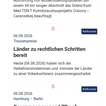
Ausführung von Modernisierungsarbeiten auf
einem 44 km langen Abschnitt des Orient/East-
Med TEN-T Korridorausbauprojekts Craiova –
Caransebeș beauftragt.
Rail Business
06.08.2026
Trassenpreise
Länder zu rechtlichen Schritten
bereit
Heute (06.08.2026) haben sich die
Verkehrsministerinnen und -minister der Länder
zu einer Videokonferenz zusammengeschaltet.
Rail Business
06.08.2026
Hamburg – Berlin