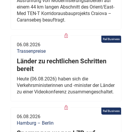
Ausführung von Modernisierungsarbeiten auf
einem 44 km langen Abschnitt des Orient/East-
Med TEN-T Korridorausbauprojekts Craiova –
Caransebeș beauftragt.
Rail Business
06.08.2026
Trassenpreise
Länder zu rechtlichen Schritten
bereit
Heute (06.08.2026) haben sich die
Verkehrsministerinnen und -minister der Länder
zu einer Videokonferenz zusammengeschaltet.
Rail Business
06.08.2026
Hamburg – Berlin