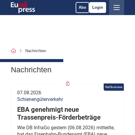
Abo
Login
Nachrichten
Nachrichten
Rail Business
07.08.2026
Schienengüterverkehr
EBA genehmigt neue
Trassenpreis-Förderbeträge
Wie DB InfraGo gestern (06.08.2026) mitteilte,
hat das Eisenbahn-Bundesamt (EBA) neue