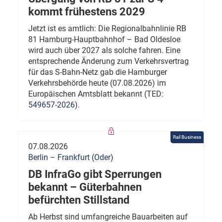
kommt frühestens 2029
Jetzt ist es amtlich: Die Regionalbahnlinie RB
81 Hamburg-Hauptbahnhof – Bad Oldesloe
wird auch über 2027 als solche fahren. Eine
entsprechende Änderung zum Verkehrsvertrag
für das S-Bahn-Netz gab die Hamburger
Verkehrsbehörde heute (07.08.2026) im
Europäischen Amtsblatt bekannt (TED:
549657-2026
).
Rail Business
07.08.2026
Berlin – Frankfurt (Oder)
DB InfraGo gibt Sperrungen
bekannt – Güterbahnen
befürchten Stillstand
Ab Herbst sind umfangreiche Bauarbeiten auf