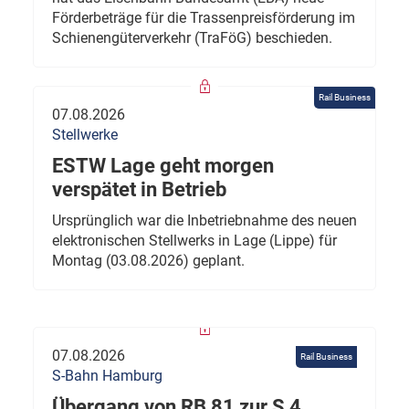
Förderbeträge für die Trassenpreisförderung im
Schienengüterverkehr (TraFöG) beschieden.
Rail Business
07.08.2026
Stellwerke
ESTW Lage geht morgen
verspätet in Betrieb
Ursprünglich war die Inbetriebnahme des neuen
elektronischen Stellwerks in Lage (Lippe) für
Montag (03.08.2026) geplant.
07.08.2026
Rail Business
S-Bahn Hamburg
Übergang von RB 81 zur S 4