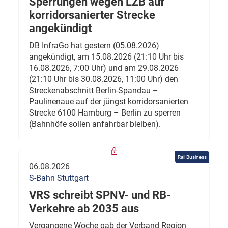
Sperrungen wegen LZB auf
korridorsanierter Strecke
angekündigt
DB InfraGo hat gestern (05.08.2026)
angekündigt, am 15.08.2026 (21:10 Uhr bis
16.08.2026, 7:00 Uhr) und am 29.08.2026
(21:10 Uhr bis 30.08.2026, 11:00 Uhr) den
Streckenabschnitt Berlin-Spandau –
Paulinenaue auf der jüngst korridorsanierten
Strecke 6100 Hamburg – Berlin zu sperren
(Bahnhöfe sollen anfahrbar bleiben).
Rail Business
06.08.2026
S-Bahn Stuttgart
VRS schreibt SPNV- und RB-
Verkehre ab 2035 aus
Vergangene Woche gab der Verband Region