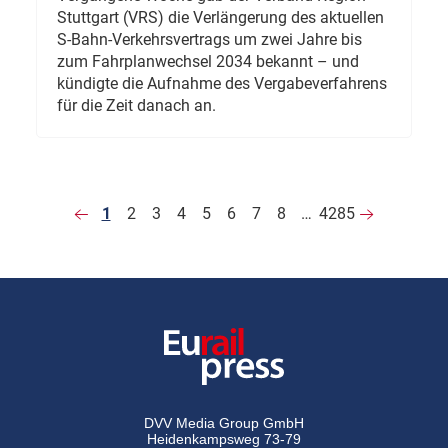
Stuttgart (VRS) die Verlängerung des aktuellen
S-Bahn-Verkehrsvertrags um zwei Jahre bis
zum Fahrplanwechsel 2034 bekannt – und
kündigte die Aufnahme des Vergabeverfahrens
für die Zeit danach an.
1
2
3
4
5
6
7
8
…
4285
DVV Media Group GmbH
Heidenkampsweg 73-79