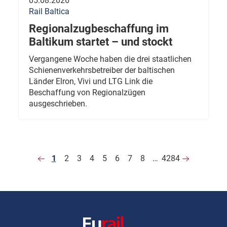
05.08.2026
Rail Baltica
Regionalzugbeschaffung im
Baltikum startet – und stockt
Vergangene Woche haben die drei staatlichen
Schienenverkehrsbetreiber der baltischen
Länder Elron, Vivi und LTG Link die
Beschaffung von Regionalzügen
ausgeschrieben.
1
2
3
4
5
6
7
8
…
4284