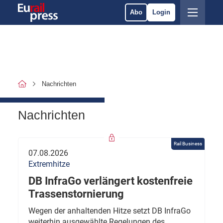
Abo
Login
Nachrichten
Nachrichten
Rail Business
07.08.2026
Extremhitze
DB InfraGo verlängert kostenfreie
Trassenstornierung
Wegen der anhaltenden Hitze setzt DB InfraGo
weiterhin ausgewählte Regelungen des