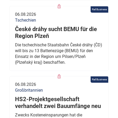
Rail Business
06.08.2026
Tschechien
České dráhy sucht BEMU für die
Region Plzeň
Die tschechische Staatsbahn České dráhy (ČD)
will bis zu 13 Batteriezüge (BEMU) für den
Einsatz in der Region um Pilsen/Plzeň
(Plzeňský kraj) beschaffen.
Rail Business
06.08.2026
Großbritannien
HS2-Projektgesellschaft
verhandelt zwei Bauumfänge neu
Zwecks Kosteneinsparungen hat die