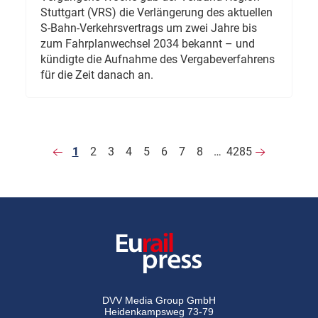
Stuttgart (VRS) die Verlängerung des aktuellen
S-Bahn-Verkehrsvertrags um zwei Jahre bis
zum Fahrplanwechsel 2034 bekannt – und
kündigte die Aufnahme des Vergabeverfahrens
für die Zeit danach an.
1
2
3
4
5
6
7
8
…
4285
DVV Media Group GmbH
Heidenkampsweg 73-79