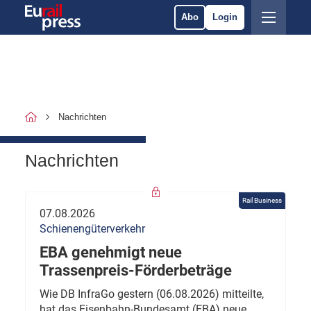
Abo
Login
Nachrichten
Nachrichten
Rail Business
07.08.2026
Schienengüterverkehr
EBA genehmigt neue
Trassenpreis-Förderbeträge
Wie DB InfraGo gestern (06.08.2026) mitteilte,
hat das Eisenbahn-Bundesamt (EBA) neue