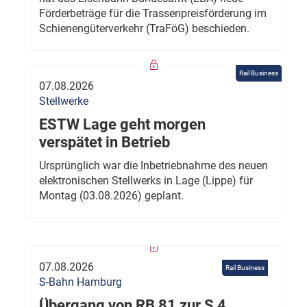
Förderbeträge für die Trassenpreisförderung im
Schienengüterverkehr (TraFöG) beschieden.
Rail Business
07.08.2026
Stellwerke
ESTW Lage geht morgen
verspätet in Betrieb
Ursprünglich war die Inbetriebnahme des neuen
elektronischen Stellwerks in Lage (Lippe) für
Montag (03.08.2026) geplant.
07.08.2026
Rail Business
S-Bahn Hamburg
Übergang von RB 81 zur S 4