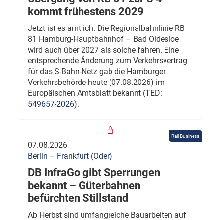
kommt frühestens 2029
Jetzt ist es amtlich: Die Regionalbahnlinie RB
81 Hamburg-Hauptbahnhof – Bad Oldesloe
wird auch über 2027 als solche fahren. Eine
entsprechende Änderung zum Verkehrsvertrag
für das S-Bahn-Netz gab die Hamburger
Verkehrsbehörde heute (07.08.2026) im
Europäischen Amtsblatt bekannt (TED:
549657-2026
).
Rail Business
07.08.2026
Berlin – Frankfurt (Oder)
DB InfraGo gibt Sperrungen
bekannt – Güterbahnen
befürchten Stillstand
Ab Herbst sind umfangreiche Bauarbeiten auf