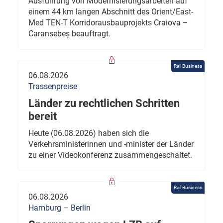
Ausführung von Modernisierungsarbeiten auf
einem 44 km langen Abschnitt des Orient/East-
Med TEN-T Korridorausbauprojekts Craiova –
Caransebeș beauftragt.
Rail Business
06.08.2026
Trassenpreise
Länder zu rechtlichen Schritten
bereit
Heute (06.08.2026) haben sich die
Verkehrsministerinnen und -minister der Länder
zu einer Videokonferenz zusammengeschaltet.
Rail Business
06.08.2026
Hamburg – Berlin