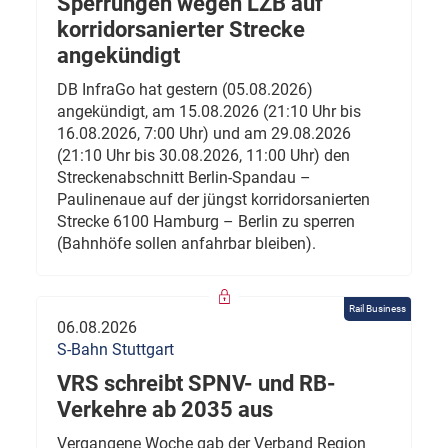
Sperrungen wegen LZB auf
korridorsanierter Strecke
angekündigt
DB InfraGo hat gestern (05.08.2026)
angekündigt, am 15.08.2026 (21:10 Uhr bis
16.08.2026, 7:00 Uhr) und am 29.08.2026
(21:10 Uhr bis 30.08.2026, 11:00 Uhr) den
Streckenabschnitt Berlin-Spandau –
Paulinenaue auf der jüngst korridorsanierten
Strecke 6100 Hamburg – Berlin zu sperren
(Bahnhöfe sollen anfahrbar bleiben).
Rail Business
06.08.2026
S-Bahn Stuttgart
VRS schreibt SPNV- und RB-
Verkehre ab 2035 aus
Vergangene Woche gab der Verband Region