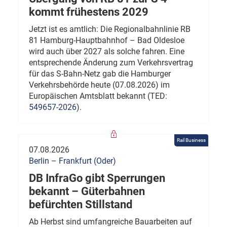
kommt frühestens 2029
Jetzt ist es amtlich: Die Regionalbahnlinie RB
81 Hamburg-Hauptbahnhof – Bad Oldesloe
wird auch über 2027 als solche fahren. Eine
entsprechende Änderung zum Verkehrsvertrag
für das S-Bahn-Netz gab die Hamburger
Verkehrsbehörde heute (07.08.2026) im
Europäischen Amtsblatt bekannt (TED:
549657-2026
).
Rail Business
07.08.2026
Berlin – Frankfurt (Oder)
DB InfraGo gibt Sperrungen
bekannt – Güterbahnen
befürchten Stillstand
Ab Herbst sind umfangreiche Bauarbeiten auf