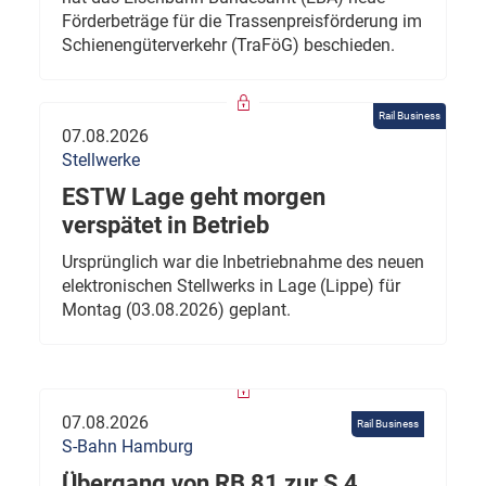
Förderbeträge für die Trassenpreisförderung im
Schienengüterverkehr (TraFöG) beschieden.
Rail Business
07.08.2026
Stellwerke
ESTW Lage geht morgen
verspätet in Betrieb
Ursprünglich war die Inbetriebnahme des neuen
elektronischen Stellwerks in Lage (Lippe) für
Montag (03.08.2026) geplant.
07.08.2026
Rail Business
S-Bahn Hamburg
Übergang von RB 81 zur S 4