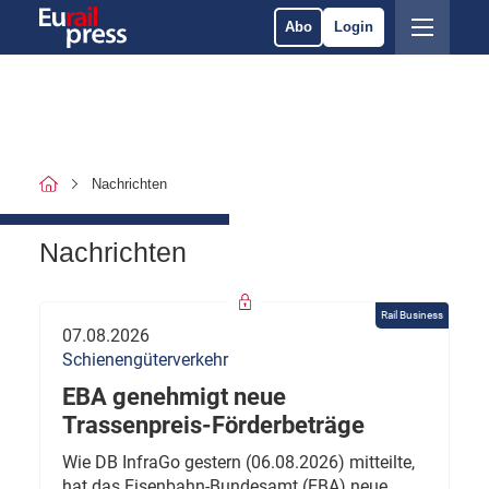
Abo
Login
Nachrichten
Nachrichten
Rail Business
07.08.2026
Schienengüterverkehr
EBA genehmigt neue
Trassenpreis-Förderbeträge
Wie DB InfraGo gestern (06.08.2026) mitteilte,
hat das Eisenbahn-Bundesamt (EBA) neue