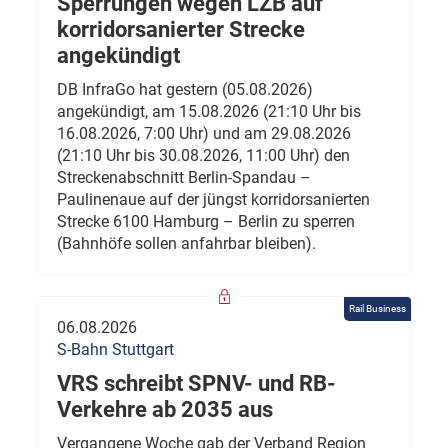
Sperrungen wegen LZB auf
korridorsanierter Strecke
angekündigt
DB InfraGo hat gestern (05.08.2026)
angekündigt, am 15.08.2026 (21:10 Uhr bis
16.08.2026, 7:00 Uhr) und am 29.08.2026
(21:10 Uhr bis 30.08.2026, 11:00 Uhr) den
Streckenabschnitt Berlin-Spandau –
Paulinenaue auf der jüngst korridorsanierten
Strecke 6100 Hamburg – Berlin zu sperren
(Bahnhöfe sollen anfahrbar bleiben).
Rail Business
06.08.2026
S-Bahn Stuttgart
VRS schreibt SPNV- und RB-
Verkehre ab 2035 aus
Vergangene Woche gab der Verband Region