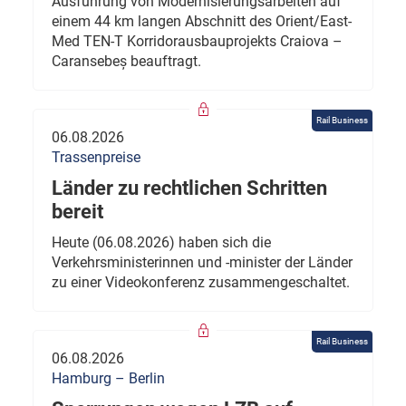
Ausführung von Modernisierungsarbeiten auf
einem 44 km langen Abschnitt des Orient/East-
Med TEN-T Korridorausbauprojekts Craiova –
Caransebeș beauftragt.
Rail Business
06.08.2026
Trassenpreise
Länder zu rechtlichen Schritten
bereit
Heute (06.08.2026) haben sich die
Verkehrsministerinnen und -minister der Länder
zu einer Videokonferenz zusammengeschaltet.
Rail Business
06.08.2026
Hamburg – Berlin