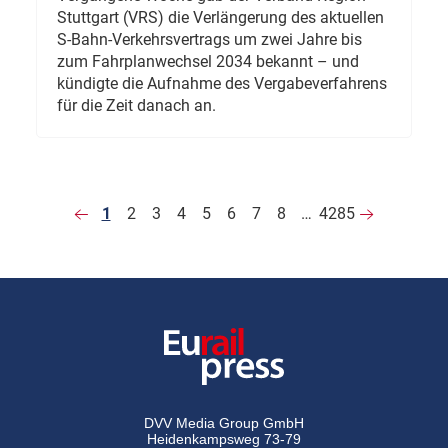
Stuttgart (VRS) die Verlängerung des aktuellen
S-Bahn-Verkehrsvertrags um zwei Jahre bis
zum Fahrplanwechsel 2034 bekannt – und
kündigte die Aufnahme des Vergabeverfahrens
für die Zeit danach an.
1
2
3
4
5
6
7
8
…
4285
DVV Media Group GmbH
Heidenkampsweg 73-79