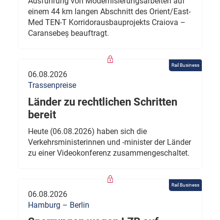
Ausführung von Modernisierungsarbeiten auf
einem 44 km langen Abschnitt des Orient/East-
Med TEN-T Korridorausbauprojekts Craiova –
Caransebeș beauftragt.
Rail Business
06.08.2026
Trassenpreise
Länder zu rechtlichen Schritten
bereit
Heute (06.08.2026) haben sich die
Verkehrsministerinnen und -minister der Länder
zu einer Videokonferenz zusammengeschaltet.
Rail Business
06.08.2026
Hamburg – Berlin