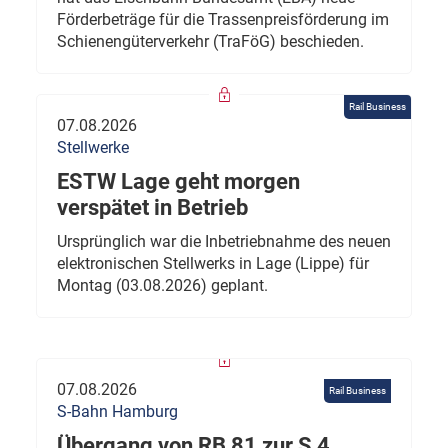
Förderbeträge für die Trassenpreisförderung im
Schienengüterverkehr (TraFöG) beschieden.
Rail Business
07.08.2026
Stellwerke
ESTW Lage geht morgen
verspätet in Betrieb
Ursprünglich war die Inbetriebnahme des neuen
elektronischen Stellwerks in Lage (Lippe) für
Montag (03.08.2026) geplant.
07.08.2026
Rail Business
S-Bahn Hamburg
Übergang von RB 81 zur S 4