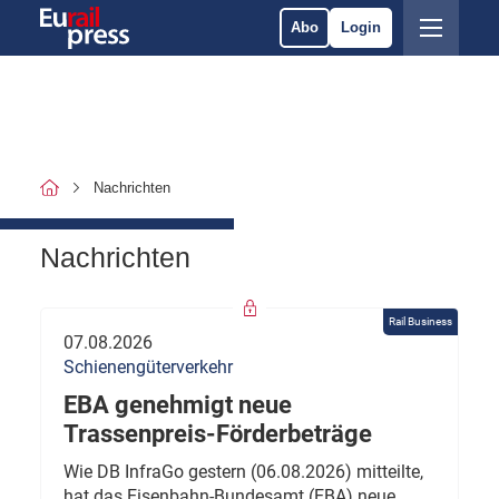
Abo
Login
Nachrichten
Nachrichten
Rail Business
07.08.2026
Schienengüterverkehr
EBA genehmigt neue
Trassenpreis-Förderbeträge
Wie DB InfraGo gestern (06.08.2026) mitteilte,
hat das Eisenbahn-Bundesamt (EBA) neue