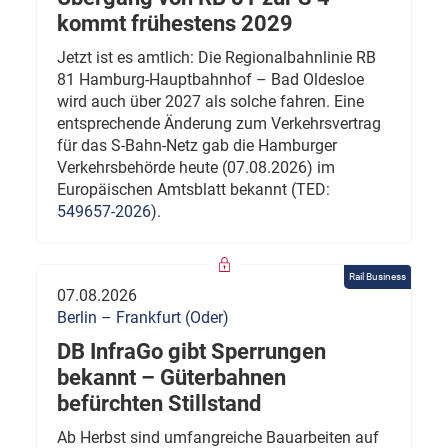
kommt frühestens 2029
Jetzt ist es amtlich: Die Regionalbahnlinie RB
81 Hamburg-Hauptbahnhof – Bad Oldesloe
wird auch über 2027 als solche fahren. Eine
entsprechende Änderung zum Verkehrsvertrag
für das S-Bahn-Netz gab die Hamburger
Verkehrsbehörde heute (07.08.2026) im
Europäischen Amtsblatt bekannt (TED:
549657-2026
).
Rail Business
07.08.2026
Berlin – Frankfurt (Oder)
DB InfraGo gibt Sperrungen
bekannt – Güterbahnen
befürchten Stillstand
Ab Herbst sind umfangreiche Bauarbeiten auf