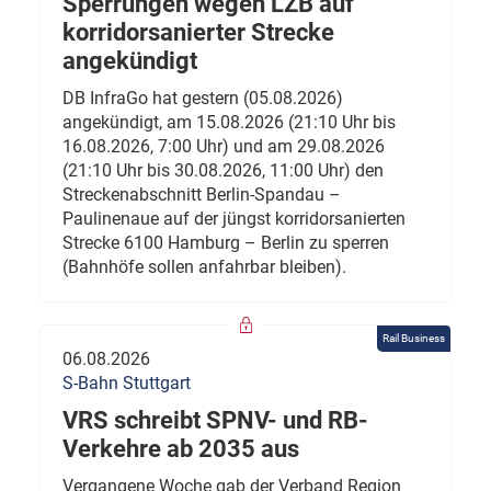
Sperrungen wegen LZB auf
korridorsanierter Strecke
angekündigt
DB InfraGo hat gestern (05.08.2026)
angekündigt, am 15.08.2026 (21:10 Uhr bis
16.08.2026, 7:00 Uhr) und am 29.08.2026
(21:10 Uhr bis 30.08.2026, 11:00 Uhr) den
Streckenabschnitt Berlin-Spandau –
Paulinenaue auf der jüngst korridorsanierten
Strecke 6100 Hamburg – Berlin zu sperren
(Bahnhöfe sollen anfahrbar bleiben).
Rail Business
06.08.2026
S-Bahn Stuttgart
VRS schreibt SPNV- und RB-
Verkehre ab 2035 aus
Vergangene Woche gab der Verband Region