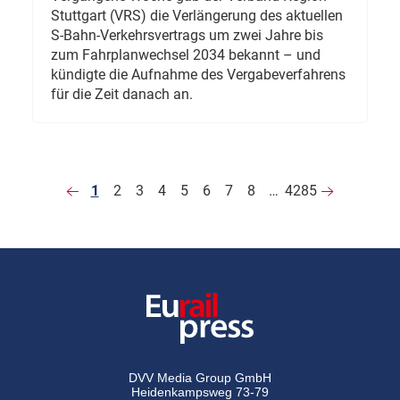
Stuttgart (VRS) die Verlängerung des aktuellen
S-Bahn-Verkehrsvertrags um zwei Jahre bis
zum Fahrplanwechsel 2034 bekannt – und
kündigte die Aufnahme des Vergabeverfahrens
für die Zeit danach an.
1
2
3
4
5
6
7
8
…
4285
DVV Media Group GmbH
Heidenkampsweg 73-79