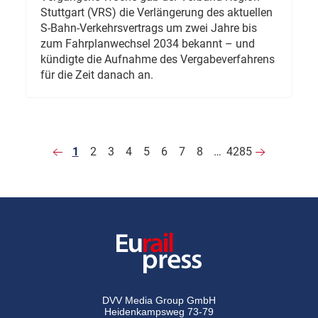
Stuttgart (VRS) die Verlängerung des aktuellen
S-Bahn-Verkehrsvertrags um zwei Jahre bis
zum Fahrplanwechsel 2034 bekannt – und
kündigte die Aufnahme des Vergabeverfahrens
für die Zeit danach an.
1
2
3
4
5
6
7
8
…
4285
DVV Media Group GmbH
Heidenkampsweg 73-79