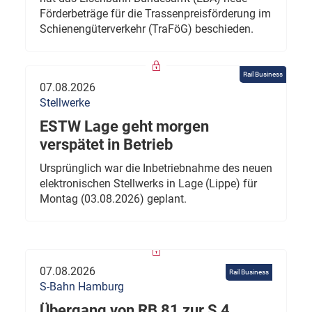
Förderbeträge für die Trassenpreisförderung im
Schienengüterverkehr (TraFöG) beschieden.
Rail Business
07.08.2026
Stellwerke
ESTW Lage geht morgen
verspätet in Betrieb
Ursprünglich war die Inbetriebnahme des neuen
elektronischen Stellwerks in Lage (Lippe) für
Montag (03.08.2026) geplant.
07.08.2026
Rail Business
S-Bahn Hamburg
Übergang von RB 81 zur S 4