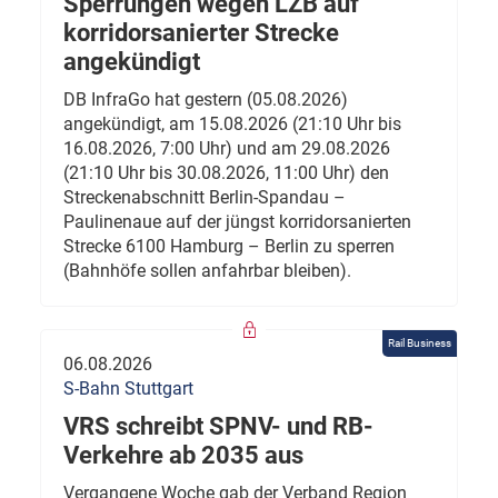
Sperrungen wegen LZB auf
korridorsanierter Strecke
angekündigt
DB InfraGo hat gestern (05.08.2026)
angekündigt, am 15.08.2026 (21:10 Uhr bis
16.08.2026, 7:00 Uhr) und am 29.08.2026
(21:10 Uhr bis 30.08.2026, 11:00 Uhr) den
Streckenabschnitt Berlin-Spandau –
Paulinenaue auf der jüngst korridorsanierten
Strecke 6100 Hamburg – Berlin zu sperren
(Bahnhöfe sollen anfahrbar bleiben).
Rail Business
06.08.2026
S-Bahn Stuttgart
VRS schreibt SPNV- und RB-
Verkehre ab 2035 aus
Vergangene Woche gab der Verband Region