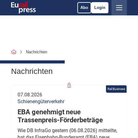
Abo
Login
Nachrichten
Nachrichten
Rail Business
07.08.2026
Schienengüterverkehr
EBA genehmigt neue
Trassenpreis-Förderbeträge
Wie DB InfraGo gestern (06.08.2026) mitteilte,
hat das Eisenbahn-Bundesamt (EBA) neue