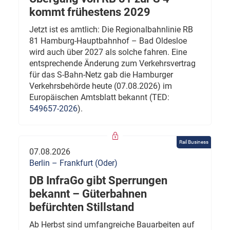
kommt frühestens 2029
Jetzt ist es amtlich: Die Regionalbahnlinie RB
81 Hamburg-Hauptbahnhof – Bad Oldesloe
wird auch über 2027 als solche fahren. Eine
entsprechende Änderung zum Verkehrsvertrag
für das S-Bahn-Netz gab die Hamburger
Verkehrsbehörde heute (07.08.2026) im
Europäischen Amtsblatt bekannt (TED:
549657-2026
).
Rail Business
07.08.2026
Berlin – Frankfurt (Oder)
DB InfraGo gibt Sperrungen
bekannt – Güterbahnen
befürchten Stillstand
Ab Herbst sind umfangreiche Bauarbeiten auf