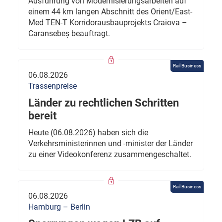
Ausführung von Modernisierungsarbeiten auf
einem 44 km langen Abschnitt des Orient/East-
Med TEN-T Korridorausbauprojekts Craiova –
Caransebeș beauftragt.
Rail Business
06.08.2026
Trassenpreise
Länder zu rechtlichen Schritten
bereit
Heute (06.08.2026) haben sich die
Verkehrsministerinnen und -minister der Länder
zu einer Videokonferenz zusammengeschaltet.
Rail Business
06.08.2026
Hamburg – Berlin