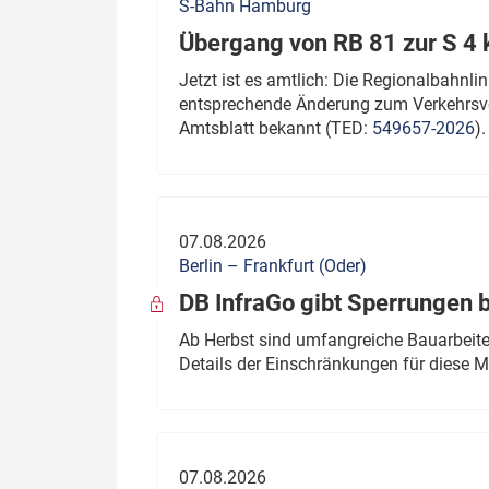
S-Bahn Hamburg
Übergang von RB 81 zur S 4
Jetzt ist es amtlich: Die Regionalbahn
entsprechende Änderung zum Verkehrsve
Amtsblatt bekannt (TED:
549657-2026
).
07.08.2026
Berlin – Frankfurt (Oder)
DB InfraGo gibt Sperrungen 
Ab Herbst sind umfangreiche Bauarbeiten
Details der Einschränkungen für diese
07.08.2026