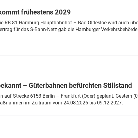
 kommt frühestens 2029
linie RB 81 Hamburg-Hauptbahnhof – Bad Oldesloe wird auch über
rtrag für das S-Bahn-Netz gab die Hamburger Verkehrsbehörde
bekannt – Güterbahnen befürchten Stillstand
 auf Strecke 6153 Berlin – Frankfurt (Oder) geplant. Gestern (0
 Maßnahmen im Zeitraum vom 24.08.2026 bis 09.12.2027.