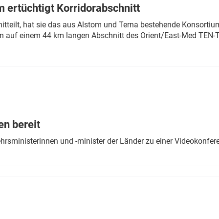
 ertüchtigt Korridorabschnitt
mitteilt, hat sie das aus Alstom und Terna bestehende Konsorti
n auf einem 44 km langen Abschnitt des Orient/East-Med TEN-T
en bereit
ehrsministerinnen und -minister der Länder zu einer Videokonf