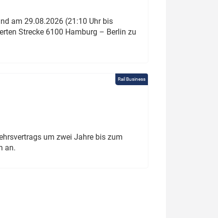
und am 29.08.2026 (21:10 Uhr bis
ierten Strecke 6100 Hamburg – Berlin zu
Rail Business
ehrsvertrags um zwei Jahre bis zum
h an.