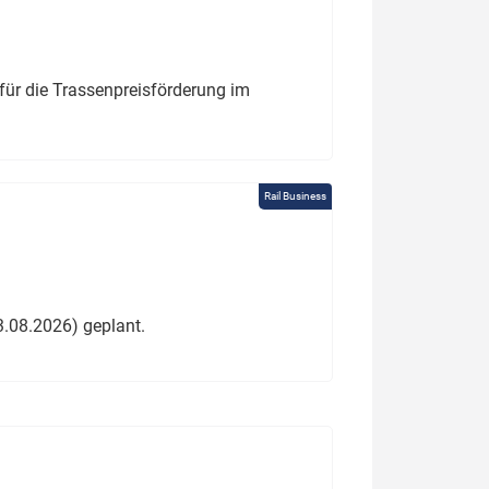
für die Trassenpreisförderung im
Rail Business
3.08.2026) geplant.