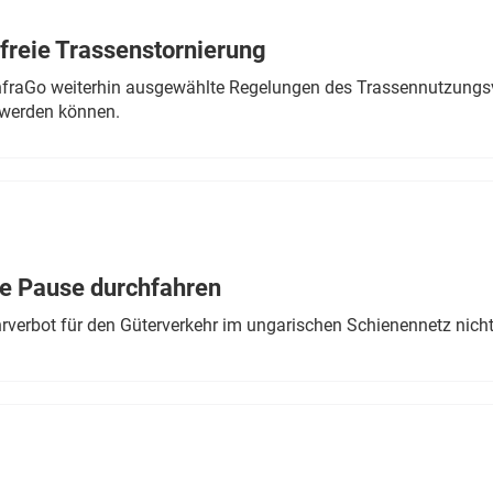
freie Trassenstornierung
nfraGo weiterhin ausgewählte Regelungen des Trassennutzungsv
werden können.
ne Pause durchfahren
rverbot für den Güterverkehr im ungarischen Schienennetz nich