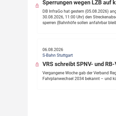
Sperrungen wegen LZB auf ko
DB InfraGo hat gestern (05.08.2026) an
30.08.2026, 11:00 Uhr) den Streckenabsc
sperren (Bahnhöfe sollen anfahrbar blei
06.08.2026
S-Bahn Stuttgart
VRS schreibt SPNV- und RB-
Vergangene Woche gab der Verband Regio
Fahrplanwechsel 2034 bekannt – und kü