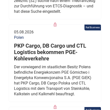
železnic (SŽ) suchte nach einem Triebfahrzeug
zur Durchführung von ETCS-Diagnostik – und
hat diese Suche eingestellt.
Rail Business
05.08.2026
Polen
PKP Cargo, DB Cargo und CTL
Logistics bekommen PGE-
Kohleverkehre
Der vorwiegend im staatlichen Besitz Polens
befindliche Energiekonzern PGE Górnictwo i
Energetyka Konwencjonalna S.A. (PGE GiEK)
hat PKP Cargo, DB Cargo Polska und CTL
Logistics mit dem Transport von Steinkohle,
Kalkstein und Kalkmehl beauftragt.
Rail Business