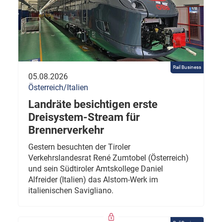
Rail Business
05.08.2026
Österreich/Italien
Landräte besichtigen erste
Dreisystem-Stream für
Brennerverkehr
Gestern besuchten der Tiroler
Verkehrslandesrat René Zumtobel (Österreich)
und sein Südtiroler Amtskollege Daniel
Alfreider (Italien) das Alstom-Werk im
italienischen Savigliano.