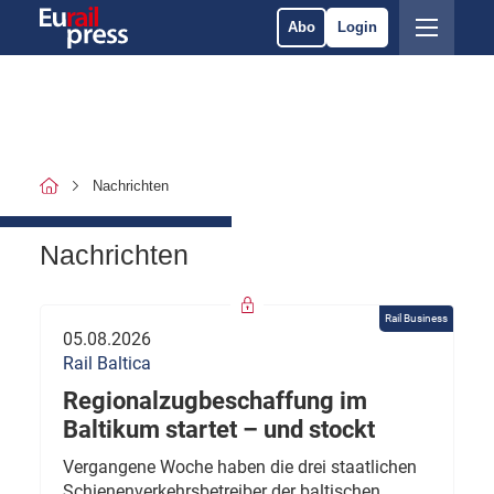
Abo
Login
Nachrichten
Nachrichten
Rail Business
05.08.2026
Rail Baltica
Regionalzugbeschaffung im
Baltikum startet – und stockt
Vergangene Woche haben die drei staatlichen
Schienenverkehrsbetreiber der baltischen