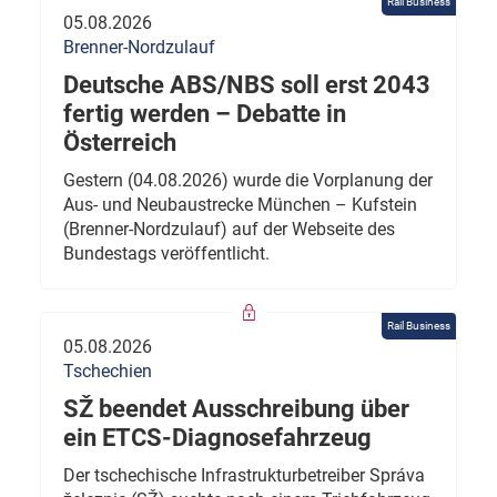
Rail Business
05.08.2026
Brenner-Nordzulauf
Deutsche ABS/NBS soll erst 2043
fertig werden – Debatte in
Österreich
Gestern (04.08.2026) wurde die Vorplanung der
Aus- und Neubaustrecke München – Kufstein
(Brenner-Nordzulauf) auf der Webseite des
Bundestags veröffentlicht.
Rail Business
05.08.2026
Tschechien
SŽ beendet Ausschreibung über
ein ETCS-Diagnosefahrzeug
Der tschechische Infrastrukturbetreiber Správa