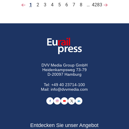
1
2
3
4
5
6
7
8
…
4283
DVV Media Group GmbH
Heidenkampsweg 73-79
D-20097 Hamburg
Tel:
+49 40 23714-100
Mail:
info@dvvmedia.com
Entdecken Sie unser Angebot