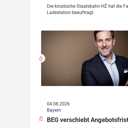
Die kroatische Staatsbahn HŽ hat die F
Ladestation beauftragt.
04.08.2026
Bayern
BEG verschiebt Angebotsfris