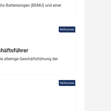
chs Batteriezügen (BEMU) und einer
Rail Business
chäftsführer
e alleinige Geschäftsführung der
Rail Business