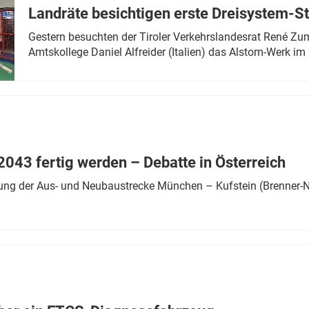
Landräte besichtigen erste Dreisystem-S
Gestern besuchten der Tiroler Verkehrslandesrat René Zumt
Amtskollege Daniel Alfreider (Italien) das Alstom-Werk im 
043 fertig werden – Debatte in Österreich
ung der Aus- und Neubaustrecke München – Kufstein (Brenner-N