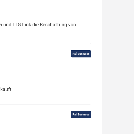
ivi und LTG Link die Beschaffung von
Rail Business
kauft.
Rail Business