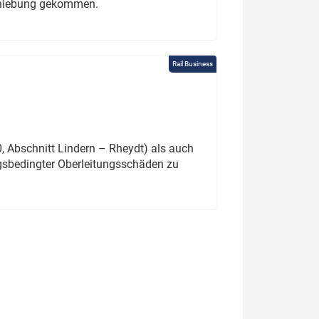
schiebung gekommen.
Rail Business
 Abschnitt Lindern – Rheydt) als auch
gsbedingter Oberleitungsschäden zu