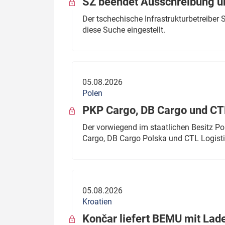
SŽ beendet Ausschreibung ü
Der tschechische Infrastrukturbetreibe
diese Suche eingestellt.
05.08.2026
Polen
PKP Cargo, DB Cargo und C
Der vorwiegend im staatlichen Besitz P
Cargo, DB Cargo Polska und CTL Logisti
05.08.2026
Kroatien
Končar liefert BEMU mit Lad