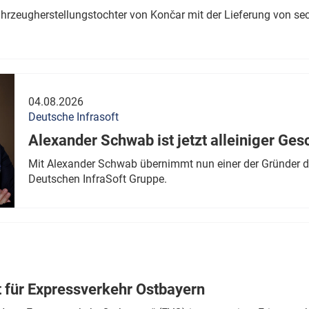
ahrzeugherstellungstochter von Končar mit der Lieferung von se
04.08.2026
Deutsche Infrasoft
Alexander Schwab ist jetzt alleiniger Ges
Mit Alexander Schwab übernimmt nun einer der Gründer di
Deutschen InfraSoft Gruppe.
t für Expressverkehr Ostbayern