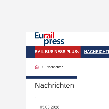
RAIL BUSINESS PLUS
NACHRICHT
Organigramme
Politik
Nachrichten
SGV-Marktdaten
Recht
SPNV-Marktdaten
Personen &
Nachrichten
Bilanzen
Unternehme
Recht
Betrieb & S
05.08.2026