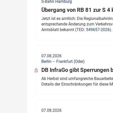
S-Bahn Hamburg
Übergang von RB 81 zur S 4
Jetzt ist es amtlich: Die Regionalbahn
entsprechende Änderung zum Verkehrsve
Amtsblatt bekannt (TED:
549657-2026
).
07.08.2026
Berlin – Frankfurt (Oder)
DB InfraGo gibt Sperrungen 
Ab Herbst sind umfangreiche Bauarbeiten
Details der Einschränkungen für diese
07.08.2026