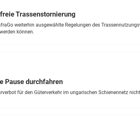
freie Trassenstornierung
nfraGo weiterhin ausgewählte Regelungen des Trassennutzungsv
werden können.
ne Pause durchfahren
rverbot für den Güterverkehr im ungarischen Schienennetz nich