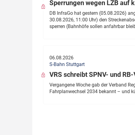
Sperrungen wegen LZB auf ko
DB InfraGo hat gestern (05.08.2026) an
30.08.2026, 11:00 Uhr) den Streckenabsc
sperren (Bahnhöfe sollen anfahrbar blei
06.08.2026
S-Bahn Stuttgart
VRS schreibt SPNV- und RB-
Vergangene Woche gab der Verband Regio
Fahrplanwechsel 2034 bekannt – und kü