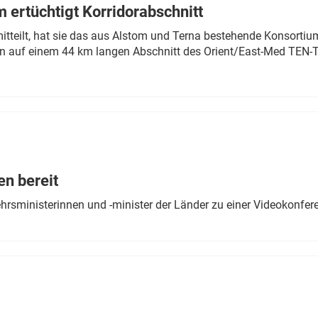
 ertüchtigt Korridorabschnitt
mitteilt, hat sie das aus Alstom und Terna bestehende Konsorti
n auf einem 44 km langen Abschnitt des Orient/East-Med TEN-T
en bereit
ehrsministerinnen und -minister der Länder zu einer Videokonf