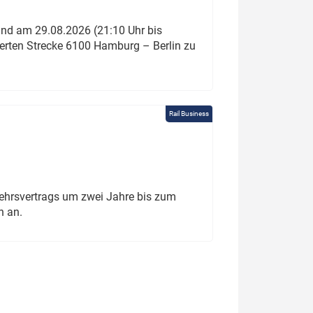
und am 29.08.2026 (21:10 Uhr bis
ierten Strecke 6100 Hamburg – Berlin zu
Rail Business
ehrsvertrags um zwei Jahre bis zum
h an.