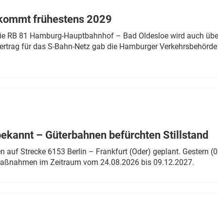
 kommt frühestens 2029
linie RB 81 Hamburg-Hauptbahnhof – Bad Oldesloe wird auch über
rtrag für das S-Bahn-Netz gab die Hamburger Verkehrsbehörde
bekannt – Güterbahnen befürchten Stillstand
 auf Strecke 6153 Berlin – Frankfurt (Oder) geplant. Gestern (0
 Maßnahmen im Zeitraum vom 24.08.2026 bis 09.12.2027.