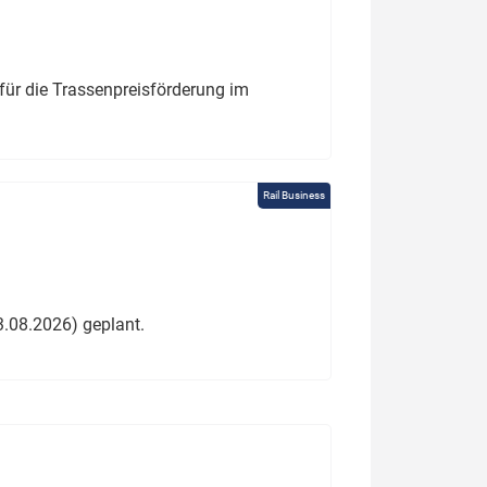
für die Trassenpreisförderung im
Rail Business
3.08.2026) geplant.