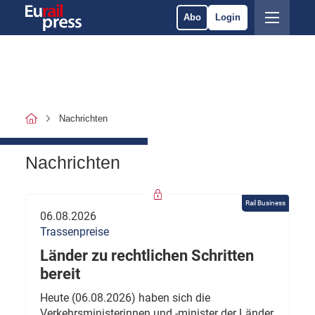
Abo
Login
Nachrichten
Nachrichten
Rail Business
06.08.2026
Trassenpreise
Länder zu rechtlichen Schritten
bereit
Heute (06.08.2026) haben sich die
Verkehrsministerinnen und -minister der Länder