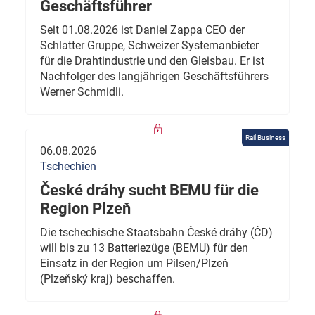
Geschäftsführer
Seit 01.08.2026 ist Daniel Zappa CEO der
Schlatter Gruppe, Schweizer Systemanbieter
für die Drahtindustrie und den Gleisbau. Er ist
Nachfolger des langjährigen Geschäftsführers
Werner Schmidli.
Rail Business
06.08.2026
Tschechien
České dráhy sucht BEMU für die
Region Plzeň
Die tschechische Staatsbahn České dráhy (ČD)
will bis zu 13 Batteriezüge (BEMU) für den
Einsatz in der Region um Pilsen/Plzeň
(Plzeňský kraj) beschaffen.