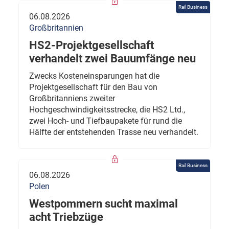
Rail Business
06.08.2026
Großbritannien
HS2-Projektgesellschaft
verhandelt zwei Bauumfänge neu
Zwecks Kosteneinsparungen hat die
Projektgesellschaft für den Bau von
Großbritanniens zweiter
Hochgeschwindigkeitsstrecke, die HS2 Ltd.,
zwei Hoch- und Tiefbaupakete für rund die
Hälfte der entstehenden Trasse neu verhandelt.
Rail Business
06.08.2026
Polen
Westpommern sucht maximal
acht Triebzüge