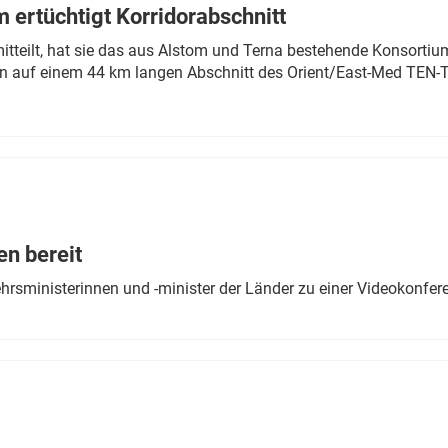
 ertüchtigt Korridorabschnitt
mitteilt, hat sie das aus Alstom und Terna bestehende Konsorti
n auf einem 44 km langen Abschnitt des Orient/East-Med TEN-T
en bereit
ehrsministerinnen und -minister der Länder zu einer Videokonf