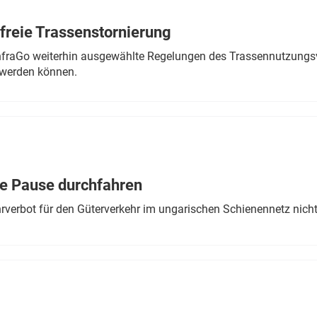
freie Trassenstornierung
nfraGo weiterhin ausgewählte Regelungen des Trassennutzungsv
werden können.
ne Pause durchfahren
rverbot für den Güterverkehr im ungarischen Schienennetz nich