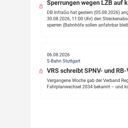
Sperrungen wegen LZB auf ko
DB InfraGo hat gestern (05.08.2026) an
30.08.2026, 11:00 Uhr) den Streckenabsc
sperren (Bahnhöfe sollen anfahrbar blei
06.08.2026
S-Bahn Stuttgart
VRS schreibt SPNV- und RB-
Vergangene Woche gab der Verband Regio
Fahrplanwechsel 2034 bekannt – und kü