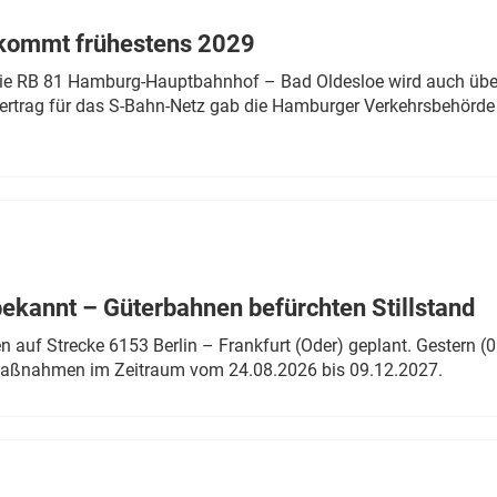
 kommt frühestens 2029
linie RB 81 Hamburg-Hauptbahnhof – Bad Oldesloe wird auch über
rtrag für das S-Bahn-Netz gab die Hamburger Verkehrsbehörde
bekannt – Güterbahnen befürchten Stillstand
 auf Strecke 6153 Berlin – Frankfurt (Oder) geplant. Gestern (0
 Maßnahmen im Zeitraum vom 24.08.2026 bis 09.12.2027.