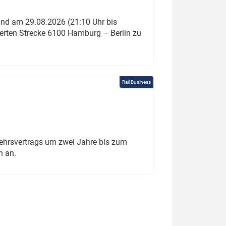
und am 29.08.2026 (21:10 Uhr bis
ierten Strecke 6100 Hamburg – Berlin zu
Rail Business
ehrsvertrags um zwei Jahre bis zum
h an.