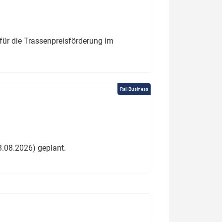
für die Trassenpreisförderung im
Rail Business
3.08.2026) geplant.