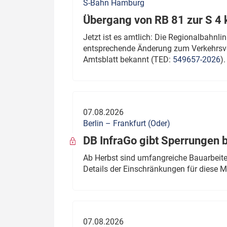
S-Bahn Hamburg
Übergang von RB 81 zur S 4
Jetzt ist es amtlich: Die Regionalbahn
entsprechende Änderung zum Verkehrsve
Amtsblatt bekannt (TED:
549657-2026
).
07.08.2026
Berlin – Frankfurt (Oder)
DB InfraGo gibt Sperrungen 
Ab Herbst sind umfangreiche Bauarbeiten
Details der Einschränkungen für diese
07.08.2026