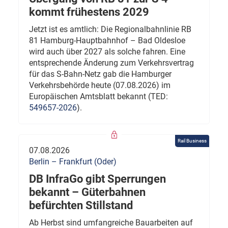
kommt frühestens 2029
Jetzt ist es amtlich: Die Regionalbahnlinie RB
81 Hamburg-Hauptbahnhof – Bad Oldesloe
wird auch über 2027 als solche fahren. Eine
entsprechende Änderung zum Verkehrsvertrag
für das S-Bahn-Netz gab die Hamburger
Verkehrsbehörde heute (07.08.2026) im
Europäischen Amtsblatt bekannt (TED:
549657-2026
).
Rail Business
07.08.2026
Berlin – Frankfurt (Oder)
DB InfraGo gibt Sperrungen
bekannt – Güterbahnen
befürchten Stillstand
Ab Herbst sind umfangreiche Bauarbeiten auf