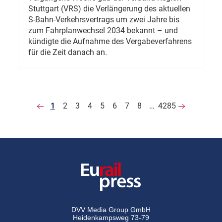
Stuttgart (VRS) die Verlängerung des aktuellen
S-Bahn-Verkehrsvertrags um zwei Jahre bis
zum Fahrplanwechsel 2034 bekannt – und
kündigte die Aufnahme des Vergabeverfahrens
für die Zeit danach an.
1
2
3
4
5
6
7
8
…
4285
DVV Media Group GmbH
Heidenkampsweg 73-79