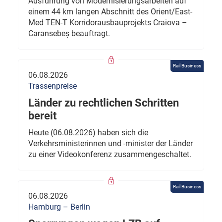
Ausführung von Modernisierungsarbeiten auf
einem 44 km langen Abschnitt des Orient/East-
Med TEN-T Korridorausbauprojekts Craiova –
Caransebeș beauftragt.
Rail Business
06.08.2026
Trassenpreise
Länder zu rechtlichen Schritten
bereit
Heute (06.08.2026) haben sich die
Verkehrsministerinnen und -minister der Länder
zu einer Videokonferenz zusammengeschaltet.
Rail Business
06.08.2026
Hamburg – Berlin