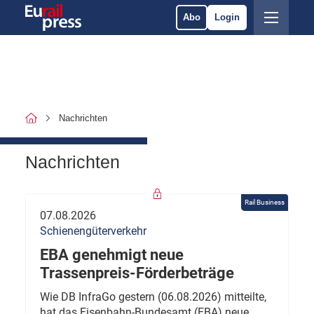
Abo
Login
Nachrichten
Nachrichten
Rail Business
07.08.2026
Schienengüterverkehr
EBA genehmigt neue
Trassenpreis-Förderbeträge
Wie DB InfraGo gestern (06.08.2026) mitteilte,
hat das Eisenbahn-Bundesamt (EBA) neue