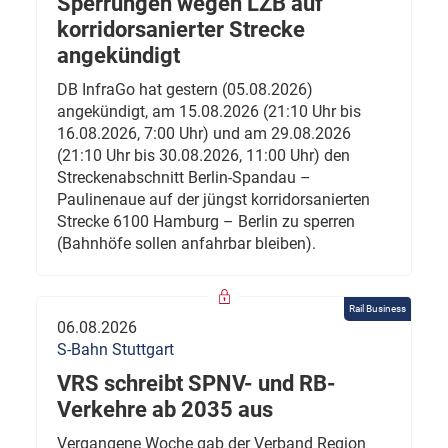
Sperrungen wegen LZB auf
korridorsanierter Strecke
angekündigt
DB InfraGo hat gestern (05.08.2026)
angekündigt, am 15.08.2026 (21:10 Uhr bis
16.08.2026, 7:00 Uhr) und am 29.08.2026
(21:10 Uhr bis 30.08.2026, 11:00 Uhr) den
Streckenabschnitt Berlin-Spandau –
Paulinenaue auf der jüngst korridorsanierten
Strecke 6100 Hamburg – Berlin zu sperren
(Bahnhöfe sollen anfahrbar bleiben).
Rail Business
06.08.2026
S-Bahn Stuttgart
VRS schreibt SPNV- und RB-
Verkehre ab 2035 aus
Vergangene Woche gab der Verband Region