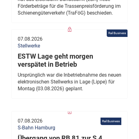
Förderbeträge für die Trassenpreisförderung im
Schienengüterverkehr (TraFöG) beschieden.
Rail Business
07.08.2026
Stellwerke
ESTW Lage geht morgen
verspätet in Betrieb
Ursprünglich war die Inbetriebnahme des neuen
elektronischen Stellwerks in Lage (Lippe) für
Montag (03.08.2026) geplant.
07.08.2026
Rail Business
S-Bahn Hamburg
Übergang von RB 81 zur S 4