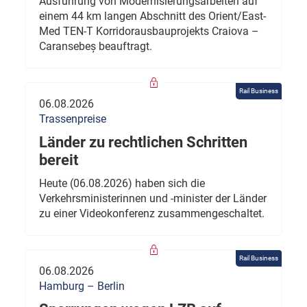
Ausführung von Modernisierungsarbeiten auf
einem 44 km langen Abschnitt des Orient/East-
Med TEN-T Korridorausbauprojekts Craiova –
Caransebeș beauftragt.
Rail Business
06.08.2026
Trassenpreise
Länder zu rechtlichen Schritten
bereit
Heute (06.08.2026) haben sich die
Verkehrsministerinnen und -minister der Länder
zu einer Videokonferenz zusammengeschaltet.
Rail Business
06.08.2026
Hamburg – Berlin