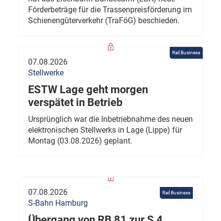
Förderbeträge für die Trassenpreisförderung im
Schienengüterverkehr (TraFöG) beschieden.
Rail Business
07.08.2026
Stellwerke
ESTW Lage geht morgen
verspätet in Betrieb
Ursprünglich war die Inbetriebnahme des neuen
elektronischen Stellwerks in Lage (Lippe) für
Montag (03.08.2026) geplant.
07.08.2026
Rail Business
S-Bahn Hamburg
Übergang von RB 81 zur S 4