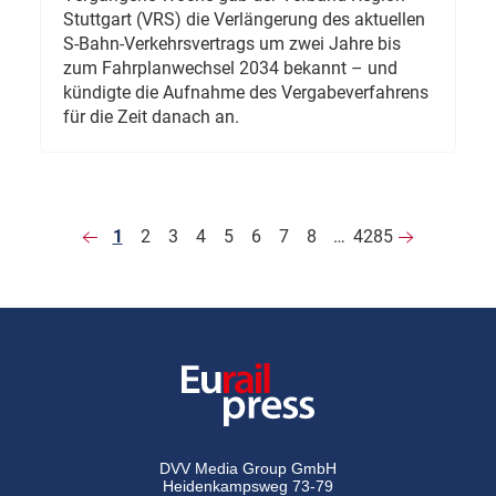
Stuttgart (VRS) die Verlängerung des aktuellen
S-Bahn-Verkehrsvertrags um zwei Jahre bis
zum Fahrplanwechsel 2034 bekannt – und
kündigte die Aufnahme des Vergabeverfahrens
für die Zeit danach an.
1
2
3
4
5
6
7
8
…
4285
DVV Media Group GmbH
Heidenkampsweg 73-79