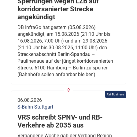
Sperrungen wegen LZB auf
korridorsanierter Strecke
angekündigt
DB InfraGo hat gestern (05.08.2026)
angekündigt, am 15.08.2026 (21:10 Uhr bis
16.08.2026, 7:00 Uhr) und am 29.08.2026
(21:10 Uhr bis 30.08.2026, 11:00 Uhr) den
Streckenabschnitt Berlin-Spandau –
Paulinenaue auf der jüngst korridorsanierten
Strecke 6100 Hamburg – Berlin zu sperren
(Bahnhöfe sollen anfahrbar bleiben).
Rail Business
06.08.2026
S-Bahn Stuttgart
VRS schreibt SPNV- und RB-
Verkehre ab 2035 aus
Vergangene Woche gab der Verband Region