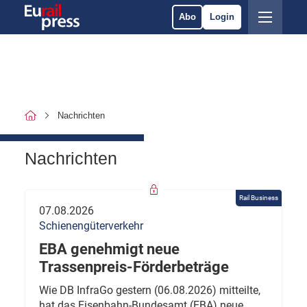
Abo
Login
Nachrichten
Nachrichten
Rail Business
07.08.2026
Schienengüterverkehr
EBA genehmigt neue
Trassenpreis-Förderbeträge
Wie DB InfraGo gestern (06.08.2026) mitteilte,
hat das Eisenbahn-Bundesamt (EBA) neue