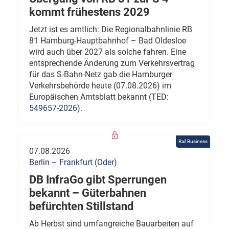
kommt frühestens 2029
Jetzt ist es amtlich: Die Regionalbahnlinie RB
81 Hamburg-Hauptbahnhof – Bad Oldesloe
wird auch über 2027 als solche fahren. Eine
entsprechende Änderung zum Verkehrsvertrag
für das S-Bahn-Netz gab die Hamburger
Verkehrsbehörde heute (07.08.2026) im
Europäischen Amtsblatt bekannt (TED:
549657-2026
).
Rail Business
07.08.2026
Berlin – Frankfurt (Oder)
DB InfraGo gibt Sperrungen
bekannt – Güterbahnen
befürchten Stillstand
Ab Herbst sind umfangreiche Bauarbeiten auf