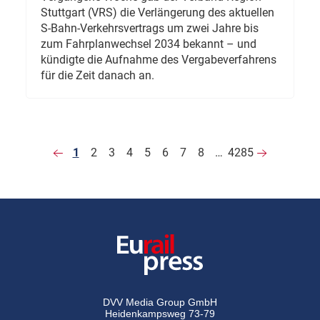
Stuttgart (VRS) die Verlängerung des aktuellen
S-Bahn-Verkehrsvertrags um zwei Jahre bis
zum Fahrplanwechsel 2034 bekannt – und
kündigte die Aufnahme des Vergabeverfahrens
für die Zeit danach an.
1
2
3
4
5
6
7
8
…
4285
DVV Media Group GmbH
Heidenkampsweg 73-79