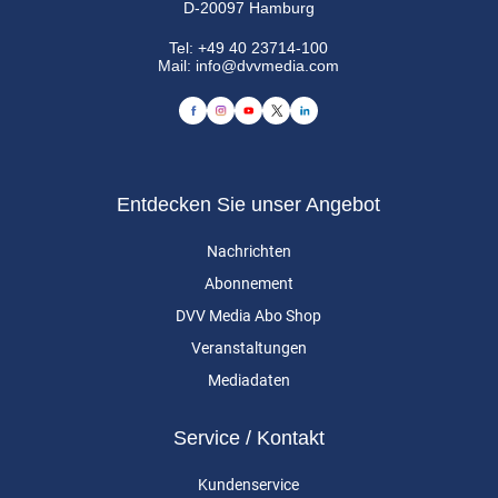
D-20097 Hamburg
Tel:
+49 40 23714-100
Mail:
info@dvvmedia.com
Entdecken Sie unser Angebot
Nachrichten
Abonnement
DVV Media Abo Shop
Veranstaltungen
Mediadaten
Service / Kontakt
Kundenservice