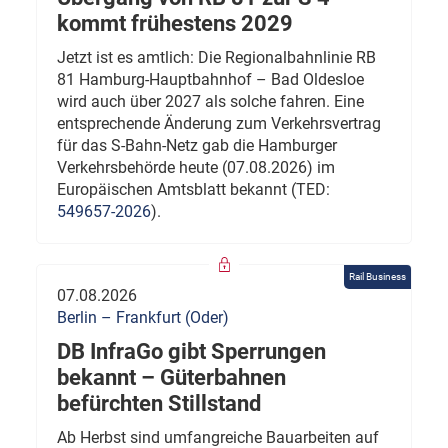
kommt frühestens 2029
Jetzt ist es amtlich: Die Regionalbahnlinie RB
81 Hamburg-Hauptbahnhof – Bad Oldesloe
wird auch über 2027 als solche fahren. Eine
entsprechende Änderung zum Verkehrsvertrag
für das S-Bahn-Netz gab die Hamburger
Verkehrsbehörde heute (07.08.2026) im
Europäischen Amtsblatt bekannt (TED:
549657-2026
).
Rail Business
07.08.2026
Berlin – Frankfurt (Oder)
DB InfraGo gibt Sperrungen
bekannt – Güterbahnen
befürchten Stillstand
Ab Herbst sind umfangreiche Bauarbeiten auf