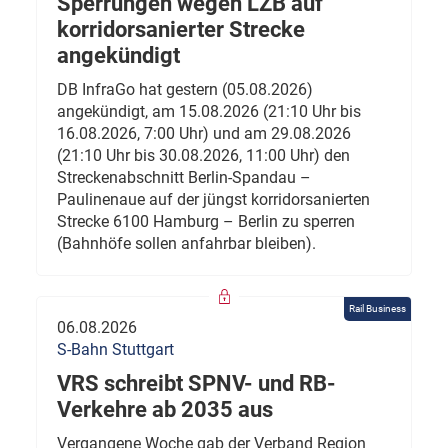
Sperrungen wegen LZB auf
korridorsanierter Strecke
angekündigt
DB InfraGo hat gestern (05.08.2026)
angekündigt, am 15.08.2026 (21:10 Uhr bis
16.08.2026, 7:00 Uhr) und am 29.08.2026
(21:10 Uhr bis 30.08.2026, 11:00 Uhr) den
Streckenabschnitt Berlin-Spandau –
Paulinenaue auf der jüngst korridorsanierten
Strecke 6100 Hamburg – Berlin zu sperren
(Bahnhöfe sollen anfahrbar bleiben).
Rail Business
06.08.2026
S-Bahn Stuttgart
VRS schreibt SPNV- und RB-
Verkehre ab 2035 aus
Vergangene Woche gab der Verband Region