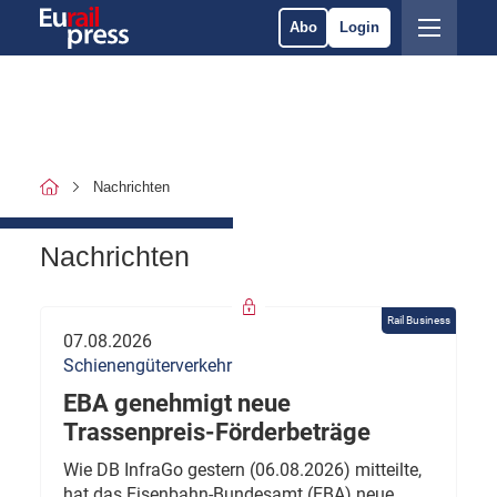
Abo
Login
Nachrichten
Nachrichten
Rail Business
07.08.2026
Schienengüterverkehr
EBA genehmigt neue
Trassenpreis-Förderbeträge
Wie DB InfraGo gestern (06.08.2026) mitteilte,
hat das Eisenbahn-Bundesamt (EBA) neue