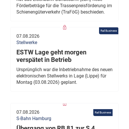
Förderbeträge für die Trassenpreisförderung im
Schienengüterverkehr (TraFöG) beschieden.
Rail Business
07.08.2026
Stellwerke
ESTW Lage geht morgen
verspätet in Betrieb
Ursprünglich war die Inbetriebnahme des neuen
elektronischen Stellwerks in Lage (Lippe) für
Montag (03.08.2026) geplant.
07.08.2026
Rail Business
S-Bahn Hamburg
Übergang von RB 81 zur S 4