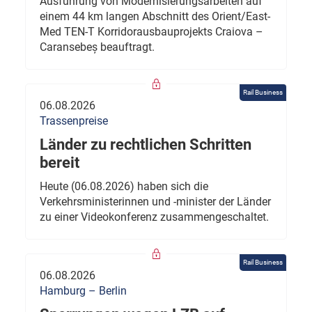
Ausführung von Modernisierungsarbeiten auf
einem 44 km langen Abschnitt des Orient/East-
Med TEN-T Korridorausbauprojekts Craiova –
Caransebeș beauftragt.
Rail Business
06.08.2026
Trassenpreise
Länder zu rechtlichen Schritten
bereit
Heute (06.08.2026) haben sich die
Verkehrsministerinnen und -minister der Länder
zu einer Videokonferenz zusammengeschaltet.
Rail Business
06.08.2026
Hamburg – Berlin