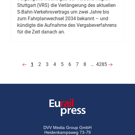
Stuttgart (VRS) die Verlängerung des aktuellen
S-Bahn-Verkehrsvertrags um zwei Jahre bis
zum Fahrplanwechsel 2034 bekannt – und
kündigte die Aufnahme des Vergabeverfahrens
für die Zeit danach an.
1
2
3
4
5
6
7
8
…
4285
DVV Media Group GmbH
Heidenkampsweg 73-79