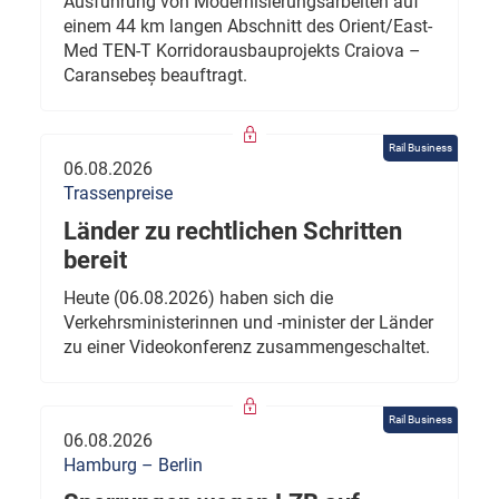
Ausführung von Modernisierungsarbeiten auf
einem 44 km langen Abschnitt des Orient/East-
Med TEN-T Korridorausbauprojekts Craiova –
Caransebeș beauftragt.
Rail Business
06.08.2026
Trassenpreise
Länder zu rechtlichen Schritten
bereit
Heute (06.08.2026) haben sich die
Verkehrsministerinnen und -minister der Länder
zu einer Videokonferenz zusammengeschaltet.
Rail Business
06.08.2026
Hamburg – Berlin