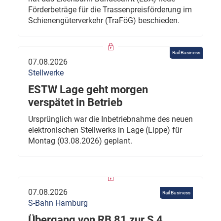
Förderbeträge für die Trassenpreisförderung im
Schienengüterverkehr (TraFöG) beschieden.
Rail Business
07.08.2026
Stellwerke
ESTW Lage geht morgen
verspätet in Betrieb
Ursprünglich war die Inbetriebnahme des neuen
elektronischen Stellwerks in Lage (Lippe) für
Montag (03.08.2026) geplant.
07.08.2026
Rail Business
S-Bahn Hamburg
Übergang von RB 81 zur S 4