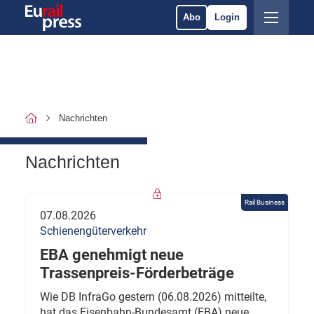
Abo
Login
Nachrichten
Nachrichten
Rail Business
07.08.2026
Schienengüterverkehr
EBA genehmigt neue
Trassenpreis-Förderbeträge
Wie DB InfraGo gestern (06.08.2026) mitteilte,
hat das Eisenbahn-Bundesamt (EBA) neue