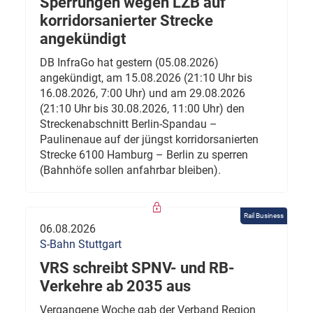
Sperrungen wegen LZB auf
korridorsanierter Strecke
angekündigt
DB InfraGo hat gestern (05.08.2026)
angekündigt, am 15.08.2026 (21:10 Uhr bis
16.08.2026, 7:00 Uhr) und am 29.08.2026
(21:10 Uhr bis 30.08.2026, 11:00 Uhr) den
Streckenabschnitt Berlin-Spandau –
Paulinenaue auf der jüngst korridorsanierten
Strecke 6100 Hamburg – Berlin zu sperren
(Bahnhöfe sollen anfahrbar bleiben).
Rail Business
06.08.2026
S-Bahn Stuttgart
VRS schreibt SPNV- und RB-
Verkehre ab 2035 aus
Vergangene Woche gab der Verband Region