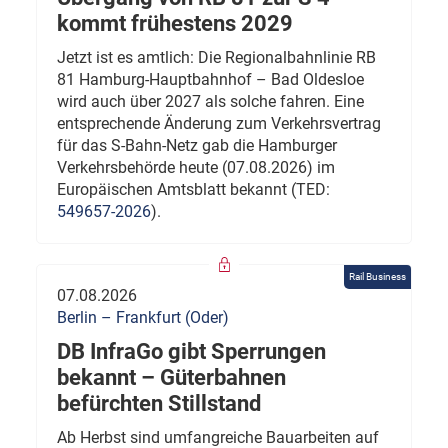
kommt frühestens 2029
Jetzt ist es amtlich: Die Regionalbahnlinie RB
81 Hamburg-Hauptbahnhof – Bad Oldesloe
wird auch über 2027 als solche fahren. Eine
entsprechende Änderung zum Verkehrsvertrag
für das S-Bahn-Netz gab die Hamburger
Verkehrsbehörde heute (07.08.2026) im
Europäischen Amtsblatt bekannt (TED:
549657-2026
).
Rail Business
07.08.2026
Berlin – Frankfurt (Oder)
DB InfraGo gibt Sperrungen
bekannt – Güterbahnen
befürchten Stillstand
Ab Herbst sind umfangreiche Bauarbeiten auf