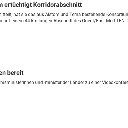
 ertüchtigt Korridorabschnitt
mitteilt, hat sie das aus Alstom und Terna bestehende Konsorti
n auf einem 44 km langen Abschnitt des Orient/East-Med TEN-T
en bereit
ehrsministerinnen und -minister der Länder zu einer Videokonf