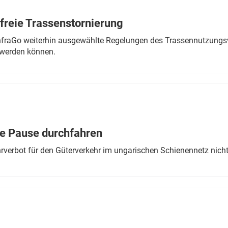
freie Trassenstornierung
nfraGo weiterhin ausgewählte Regelungen des Trassennutzungsv
werden können.
ne Pause durchfahren
rverbot für den Güterverkehr im ungarischen Schienennetz nich