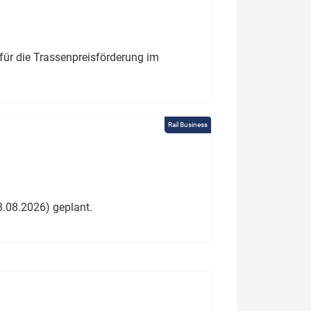
für die Trassenpreisförderung im
Rail Business
3.08.2026) geplant.