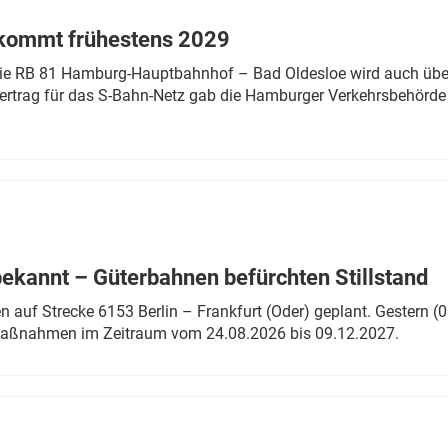
 kommt frühestens 2029
linie RB 81 Hamburg-Hauptbahnhof – Bad Oldesloe wird auch über
rtrag für das S-Bahn-Netz gab die Hamburger Verkehrsbehörde
bekannt – Güterbahnen befürchten Stillstand
 auf Strecke 6153 Berlin – Frankfurt (Oder) geplant. Gestern (0
 Maßnahmen im Zeitraum vom 24.08.2026 bis 09.12.2027.