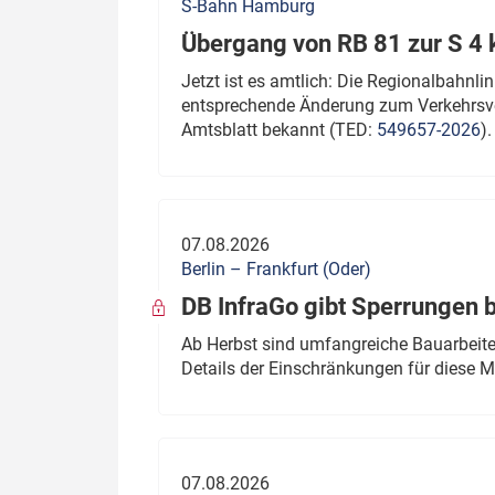
S-Bahn Hamburg
Übergang von RB 81 zur S 4
Jetzt ist es amtlich: Die Regionalbahn
entsprechende Änderung zum Verkehrsve
Amtsblatt bekannt (TED:
549657-2026
).
07.08.2026
Berlin – Frankfurt (Oder)
DB InfraGo gibt Sperrungen 
Ab Herbst sind umfangreiche Bauarbeiten
Details der Einschränkungen für diese
07.08.2026