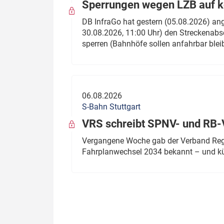
Sperrungen wegen LZB auf ko
DB InfraGo hat gestern (05.08.2026) an
30.08.2026, 11:00 Uhr) den Streckenabsc
sperren (Bahnhöfe sollen anfahrbar blei
06.08.2026
S-Bahn Stuttgart
VRS schreibt SPNV- und RB-
Vergangene Woche gab der Verband Regio
Fahrplanwechsel 2034 bekannt – und kü