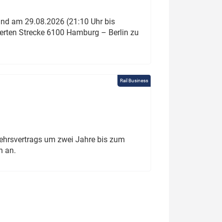
und am 29.08.2026 (21:10 Uhr bis
ierten Strecke 6100 Hamburg – Berlin zu
Rail Business
ehrsvertrags um zwei Jahre bis zum
h an.