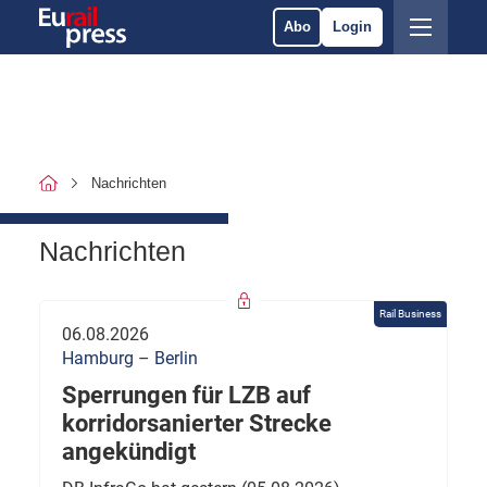
Abo
Login
Nachrichten
Nachrichten
Rail Business
06.08.2026
Hamburg – Berlin
Sperrungen für LZB auf
korridorsanierter Strecke
angekündigt