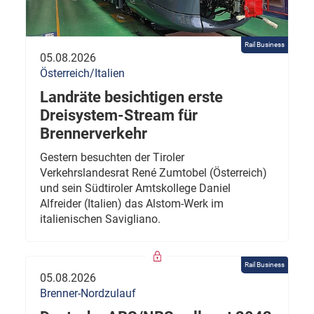
Rail Business
05.08.2026
Österreich/Italien
Landräte besichtigen erste
Dreisystem-Stream für
Brennerverkehr
Gestern besuchten der Tiroler
Verkehrslandesrat René Zumtobel (Österreich)
und sein Südtiroler Amtskollege Daniel
Alfreider (Italien) das Alstom-Werk im
italienischen Savigliano.
Rail Business
05.08.2026
Brenner-Nordzulauf