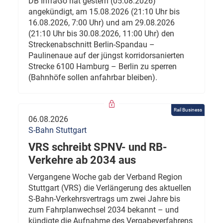
DB InfraGo hat gestern (05.08.2026)
angekündigt, am 15.08.2026 (21:10 Uhr bis
16.08.2026, 7:00 Uhr) und am 29.08.2026
(21:10 Uhr bis 30.08.2026, 11:00 Uhr) den
Streckenabschnitt Berlin-Spandau –
Paulinenaue auf der jüngst korridorsanierten
Strecke 6100 Hamburg – Berlin zu sperren
(Bahnhöfe sollen anfahrbar bleiben).
Rail Business
06.08.2026
S-Bahn Stuttgart
VRS schreibt SPNV- und RB-
Verkehre ab 2034 aus
Vergangene Woche gab der Verband Region
Stuttgart (VRS) die Verlängerung des aktuellen
S-Bahn-Verkehrsvertrags um zwei Jahre bis
zum Fahrplanwechsel 2034 bekannt – und
kündigte die Aufnahme des Vergabeverfahrens