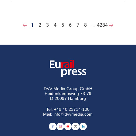
1
2
3
4
5
6
7
8
…
4284
DVV Media Group GmbH
Heidenkampsweg 73-79
D-20097 Hamburg
Tel:
+49 40 23714-100
Mail:
info@dvvmedia.com