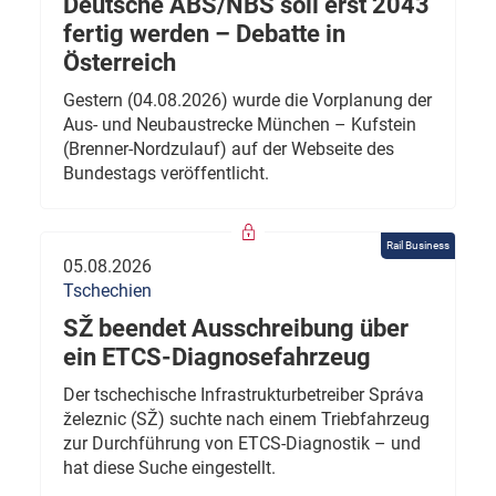
Deutsche ABS/NBS soll erst 2043
fertig werden – Debatte in
Österreich
Gestern (04.08.2026) wurde die Vorplanung der
Aus- und Neubaustrecke München – Kufstein
(Brenner-Nordzulauf) auf der Webseite des
Bundestags veröffentlicht.
Rail Business
05.08.2026
Tschechien
SŽ beendet Ausschreibung über
ein ETCS-Diagnosefahrzeug
Der tschechische Infrastrukturbetreiber Správa
železnic (SŽ) suchte nach einem Triebfahrzeug
zur Durchführung von ETCS-Diagnostik – und
hat diese Suche eingestellt.