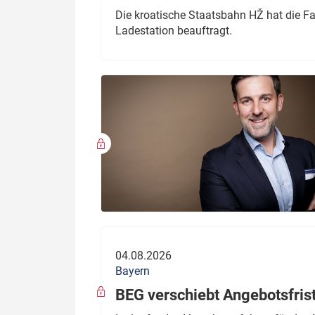
Die kroatische Staatsbahn HŽ hat die F
Ladestation beauftragt.
04.08.2026
Bayern
BEG verschiebt Angebotsfris