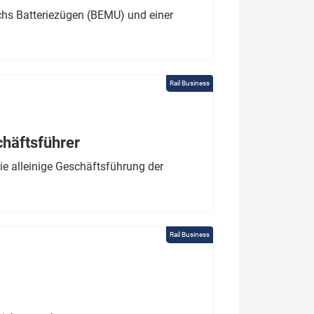
chs Batteriezügen (BEMU) und einer
Rail Business
chäftsführer
e alleinige Geschäftsführung der
Rail Business