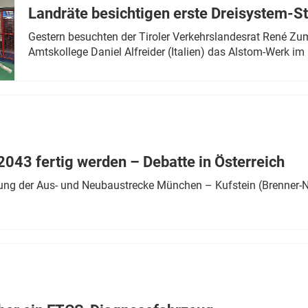
Landräte besichtigen erste Dreisystem-S
Gestern besuchten der Tiroler Verkehrslandesrat René Zumt
Amtskollege Daniel Alfreider (Italien) das Alstom-Werk im 
043 fertig werden – Debatte in Österreich
ung der Aus- und Neubaustrecke München – Kufstein (Brenner-N