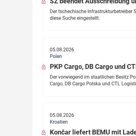
SŽ beendet Ausschreibung ü
Der tschechische Infrastrukturbetreibe
diese Suche eingestellt.
05.08.2026
Polen
PKP Cargo, DB Cargo und C
Der vorwiegend im staatlichen Besitz P
Cargo, DB Cargo Polska und CTL Logisti
05.08.2026
Kroatien
Končar liefert BEMU mit Lad