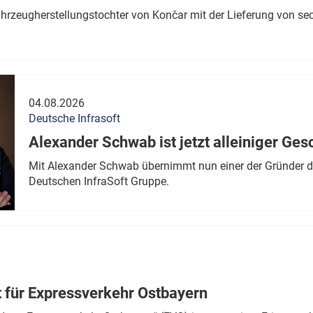
ahrzeugherstellungstochter von Končar mit der Lieferung von se
04.08.2026
Deutsche Infrasoft
Alexander Schwab ist jetzt alleiniger Ges
Mit Alexander Schwab übernimmt nun einer der Gründer di
Deutschen InfraSoft Gruppe.
t für Expressverkehr Ostbayern