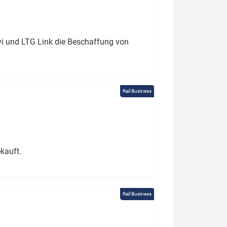
ivi und LTG Link die Beschaffung von
Rail Business
kauft.
Rail Business