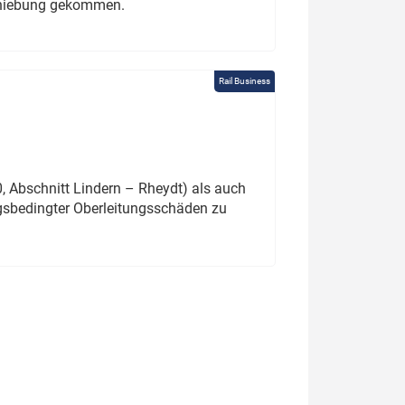
schiebung gekommen.
Rail Business
 Abschnitt Lindern – Rheydt) als auch
gsbedingter Oberleitungsschäden zu