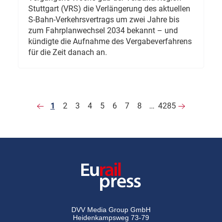
Stuttgart (VRS) die Verlängerung des aktuellen
S-Bahn-Verkehrsvertrags um zwei Jahre bis
zum Fahrplanwechsel 2034 bekannt – und
kündigte die Aufnahme des Vergabeverfahrens
für die Zeit danach an.
1
2
3
4
5
6
7
8
…
4285
DVV Media Group GmbH
Heidenkampsweg 73-79