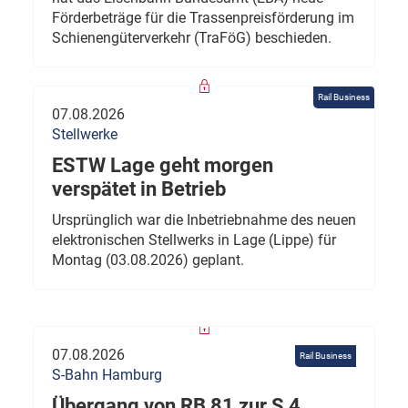
Förderbeträge für die Trassenpreisförderung im
Schienengüterverkehr (TraFöG) beschieden.
Rail Business
07.08.2026
Stellwerke
ESTW Lage geht morgen
verspätet in Betrieb
Ursprünglich war die Inbetriebnahme des neuen
elektronischen Stellwerks in Lage (Lippe) für
Montag (03.08.2026) geplant.
07.08.2026
Rail Business
S-Bahn Hamburg
Übergang von RB 81 zur S 4