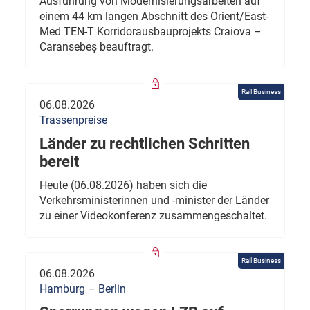
Ausführung von Modernisierungsarbeiten auf
einem 44 km langen Abschnitt des Orient/East-
Med TEN-T Korridorausbauprojekts Craiova –
Caransebeș beauftragt.
Rail Business
06.08.2026
Trassenpreise
Länder zu rechtlichen Schritten
bereit
Heute (06.08.2026) haben sich die
Verkehrsministerinnen und -minister der Länder
zu einer Videokonferenz zusammengeschaltet.
Rail Business
06.08.2026
Hamburg – Berlin