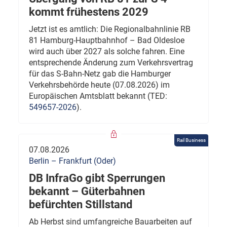
kommt frühestens 2029
Jetzt ist es amtlich: Die Regionalbahnlinie RB
81 Hamburg-Hauptbahnhof – Bad Oldesloe
wird auch über 2027 als solche fahren. Eine
entsprechende Änderung zum Verkehrsvertrag
für das S-Bahn-Netz gab die Hamburger
Verkehrsbehörde heute (07.08.2026) im
Europäischen Amtsblatt bekannt (TED:
549657-2026
).
Rail Business
07.08.2026
Berlin – Frankfurt (Oder)
DB InfraGo gibt Sperrungen
bekannt – Güterbahnen
befürchten Stillstand
Ab Herbst sind umfangreiche Bauarbeiten auf