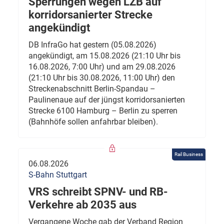
Sperrungen wegen LZB auf
korridorsanierter Strecke
angekündigt
DB InfraGo hat gestern (05.08.2026)
angekündigt, am 15.08.2026 (21:10 Uhr bis
16.08.2026, 7:00 Uhr) und am 29.08.2026
(21:10 Uhr bis 30.08.2026, 11:00 Uhr) den
Streckenabschnitt Berlin-Spandau –
Paulinenaue auf der jüngst korridorsanierten
Strecke 6100 Hamburg – Berlin zu sperren
(Bahnhöfe sollen anfahrbar bleiben).
Rail Business
06.08.2026
S-Bahn Stuttgart
VRS schreibt SPNV- und RB-
Verkehre ab 2035 aus
Vergangene Woche gab der Verband Region