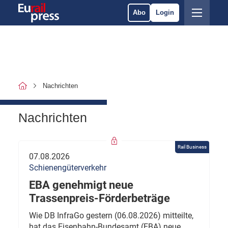
Abo
Login
Nachrichten
Nachrichten
Rail Business
07.08.2026
Schienengüterverkehr
EBA genehmigt neue
Trassenpreis-Förderbeträge
Wie DB InfraGo gestern (06.08.2026) mitteilte,
hat das Eisenbahn-Bundesamt (EBA) neue