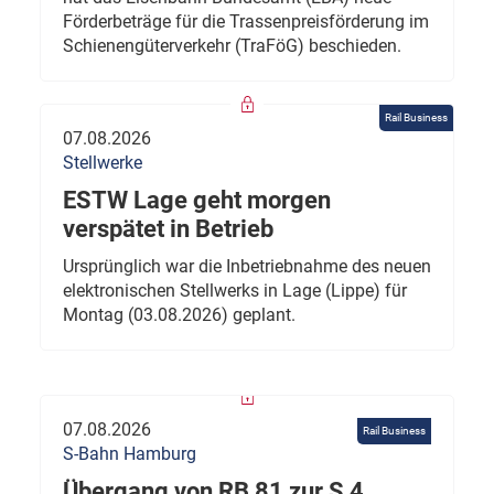
Förderbeträge für die Trassenpreisförderung im
Schienengüterverkehr (TraFöG) beschieden.
Rail Business
07.08.2026
Stellwerke
ESTW Lage geht morgen
verspätet in Betrieb
Ursprünglich war die Inbetriebnahme des neuen
elektronischen Stellwerks in Lage (Lippe) für
Montag (03.08.2026) geplant.
07.08.2026
Rail Business
S-Bahn Hamburg
Übergang von RB 81 zur S 4