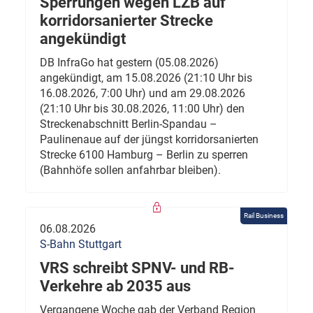
Sperrungen wegen LZB auf
korridorsanierter Strecke
angekündigt
DB InfraGo hat gestern (05.08.2026)
angekündigt, am 15.08.2026 (21:10 Uhr bis
16.08.2026, 7:00 Uhr) und am 29.08.2026
(21:10 Uhr bis 30.08.2026, 11:00 Uhr) den
Streckenabschnitt Berlin-Spandau –
Paulinenaue auf der jüngst korridorsanierten
Strecke 6100 Hamburg – Berlin zu sperren
(Bahnhöfe sollen anfahrbar bleiben).
Rail Business
06.08.2026
S-Bahn Stuttgart
VRS schreibt SPNV- und RB-
Verkehre ab 2035 aus
Vergangene Woche gab der Verband Region