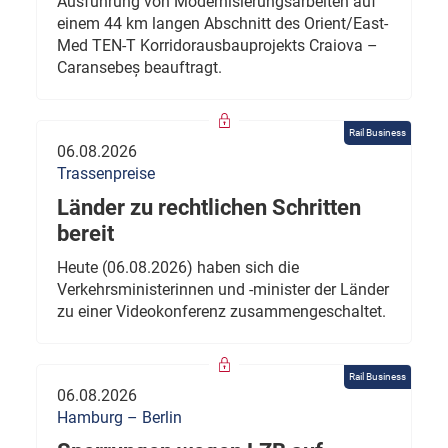
Ausführung von Modernisierungsarbeiten auf
einem 44 km langen Abschnitt des Orient/East-
Med TEN-T Korridorausbauprojekts Craiova –
Caransebeș beauftragt.
Rail Business
06.08.2026
Trassenpreise
Länder zu rechtlichen Schritten
bereit
Heute (06.08.2026) haben sich die
Verkehrsministerinnen und -minister der Länder
zu einer Videokonferenz zusammengeschaltet.
Rail Business
06.08.2026
Hamburg – Berlin