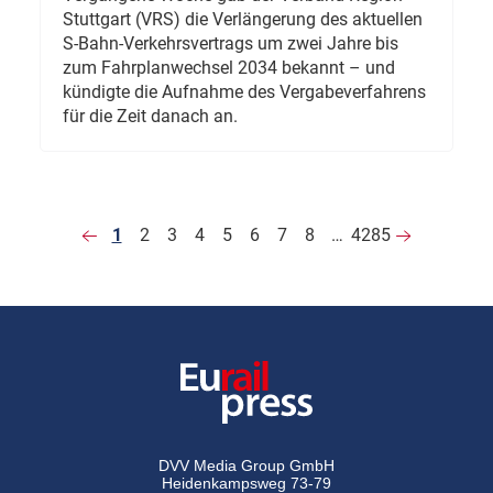
Stuttgart (VRS) die Verlängerung des aktuellen
S-Bahn-Verkehrsvertrags um zwei Jahre bis
zum Fahrplanwechsel 2034 bekannt – und
kündigte die Aufnahme des Vergabeverfahrens
für die Zeit danach an.
1
2
3
4
5
6
7
8
…
4285
DVV Media Group GmbH
Heidenkampsweg 73-79