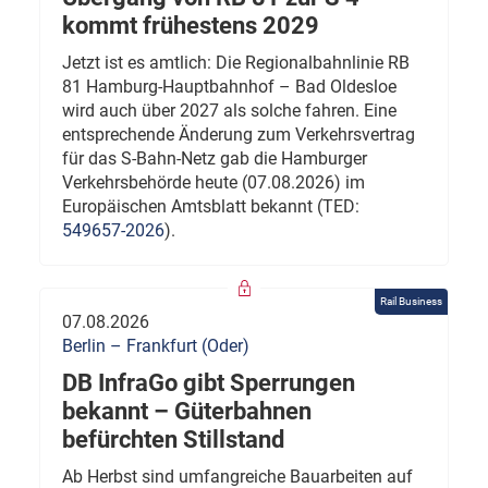
kommt frühestens 2029
Jetzt ist es amtlich: Die Regionalbahnlinie RB
81 Hamburg-Hauptbahnhof – Bad Oldesloe
wird auch über 2027 als solche fahren. Eine
entsprechende Änderung zum Verkehrsvertrag
für das S-Bahn-Netz gab die Hamburger
Verkehrsbehörde heute (07.08.2026) im
Europäischen Amtsblatt bekannt (TED:
549657-2026
).
Rail Business
07.08.2026
Berlin – Frankfurt (Oder)
DB InfraGo gibt Sperrungen
bekannt – Güterbahnen
befürchten Stillstand
Ab Herbst sind umfangreiche Bauarbeiten auf