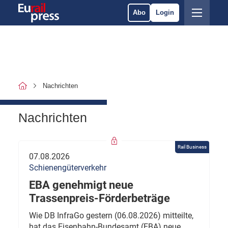
Abo
Login
Nachrichten
Nachrichten
Rail Business
07.08.2026
Schienengüterverkehr
EBA genehmigt neue
Trassenpreis-Förderbeträge
Wie DB InfraGo gestern (06.08.2026) mitteilte,
hat das Eisenbahn-Bundesamt (EBA) neue