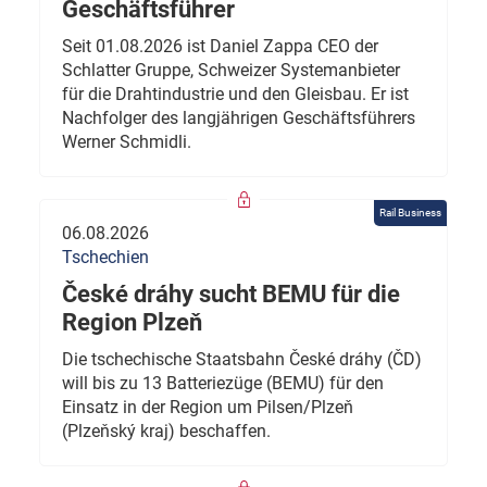
Geschäftsführer
Seit 01.08.2026 ist Daniel Zappa CEO der
Schlatter Gruppe, Schweizer Systemanbieter
für die Drahtindustrie und den Gleisbau. Er ist
Nachfolger des langjährigen Geschäftsführers
Werner Schmidli.
Rail Business
06.08.2026
Tschechien
České dráhy sucht BEMU für die
Region Plzeň
Die tschechische Staatsbahn České dráhy (ČD)
will bis zu 13 Batteriezüge (BEMU) für den
Einsatz in der Region um Pilsen/Plzeň
(Plzeňský kraj) beschaffen.