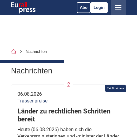
Abo
Login
Nachrichten
Nachrichten
Rail Business
06.08.2026
Trassenpreise
Länder zu rechtlichen Schritten
bereit
Heute (06.08.2026) haben sich die
Verkehrsministerinnen und -minister der Länder