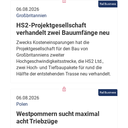
Rail Business
06.08.2026
Großbritannien
HS2-Projektgesellschaft
verhandelt zwei Bauumfänge neu
Zwecks Kosteneinsparungen hat die
Projektgesellschaft für den Bau von
Großbritanniens zweiter
Hochgeschwindigkeitsstrecke, die HS2 Ltd.,
zwei Hoch- und Tiefbaupakete für rund die
Hälfte der entstehenden Trasse neu verhandelt.
Rail Business
06.08.2026
Polen
Westpommern sucht maximal
acht Triebzüge