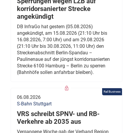
Sperrungen wegen LZB auf
korridorsanierter Strecke
angekündigt
DB InfraGo hat gestern (05.08.2026)
angekündigt, am 15.08.2026 (21:10 Uhr bis
16.08.2026, 7:00 Uhr) und am 29.08.2026
(21:10 Uhr bis 30.08.2026, 11:00 Uhr) den
Streckenabschnitt Berlin-Spandau –
Paulinenaue auf der jüngst korridorsanierten
Strecke 6100 Hamburg – Berlin zu sperren
(Bahnhöfe sollen anfahrbar bleiben).
Rail Business
06.08.2026
S-Bahn Stuttgart
VRS schreibt SPNV- und RB-
Verkehre ab 2035 aus
Vergangene Woche gab der Verband Region