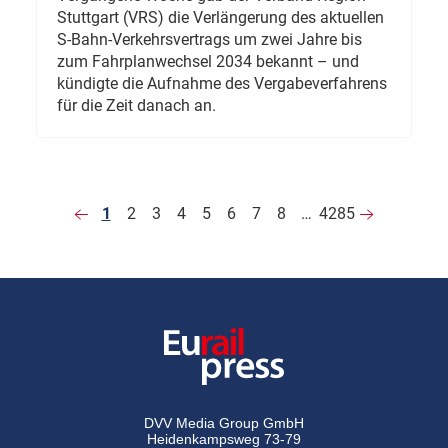
Stuttgart (VRS) die Verlängerung des aktuellen
S-Bahn-Verkehrsvertrags um zwei Jahre bis
zum Fahrplanwechsel 2034 bekannt – und
kündigte die Aufnahme des Vergabeverfahrens
für die Zeit danach an.
1
2
3
4
5
6
7
8
…
4285
DVV Media Group GmbH
Heidenkampsweg 73-79