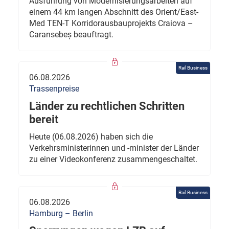
Ausführung von Modernisierungsarbeiten auf
einem 44 km langen Abschnitt des Orient/East-
Med TEN-T Korridorausbauprojekts Craiova –
Caransebeș beauftragt.
Rail Business
06.08.2026
Trassenpreise
Länder zu rechtlichen Schritten
bereit
Heute (06.08.2026) haben sich die
Verkehrsministerinnen und -minister der Länder
zu einer Videokonferenz zusammengeschaltet.
Rail Business
06.08.2026
Hamburg – Berlin