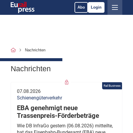
Abo
Login
Nachrichten
Nachrichten
Rail Business
07.08.2026
Schienengüterverkehr
EBA genehmigt neue
Trassenpreis-Förderbeträge
Wie DB InfraGo gestern (06.08.2026) mitteilte,
hat das Eisenbahn-Bundesamt (EBA) neue