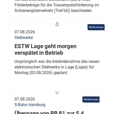
Förderbeträge für die Trassenpreisförderung im
Schienengüterverkehr (TraFöG) beschieden.
Rail Business
07.08.2026
Stellwerke
ESTW Lage geht morgen
verspätet in Betrieb
Ursprünglich war die Inbetriebnahme des neuen
elektronischen Stellwerks in Lage (Lippe) für
Montag (03.08.2026) geplant.
07.08.2026
Rail Business
S-Bahn Hamburg
Übergang von RB 81 zur S 4