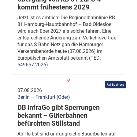
kommt frühestens 2029
Jetzt ist es amtlich: Die Regionalbahnlinie RB
81 Hamburg-Hauptbahnhof – Bad Oldesloe
wird auch über 2027 als solche fahren. Eine
entsprechende Änderung zum Verkehrsvertrag
für das S-Bahn-Netz gab die Hamburger
Verkehrsbehörde heute (07.08.2026) im
Europäischen Amtsblatt bekannt (TED:
549657-2026
).
Rail Business
07.08.2026
Berlin – Frankfurt (Oder)
DB InfraGo gibt Sperrungen
bekannt – Güterbahnen
befürchten Stillstand
Ab Herbst sind umfangreiche Bauarbeiten auf