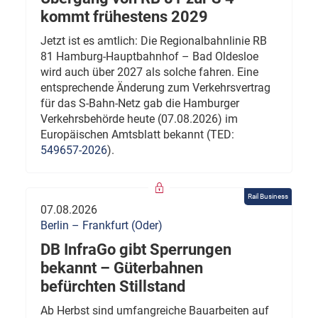
kommt frühestens 2029
Jetzt ist es amtlich: Die Regionalbahnlinie RB
81 Hamburg-Hauptbahnhof – Bad Oldesloe
wird auch über 2027 als solche fahren. Eine
entsprechende Änderung zum Verkehrsvertrag
für das S-Bahn-Netz gab die Hamburger
Verkehrsbehörde heute (07.08.2026) im
Europäischen Amtsblatt bekannt (TED:
549657-2026
).
Rail Business
07.08.2026
Berlin – Frankfurt (Oder)
DB InfraGo gibt Sperrungen
bekannt – Güterbahnen
befürchten Stillstand
Ab Herbst sind umfangreiche Bauarbeiten auf