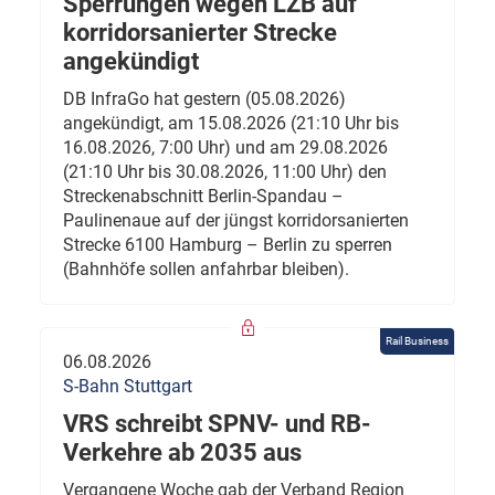
Sperrungen wegen LZB auf
korridorsanierter Strecke
angekündigt
DB InfraGo hat gestern (05.08.2026)
angekündigt, am 15.08.2026 (21:10 Uhr bis
16.08.2026, 7:00 Uhr) und am 29.08.2026
(21:10 Uhr bis 30.08.2026, 11:00 Uhr) den
Streckenabschnitt Berlin-Spandau –
Paulinenaue auf der jüngst korridorsanierten
Strecke 6100 Hamburg – Berlin zu sperren
(Bahnhöfe sollen anfahrbar bleiben).
Rail Business
06.08.2026
S-Bahn Stuttgart
VRS schreibt SPNV- und RB-
Verkehre ab 2035 aus
Vergangene Woche gab der Verband Region