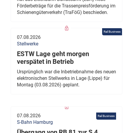
Förderbeträge für die Trassenpreisförderung im
Schienengüterverkehr (TraFöG) beschieden.
Rail Business
07.08.2026
Stellwerke
ESTW Lage geht morgen
verspätet in Betrieb
Ursprünglich war die Inbetriebnahme des neuen
elektronischen Stellwerks in Lage (Lippe) für
Montag (03.08.2026) geplant.
07.08.2026
Rail Business
S-Bahn Hamburg
Übergang von RB 81 zur S 4