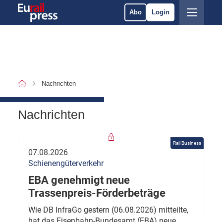
Abo
Login
Nachrichten
Nachrichten
Rail Business
07.08.2026
Schienengüterverkehr
EBA genehmigt neue
Trassenpreis-Förderbeträge
Wie DB InfraGo gestern (06.08.2026) mitteilte,
hat das Eisenbahn-Bundesamt (EBA) neue