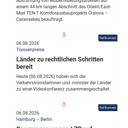
Ausführung von Modernisierungsarbeiten auf
einem 44 km langen Abschnitt des Orient/East-
Med TEN-T Korridorausbauprojekts Craiova –
Caransebeș beauftragt.
Rail Business
06.08.2026
Trassenpreise
Länder zu rechtlichen Schritten
bereit
Heute (06.08.2026) haben sich die
Verkehrsministerinnen und -minister der Länder
zu einer Videokonferenz zusammengeschaltet.
Rail Business
06.08.2026
Hamburg – Berlin