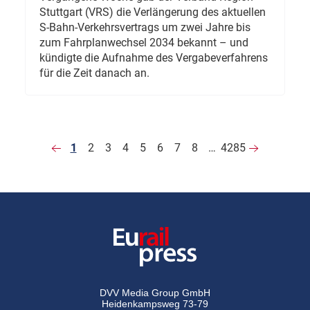
Stuttgart (VRS) die Verlängerung des aktuellen
S-Bahn-Verkehrsvertrags um zwei Jahre bis
zum Fahrplanwechsel 2034 bekannt – und
kündigte die Aufnahme des Vergabeverfahrens
für die Zeit danach an.
1
2
3
4
5
6
7
8
…
4285
DVV Media Group GmbH
Heidenkampsweg 73-79