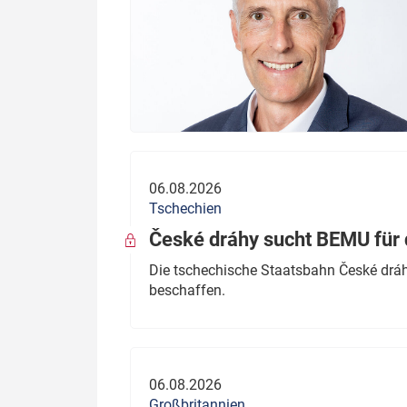
06.08.2026
Tschechien
České dráhy sucht BEMU für 
Die tschechische Staatsbahn České dráhy
beschaffen.
06.08.2026
Großbritannien