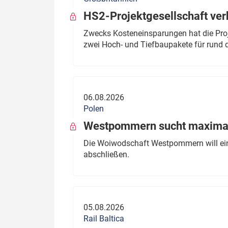
HS2-Projektgesellschaft ve
Zwecks Kosteneinsparungen hat die Proj
zwei Hoch- und Tiefbaupakete für rund d
06.08.2026
Polen
Westpommern sucht maximal
Die Woiwodschaft Westpommern will einen
abschließen.
05.08.2026
Rail Baltica