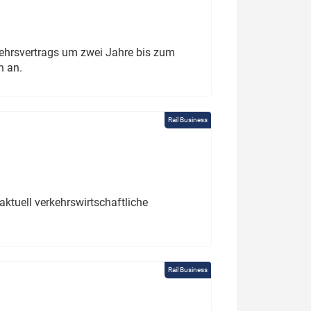
ehrsvertrags um zwei Jahre bis zum
h an.
Rail Business
ktuell verkehrswirtschaftliche
Rail Business