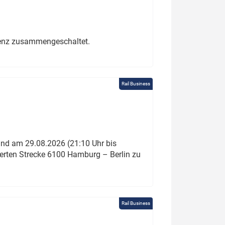
erenz zusammengeschaltet.
Rail Business
und am 29.08.2026 (21:10 Uhr bis
ierten Strecke 6100 Hamburg – Berlin zu
Rail Business