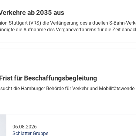
Verkehre ab 2035 aus
n Stuttgart (VRS) die Verlängerung des aktuellen S-Bahn-Verk
ndigte die Aufnahme des Vergabeverfahrens für die Zeit danac
Frist für Beschaffungsbegleitung
sucht die Hamburger Behörde für Verkehr und Mobilitätswende a
06.08.2026
Schlatter Gruppe