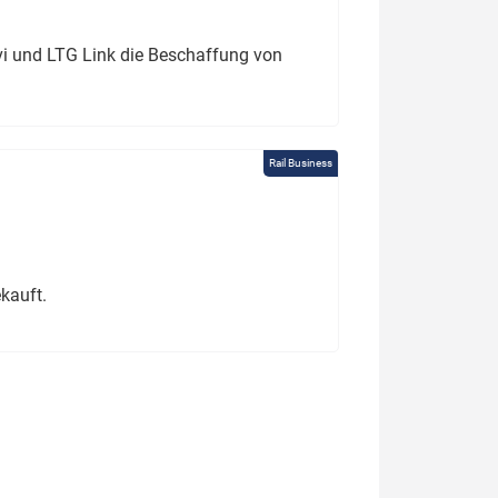
ivi und LTG Link die Beschaffung von
Rail Business
kauft.