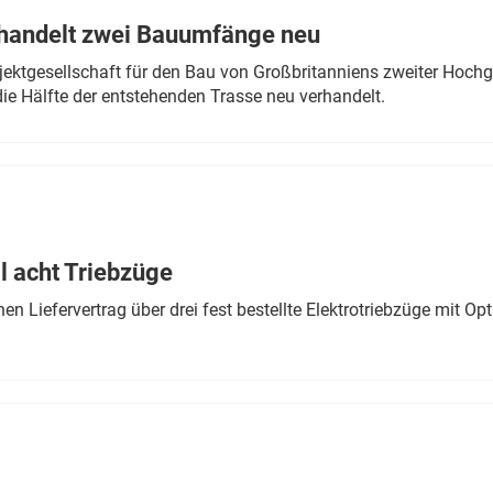
rhandelt zwei Bauumfänge neu
ektgesellschaft für den Bau von Großbritanniens zweiter Hochge
ie Hälfte der entstehenden Trasse neu verhandelt.
 acht Triebzüge
 Liefervertrag über drei fest bestellte Elektrotriebzüge mit Op