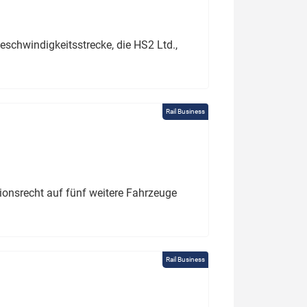
schwindigkeitsstrecke, die HS2 Ltd.,
Rail Business
tionsrecht auf fünf weitere Fahrzeuge
Rail Business