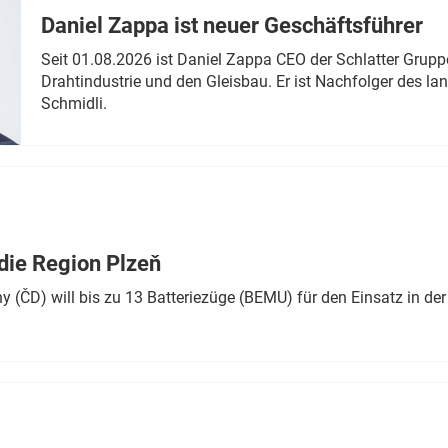
Daniel Zappa ist neuer Geschäftsführer
Seit 01.08.2026 ist Daniel Zappa CEO der Schlatter Grupp
Drahtindustrie und den Gleisbau. Er ist Nachfolger des l
Schmidli.
die Region Plzeň
 (ČD) will bis zu 13 Batteriezüge (BEMU) für den Einsatz in der