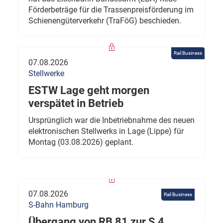
Förderbeträge für die Trassenpreisförderung im
Schienengüterverkehr (TraFöG) beschieden.
Rail Business
07.08.2026
Stellwerke
ESTW Lage geht morgen
verspätet in Betrieb
Ursprünglich war die Inbetriebnahme des neuen
elektronischen Stellwerks in Lage (Lippe) für
Montag (03.08.2026) geplant.
07.08.2026
Rail Business
S-Bahn Hamburg
Übergang von RB 81 zur S 4