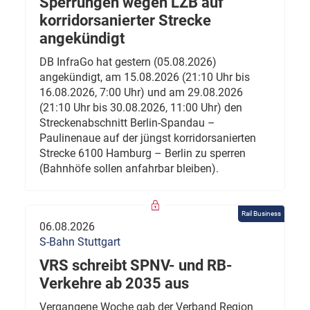
Sperrungen wegen LZB auf
korridorsanierter Strecke
angekündigt
DB InfraGo hat gestern (05.08.2026)
angekündigt, am 15.08.2026 (21:10 Uhr bis
16.08.2026, 7:00 Uhr) und am 29.08.2026
(21:10 Uhr bis 30.08.2026, 11:00 Uhr) den
Streckenabschnitt Berlin-Spandau –
Paulinenaue auf der jüngst korridorsanierten
Strecke 6100 Hamburg – Berlin zu sperren
(Bahnhöfe sollen anfahrbar bleiben).
Rail Business
06.08.2026
S-Bahn Stuttgart
VRS schreibt SPNV- und RB-
Verkehre ab 2035 aus
Vergangene Woche gab der Verband Region