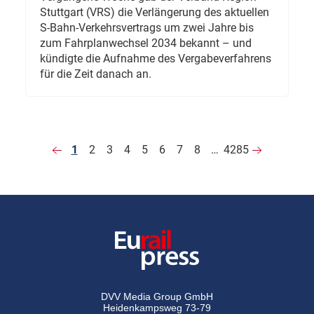
Stuttgart (VRS) die Verlängerung des aktuellen
S-Bahn-Verkehrsvertrags um zwei Jahre bis
zum Fahrplanwechsel 2034 bekannt – und
kündigte die Aufnahme des Vergabeverfahrens
für die Zeit danach an.
1
2
3
4
5
6
7
8
…
4285
DVV Media Group GmbH
Heidenkampsweg 73-79