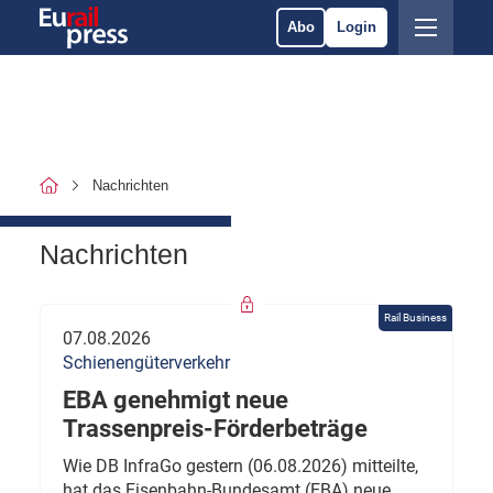
Abo
Login
Nachrichten
Nachrichten
Rail Business
07.08.2026
Schienengüterverkehr
EBA genehmigt neue
Trassenpreis-Förderbeträge
Wie DB InfraGo gestern (06.08.2026) mitteilte,
hat das Eisenbahn-Bundesamt (EBA) neue