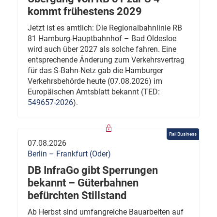
kommt frühestens 2029
Jetzt ist es amtlich: Die Regionalbahnlinie RB
81 Hamburg-Hauptbahnhof – Bad Oldesloe
wird auch über 2027 als solche fahren. Eine
entsprechende Änderung zum Verkehrsvertrag
für das S-Bahn-Netz gab die Hamburger
Verkehrsbehörde heute (07.08.2026) im
Europäischen Amtsblatt bekannt (TED:
549657-2026
).
Rail Business
07.08.2026
Berlin – Frankfurt (Oder)
DB InfraGo gibt Sperrungen
bekannt – Güterbahnen
befürchten Stillstand
Ab Herbst sind umfangreiche Bauarbeiten auf