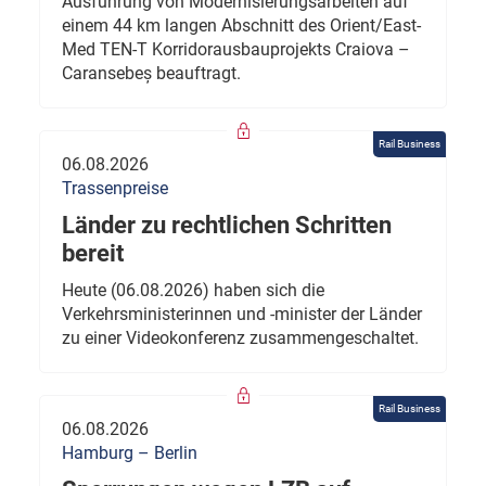
Ausführung von Modernisierungsarbeiten auf
einem 44 km langen Abschnitt des Orient/East-
Med TEN-T Korridorausbauprojekts Craiova –
Caransebeș beauftragt.
Rail Business
06.08.2026
Trassenpreise
Länder zu rechtlichen Schritten
bereit
Heute (06.08.2026) haben sich die
Verkehrsministerinnen und -minister der Länder
zu einer Videokonferenz zusammengeschaltet.
Rail Business
06.08.2026
Hamburg – Berlin