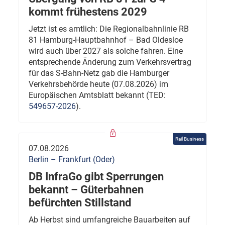
kommt frühestens 2029
Jetzt ist es amtlich: Die Regionalbahnlinie RB
81 Hamburg-Hauptbahnhof – Bad Oldesloe
wird auch über 2027 als solche fahren. Eine
entsprechende Änderung zum Verkehrsvertrag
für das S-Bahn-Netz gab die Hamburger
Verkehrsbehörde heute (07.08.2026) im
Europäischen Amtsblatt bekannt (TED:
549657-2026
).
Rail Business
07.08.2026
Berlin – Frankfurt (Oder)
DB InfraGo gibt Sperrungen
bekannt – Güterbahnen
befürchten Stillstand
Ab Herbst sind umfangreiche Bauarbeiten auf