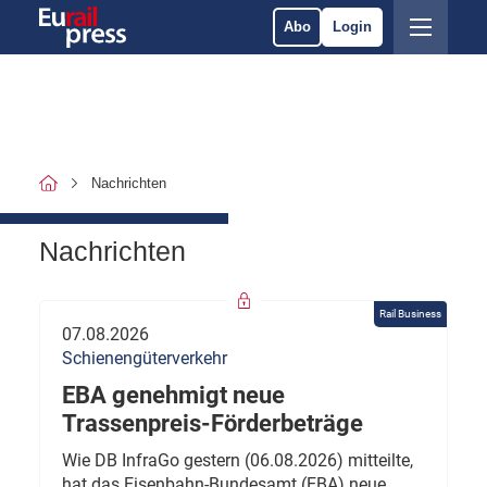
Abo
Login
Nachrichten
Nachrichten
Rail Business
07.08.2026
Schienengüterverkehr
EBA genehmigt neue
Trassenpreis-Förderbeträge
Wie DB InfraGo gestern (06.08.2026) mitteilte,
hat das Eisenbahn-Bundesamt (EBA) neue