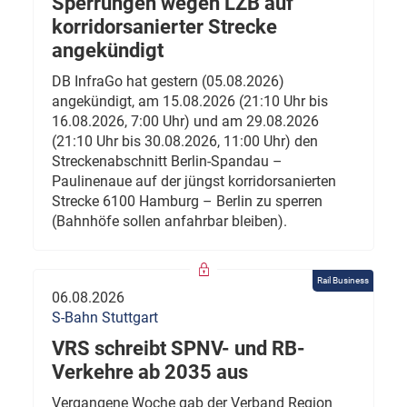
Sperrungen wegen LZB auf
korridorsanierter Strecke
angekündigt
DB InfraGo hat gestern (05.08.2026)
angekündigt, am 15.08.2026 (21:10 Uhr bis
16.08.2026, 7:00 Uhr) und am 29.08.2026
(21:10 Uhr bis 30.08.2026, 11:00 Uhr) den
Streckenabschnitt Berlin-Spandau –
Paulinenaue auf der jüngst korridorsanierten
Strecke 6100 Hamburg – Berlin zu sperren
(Bahnhöfe sollen anfahrbar bleiben).
Rail Business
06.08.2026
S-Bahn Stuttgart
VRS schreibt SPNV- und RB-
Verkehre ab 2035 aus
Vergangene Woche gab der Verband Region