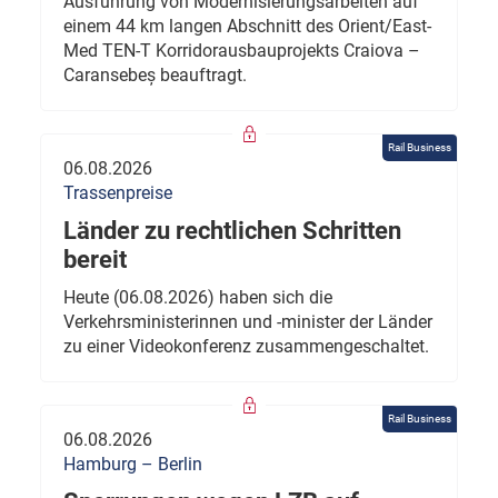
Ausführung von Modernisierungsarbeiten auf
einem 44 km langen Abschnitt des Orient/East-
Med TEN-T Korridorausbauprojekts Craiova –
Caransebeș beauftragt.
Rail Business
06.08.2026
Trassenpreise
Länder zu rechtlichen Schritten
bereit
Heute (06.08.2026) haben sich die
Verkehrsministerinnen und -minister der Länder
zu einer Videokonferenz zusammengeschaltet.
Rail Business
06.08.2026
Hamburg – Berlin