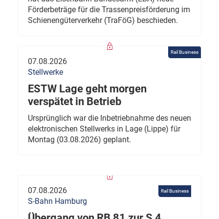
Förderbeträge für die Trassenpreisförderung im
Schienengüterverkehr (TraFöG) beschieden.
Rail Business
07.08.2026
Stellwerke
ESTW Lage geht morgen
verspätet in Betrieb
Ursprünglich war die Inbetriebnahme des neuen
elektronischen Stellwerks in Lage (Lippe) für
Montag (03.08.2026) geplant.
07.08.2026
Rail Business
S-Bahn Hamburg
Übergang von RB 81 zur S 4