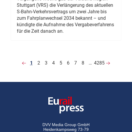
Stuttgart (VRS) die Verlängerung des aktuellen
S-Bahn-Verkehrsvertrags um zwei Jahre bis
zum Fahrplanwechsel 2034 bekannt – und
kündigte die Aufnahme des Vergabeverfahrens
für die Zeit danach an.
1
2
3
4
5
6
7
8
…
4285
DVV Media Group GmbH
Heidenkampsweg 73-79