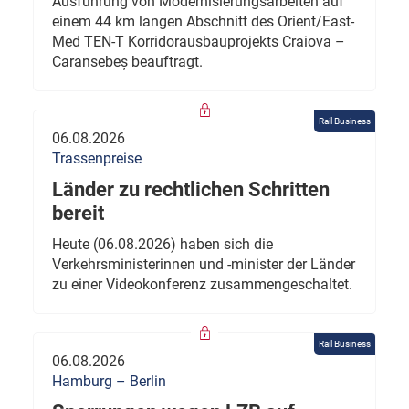
Ausführung von Modernisierungsarbeiten auf
einem 44 km langen Abschnitt des Orient/East-
Med TEN-T Korridorausbauprojekts Craiova –
Caransebeș beauftragt.
Rail Business
06.08.2026
Trassenpreise
Länder zu rechtlichen Schritten
bereit
Heute (06.08.2026) haben sich die
Verkehrsministerinnen und -minister der Länder
zu einer Videokonferenz zusammengeschaltet.
Rail Business
06.08.2026
Hamburg – Berlin