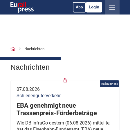
Abo
Login
Nachrichten
Nachrichten
Rail Business
07.08.2026
Schienengüterverkehr
EBA genehmigt neue
Trassenpreis-Förderbeträge
Wie DB InfraGo gestern (06.08.2026) mitteilte,
hat das Eisenbahn-Bundesamt (EBA) neue