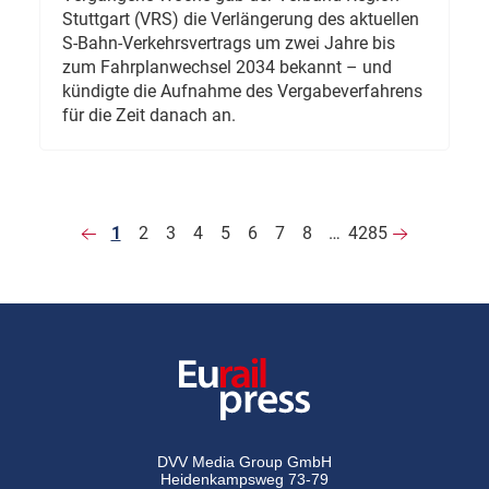
Stuttgart (VRS) die Verlängerung des aktuellen
S-Bahn-Verkehrsvertrags um zwei Jahre bis
zum Fahrplanwechsel 2034 bekannt – und
kündigte die Aufnahme des Vergabeverfahrens
für die Zeit danach an.
1
2
3
4
5
6
7
8
…
4285
DVV Media Group GmbH
Heidenkampsweg 73-79