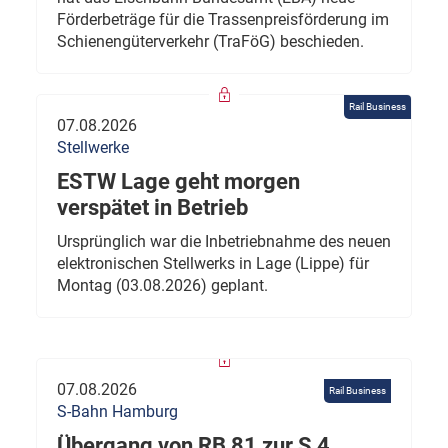
Förderbeträge für die Trassenpreisförderung im
Schienengüterverkehr (TraFöG) beschieden.
Rail Business
07.08.2026
Stellwerke
ESTW Lage geht morgen
verspätet in Betrieb
Ursprünglich war die Inbetriebnahme des neuen
elektronischen Stellwerks in Lage (Lippe) für
Montag (03.08.2026) geplant.
07.08.2026
Rail Business
S-Bahn Hamburg
Übergang von RB 81 zur S 4