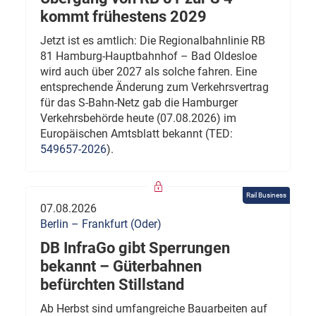
kommt frühestens 2029
Jetzt ist es amtlich: Die Regionalbahnlinie RB
81 Hamburg-Hauptbahnhof – Bad Oldesloe
wird auch über 2027 als solche fahren. Eine
entsprechende Änderung zum Verkehrsvertrag
für das S-Bahn-Netz gab die Hamburger
Verkehrsbehörde heute (07.08.2026) im
Europäischen Amtsblatt bekannt (TED:
549657-2026
).
Rail Business
07.08.2026
Berlin – Frankfurt (Oder)
DB InfraGo gibt Sperrungen
bekannt – Güterbahnen
befürchten Stillstand
Ab Herbst sind umfangreiche Bauarbeiten auf