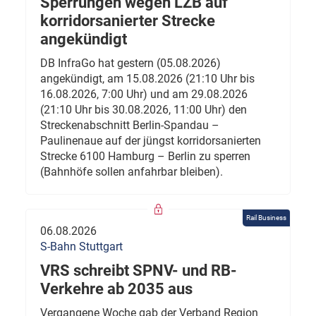
Sperrungen wegen LZB auf
korridorsanierter Strecke
angekündigt
DB InfraGo hat gestern (05.08.2026)
angekündigt, am 15.08.2026 (21:10 Uhr bis
16.08.2026, 7:00 Uhr) und am 29.08.2026
(21:10 Uhr bis 30.08.2026, 11:00 Uhr) den
Streckenabschnitt Berlin-Spandau –
Paulinenaue auf der jüngst korridorsanierten
Strecke 6100 Hamburg – Berlin zu sperren
(Bahnhöfe sollen anfahrbar bleiben).
Rail Business
06.08.2026
S-Bahn Stuttgart
VRS schreibt SPNV- und RB-
Verkehre ab 2035 aus
Vergangene Woche gab der Verband Region