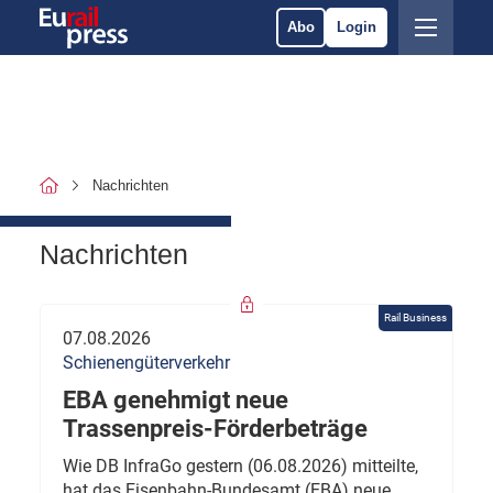
Abo
Login
Nachrichten
Nachrichten
Rail Business
07.08.2026
Schienengüterverkehr
EBA genehmigt neue
Trassenpreis-Förderbeträge
Wie DB InfraGo gestern (06.08.2026) mitteilte,
hat das Eisenbahn-Bundesamt (EBA) neue