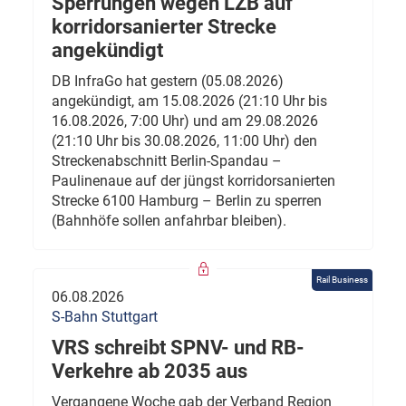
Sperrungen wegen LZB auf
korridorsanierter Strecke
angekündigt
DB InfraGo hat gestern (05.08.2026)
angekündigt, am 15.08.2026 (21:10 Uhr bis
16.08.2026, 7:00 Uhr) und am 29.08.2026
(21:10 Uhr bis 30.08.2026, 11:00 Uhr) den
Streckenabschnitt Berlin-Spandau –
Paulinenaue auf der jüngst korridorsanierten
Strecke 6100 Hamburg – Berlin zu sperren
(Bahnhöfe sollen anfahrbar bleiben).
Rail Business
06.08.2026
S-Bahn Stuttgart
VRS schreibt SPNV- und RB-
Verkehre ab 2035 aus
Vergangene Woche gab der Verband Region