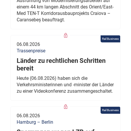
Ausführung von Modernisierungsarbeiten auf
einem 44 km langen Abschnitt des Orient/East-
Med TEN-T Korridorausbauprojekts Craiova –
Caransebeș beauftragt.
Rail Business
06.08.2026
Trassenpreise
Länder zu rechtlichen Schritten
bereit
Heute (06.08.2026) haben sich die
Verkehrsministerinnen und -minister der Länder
zu einer Videokonferenz zusammengeschaltet.
Rail Business
06.08.2026
Hamburg – Berlin