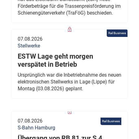
Förderbeträge für die Trassenpreisförderung im
Schienengüterverkehr (TraFöG) beschieden.
Rail Business
07.08.2026
Stellwerke
ESTW Lage geht morgen
verspätet in Betrieb
Ursprünglich war die Inbetriebnahme des neuen
elektronischen Stellwerks in Lage (Lippe) für
Montag (03.08.2026) geplant.
07.08.2026
Rail Business
S-Bahn Hamburg
Übergang von RB 81 zur S 4