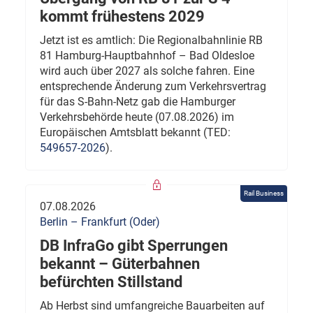
kommt frühestens 2029
Jetzt ist es amtlich: Die Regionalbahnlinie RB
81 Hamburg-Hauptbahnhof – Bad Oldesloe
wird auch über 2027 als solche fahren. Eine
entsprechende Änderung zum Verkehrsvertrag
für das S-Bahn-Netz gab die Hamburger
Verkehrsbehörde heute (07.08.2026) im
Europäischen Amtsblatt bekannt (TED:
549657-2026
).
Rail Business
07.08.2026
Berlin – Frankfurt (Oder)
DB InfraGo gibt Sperrungen
bekannt – Güterbahnen
befürchten Stillstand
Ab Herbst sind umfangreiche Bauarbeiten auf