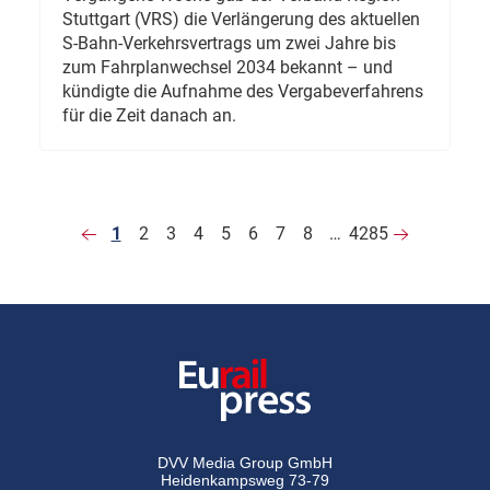
Stuttgart (VRS) die Verlängerung des aktuellen
S-Bahn-Verkehrsvertrags um zwei Jahre bis
zum Fahrplanwechsel 2034 bekannt – und
kündigte die Aufnahme des Vergabeverfahrens
für die Zeit danach an.
1
2
3
4
5
6
7
8
…
4285
DVV Media Group GmbH
Heidenkampsweg 73-79