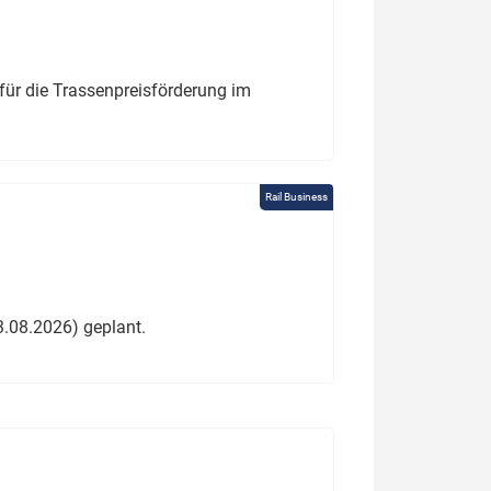
für die Trassenpreisförderung im
Rail Business
3.08.2026) geplant.