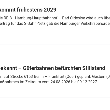
 kommt frühestens 2029
linie RB 81 Hamburg-Hauptbahnhof – Bad Oldesloe wird auch über
rtrag für das S-Bahn-Netz gab die Hamburger Verkehrsbehörde
bekannt – Güterbahnen befürchten Stillstand
 auf Strecke 6153 Berlin – Frankfurt (Oder) geplant. Gestern (0
 Maßnahmen im Zeitraum vom 24.08.2026 bis 09.12.2027.