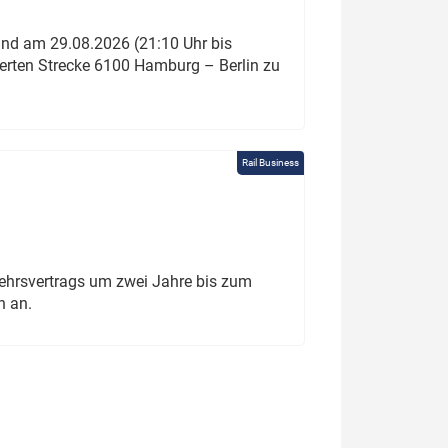
und am 29.08.2026 (21:10 Uhr bis
ierten Strecke 6100 Hamburg – Berlin zu
Rail Business
ehrsvertrags um zwei Jahre bis zum
h an.