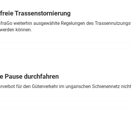
freie Trassenstornierung
nfraGo weiterhin ausgewählte Regelungen des Trassennutzungsv
werden können.
ne Pause durchfahren
rverbot für den Güterverkehr im ungarischen Schienennetz nich