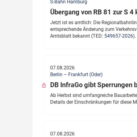
S-Bahn Hamburg
Übergang von RB 81 zur S 4
Jetzt ist es amtlich: Die Regionalbahn
entsprechende Änderung zum Verkehrsve
Amtsblatt bekannt (TED:
549657-2026
).
07.08.2026
Berlin – Frankfurt (Oder)
DB InfraGo gibt Sperrungen 
Ab Herbst sind umfangreiche Bauarbeiten
Details der Einschränkungen für diese
07.08.2026