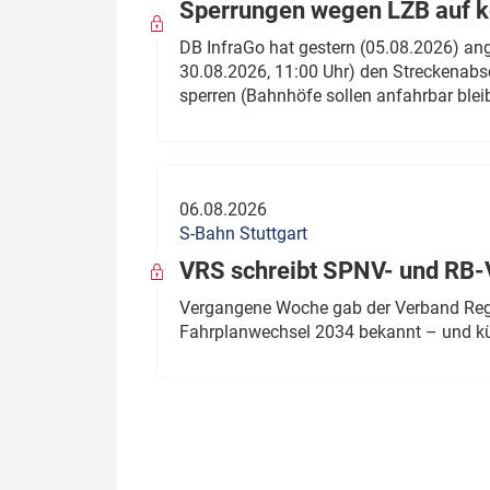
Sperrungen wegen LZB auf ko
DB InfraGo hat gestern (05.08.2026) an
30.08.2026, 11:00 Uhr) den Streckenabsc
sperren (Bahnhöfe sollen anfahrbar blei
06.08.2026
S-Bahn Stuttgart
VRS schreibt SPNV- und RB-
Vergangene Woche gab der Verband Regio
Fahrplanwechsel 2034 bekannt – und kü