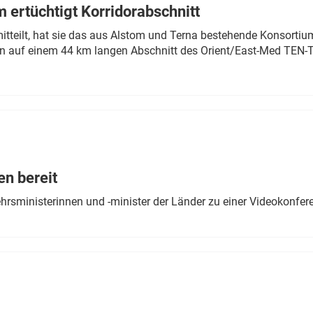
 ertüchtigt Korridorabschnitt
mitteilt, hat sie das aus Alstom und Terna bestehende Konsorti
n auf einem 44 km langen Abschnitt des Orient/East-Med TEN-T
en bereit
ehrsministerinnen und -minister der Länder zu einer Videokonf