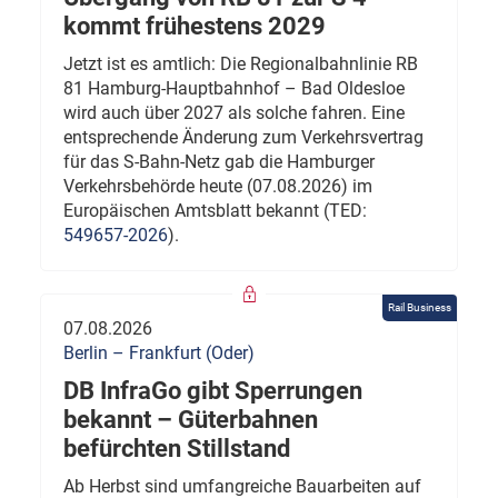
kommt frühestens 2029
Jetzt ist es amtlich: Die Regionalbahnlinie RB
81 Hamburg-Hauptbahnhof – Bad Oldesloe
wird auch über 2027 als solche fahren. Eine
entsprechende Änderung zum Verkehrsvertrag
für das S-Bahn-Netz gab die Hamburger
Verkehrsbehörde heute (07.08.2026) im
Europäischen Amtsblatt bekannt (TED:
549657-2026
).
Rail Business
07.08.2026
Berlin – Frankfurt (Oder)
DB InfraGo gibt Sperrungen
bekannt – Güterbahnen
befürchten Stillstand
Ab Herbst sind umfangreiche Bauarbeiten auf