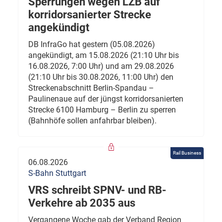
Sperrungen wegen LZB auf
korridorsanierter Strecke
angekündigt
DB InfraGo hat gestern (05.08.2026)
angekündigt, am 15.08.2026 (21:10 Uhr bis
16.08.2026, 7:00 Uhr) und am 29.08.2026
(21:10 Uhr bis 30.08.2026, 11:00 Uhr) den
Streckenabschnitt Berlin-Spandau –
Paulinenaue auf der jüngst korridorsanierten
Strecke 6100 Hamburg – Berlin zu sperren
(Bahnhöfe sollen anfahrbar bleiben).
Rail Business
06.08.2026
S-Bahn Stuttgart
VRS schreibt SPNV- und RB-
Verkehre ab 2035 aus
Vergangene Woche gab der Verband Region