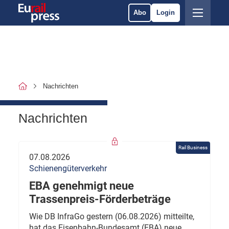
Abo
Login
Nachrichten
Nachrichten
Rail Business
07.08.2026
Schienengüterverkehr
EBA genehmigt neue
Trassenpreis-Förderbeträge
Wie DB InfraGo gestern (06.08.2026) mitteilte,
hat das Eisenbahn-Bundesamt (EBA) neue