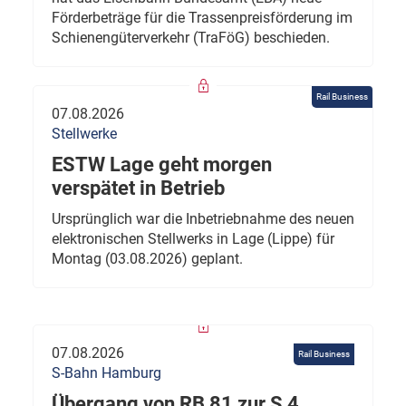
Förderbeträge für die Trassenpreisförderung im
Schienengüterverkehr (TraFöG) beschieden.
Rail Business
07.08.2026
Stellwerke
ESTW Lage geht morgen
verspätet in Betrieb
Ursprünglich war die Inbetriebnahme des neuen
elektronischen Stellwerks in Lage (Lippe) für
Montag (03.08.2026) geplant.
07.08.2026
Rail Business
S-Bahn Hamburg
Übergang von RB 81 zur S 4