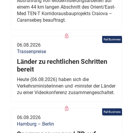
Ausführung von Modernisierungsarbeiten auf
einem 44 km langen Abschnitt des Orient/East-
Med TEN-T Korridorausbauprojekts Craiova –
Caransebeș beauftragt.
Rail Business
06.08.2026
Trassenpreise
Länder zu rechtlichen Schritten
bereit
Heute (06.08.2026) haben sich die
Verkehrsministerinnen und -minister der Länder
zu einer Videokonferenz zusammengeschaltet.
Rail Business
06.08.2026
Hamburg – Berlin