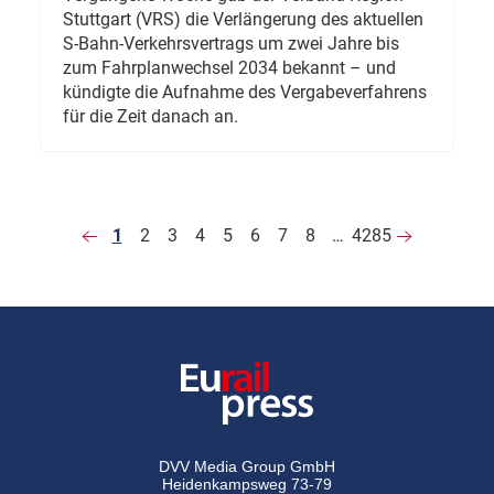
Stuttgart (VRS) die Verlängerung des aktuellen
S-Bahn-Verkehrsvertrags um zwei Jahre bis
zum Fahrplanwechsel 2034 bekannt – und
kündigte die Aufnahme des Vergabeverfahrens
für die Zeit danach an.
1
2
3
4
5
6
7
8
…
4285
DVV Media Group GmbH
Heidenkampsweg 73-79