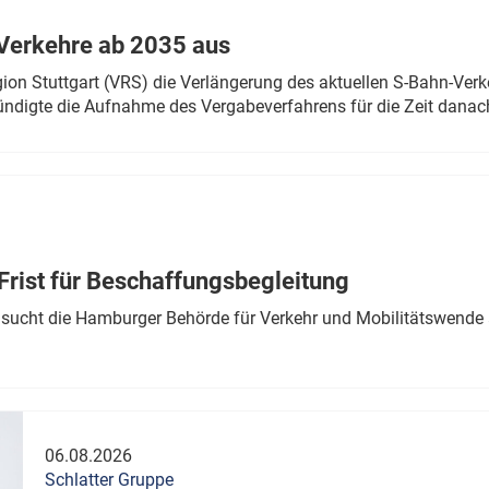
Verkehre ab 2035 aus
n Stuttgart (VRS) die Verlängerung des aktuellen S-Bahn-Verk
ndigte die Aufnahme des Vergabeverfahrens für die Zeit danac
Frist für Beschaffungsbegleitung
sucht die Hamburger Behörde für Verkehr und Mobilitätswende a
06.08.2026
Schlatter Gruppe