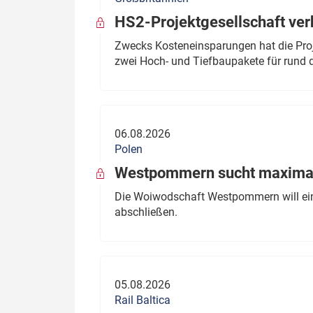
HS2-Projektgesellschaft ve
Zwecks Kosteneinsparungen hat die Proj
zwei Hoch- und Tiefbaupakete für rund d
06.08.2026
Polen
Westpommern sucht maximal
Die Woiwodschaft Westpommern will einen
abschließen.
05.08.2026
Rail Baltica