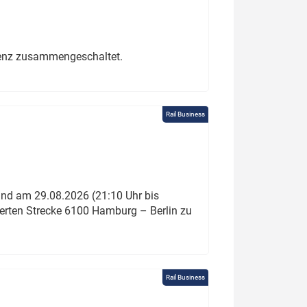
erenz zusammengeschaltet.
Rail Business
und am 29.08.2026 (21:10 Uhr bis
ierten Strecke 6100 Hamburg – Berlin zu
Rail Business