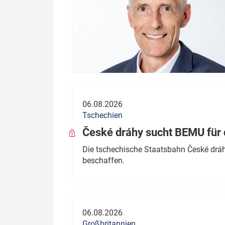
06.08.2026
Tschechien
České dráhy sucht BEMU für 
Die tschechische Staatsbahn České dráhy
beschaffen.
06.08.2026
Großbritannien