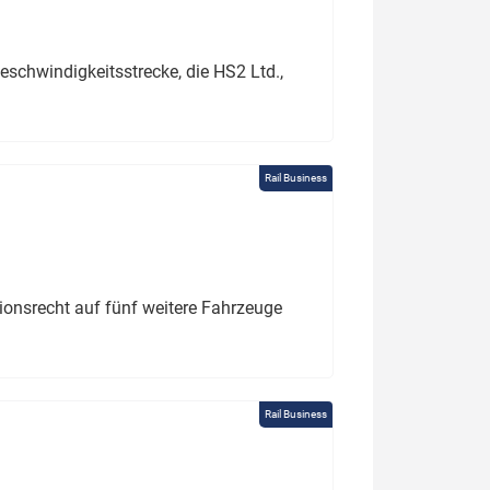
schwindigkeitsstrecke, die HS2 Ltd.,
Rail Business
tionsrecht auf fünf weitere Fahrzeuge
Rail Business