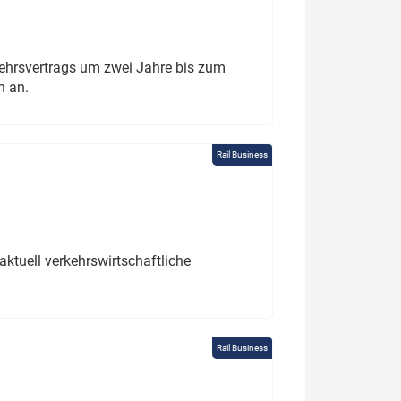
ehrsvertrags um zwei Jahre bis zum
h an.
Rail Business
ktuell verkehrswirtschaftliche
Rail Business