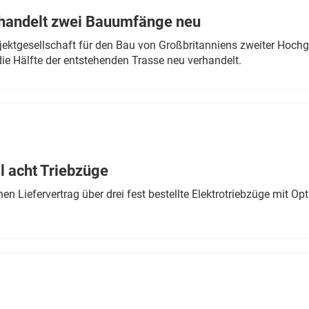
rhandelt zwei Bauumfänge neu
ektgesellschaft für den Bau von Großbritanniens zweiter Hochge
ie Hälfte der entstehenden Trasse neu verhandelt.
 acht Triebzüge
 Liefervertrag über drei fest bestellte Elektrotriebzüge mit Op