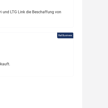
ivi und LTG Link die Beschaffung von
Rail Business
kauft.