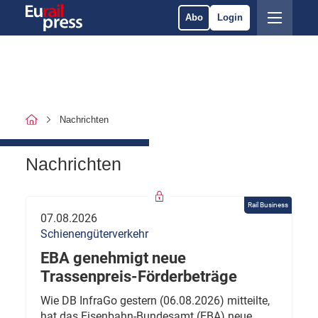
Abo
Login
Nachrichten
Nachrichten
Rail Business
07.08.2026
Schienengüterverkehr
EBA genehmigt neue
Trassenpreis-Förderbeträge
Wie DB InfraGo gestern (06.08.2026) mitteilte,
hat das Eisenbahn-Bundesamt (EBA) neue