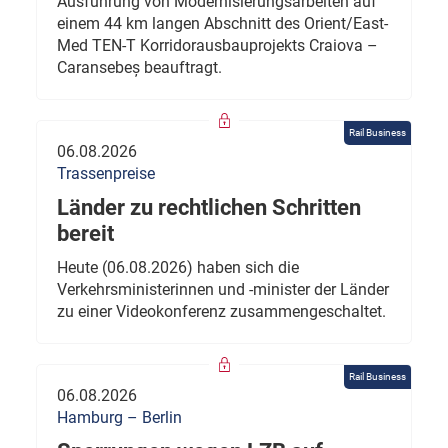
Ausführung von Modernisierungsarbeiten auf
einem 44 km langen Abschnitt des Orient/East-
Med TEN-T Korridorausbauprojekts Craiova –
Caransebeș beauftragt.
Rail Business
06.08.2026
Trassenpreise
Länder zu rechtlichen Schritten
bereit
Heute (06.08.2026) haben sich die
Verkehrsministerinnen und -minister der Länder
zu einer Videokonferenz zusammengeschaltet.
Rail Business
06.08.2026
Hamburg – Berlin