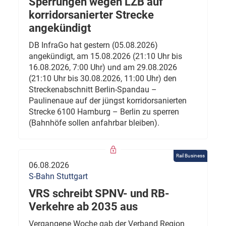
Sperrungen wegen LZB auf
korridorsanierter Strecke
angekündigt
DB InfraGo hat gestern (05.08.2026)
angekündigt, am 15.08.2026 (21:10 Uhr bis
16.08.2026, 7:00 Uhr) und am 29.08.2026
(21:10 Uhr bis 30.08.2026, 11:00 Uhr) den
Streckenabschnitt Berlin-Spandau –
Paulinenaue auf der jüngst korridorsanierten
Strecke 6100 Hamburg – Berlin zu sperren
(Bahnhöfe sollen anfahrbar bleiben).
Rail Business
06.08.2026
S-Bahn Stuttgart
VRS schreibt SPNV- und RB-
Verkehre ab 2035 aus
Vergangene Woche gab der Verband Region