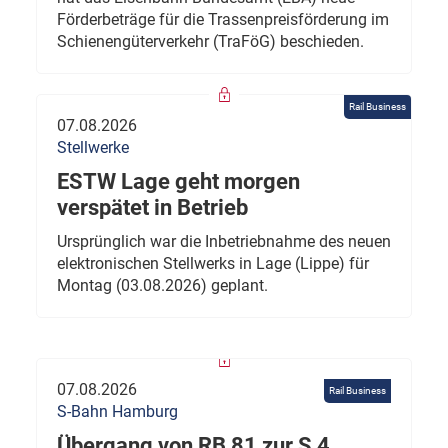
Förderbeträge für die Trassenpreisförderung im
Schienengüterverkehr (TraFöG) beschieden.
Rail Business
07.08.2026
Stellwerke
ESTW Lage geht morgen
verspätet in Betrieb
Ursprünglich war die Inbetriebnahme des neuen
elektronischen Stellwerks in Lage (Lippe) für
Montag (03.08.2026) geplant.
07.08.2026
Rail Business
S-Bahn Hamburg
Übergang von RB 81 zur S 4