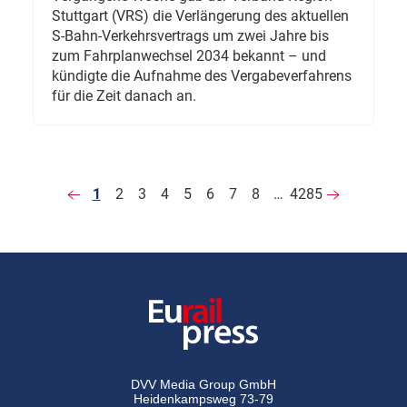
Stuttgart (VRS) die Verlängerung des aktuellen
S-Bahn-Verkehrsvertrags um zwei Jahre bis
zum Fahrplanwechsel 2034 bekannt – und
kündigte die Aufnahme des Vergabeverfahrens
für die Zeit danach an.
1
2
3
4
5
6
7
8
…
4285
DVV Media Group GmbH
Heidenkampsweg 73-79