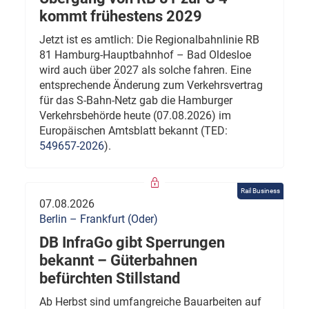
kommt frühestens 2029
Jetzt ist es amtlich: Die Regionalbahnlinie RB
81 Hamburg-Hauptbahnhof – Bad Oldesloe
wird auch über 2027 als solche fahren. Eine
entsprechende Änderung zum Verkehrsvertrag
für das S-Bahn-Netz gab die Hamburger
Verkehrsbehörde heute (07.08.2026) im
Europäischen Amtsblatt bekannt (TED:
549657-2026
).
Rail Business
07.08.2026
Berlin – Frankfurt (Oder)
DB InfraGo gibt Sperrungen
bekannt – Güterbahnen
befürchten Stillstand
Ab Herbst sind umfangreiche Bauarbeiten auf