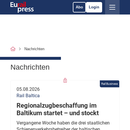
Abo
Login
Nachrichten
Nachrichten
Rail Business
05.08.2026
Rail Baltica
Regionalzugbeschaffung im
Baltikum startet – und stockt
Vergangene Woche haben die drei staatlichen
Schienenverkehrsbetreiber der baltischen