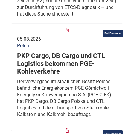
železnic (SŽ) suchte nach einem Triebfahrzeug
zur Durchführung von ETCS-Diagnostik – und
hat diese Suche eingestellt.
Rail Business
05.08.2026
Polen
PKP Cargo, DB Cargo und CTL
Logistics bekommen PGE-
Kohleverkehre
Der vorwiegend im staatlichen Besitz Polens
befindliche Energiekonzern PGE Górnictwo i
Energetyka Konwencjonalna S.A. (PGE GiEK)
hat PKP Cargo, DB Cargo Polska und CTL
Logistics mit dem Transport von Steinkohle,
Kalkstein und Kalkmehl beauftragt.
Rail Business