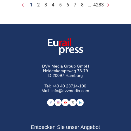
1
2
3
4
5
6
7
8
…
4283
DVV Media Group GmbH
Heidenkampsweg 73-79
D-20097 Hamburg
Tel:
+49 40 23714-100
Mail:
info@dvvmedia.com
Entdecken Sie unser Angebot