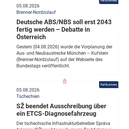
Rail Business
05.08.2026
Brenner-Nordzulauf
Deutsche ABS/NBS soll erst 2043
fertig werden – Debatte in
Österreich
Gestern (04.08.2026) wurde die Vorplanung der
Aus- und Neubaustrecke München – Kufstein
(Brenner-Nordzulauf) auf der Webseite des
Bundestags veröffentlicht.
Rail Business
05.08.2026
Tschechien
SŽ beendet Ausschreibung über
ein ETCS-Diagnosefahrzeug
Der tschechische Infrastrukturbetreiber Správa