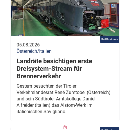
Rail Business
05.08.2026
Österreich/Italien
Landräte besichtigen erste
Dreisystem-Stream für
Brennerverkehr
Gestern besuchten der Tiroler
Verkehrslandesrat René Zumtobel (Österreich)
und sein Südtiroler Amtskollege Daniel
Alfreider (Italien) das Alstom-Werk im
italienischen Savigliano.