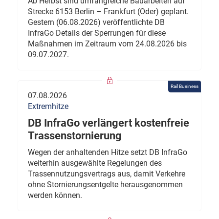
Ab Herbst sind umfangreiche Bauarbeiten auf
Strecke 6153 Berlin – Frankfurt (Oder) geplant.
Gestern (06.08.2026) veröffentlichte DB
InfraGo Details der Sperrungen für diese
Maßnahmen im Zeitraum vom 24.08.2026 bis
09.07.2027.
Rail Business
07.08.2026
Extremhitze
DB InfraGo verlängert kostenfreie
Trassenstornierung
Wegen der anhaltenden Hitze setzt DB InfraGo
weiterhin ausgewählte Regelungen des
Trassennutzungsvertrags aus, damit Verkehre
ohne Stornierungsentgelte herausgenommen
werden können.