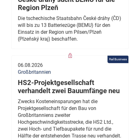
Region Plzeň
Die tschechische Staatsbahn České dráhy (ČD)
will bis zu 13 Batteriezüge (BEMU) für den
Einsatz in der Region um Pilsen/Plzeň
(Plzeňský kraj) beschaffen.
Rail Business
06.08.2026
Großbritannien
HS2-Projektgesellschaft
verhandelt zwei Bauumfänge neu
Zwecks Kosteneinsparungen hat die
Projektgesellschaft für den Bau von
Großbritanniens zweiter
Hochgeschwindigkeitsstrecke, die HS2 Ltd.,
zwei Hoch- und Tiefbaupakete für rund die
Hälfte der entstehenden Trasse neu verhandelt.