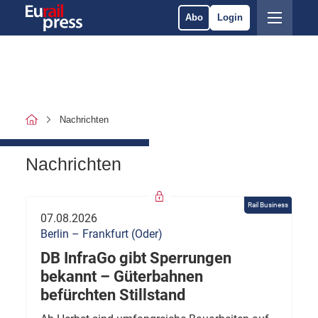
Abo
Login
Nachrichten
Nachrichten
Rail Business
07.08.2026
Berlin – Frankfurt (Oder)
DB InfraGo gibt Sperrungen
bekannt – Güterbahnen
befürchten Stillstand