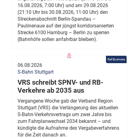
16.08.2026, 7:00 Uhr) und am 29.08.2026
(21:10 Uhr bis 30.08.2026, 11:00 Uhr) den
Streckenabschnitt Berlin-Spandau –
Paulinenaue auf der jüngst korridorsanierten
Strecke 6100 Hamburg – Berlin zu sperren
(Bahnhöfe sollen anfahrbar bleiben).
Rail Business
06.08.2026
S-Bahn Stuttgart
VRS schreibt SPNV- und RB-
Verkehre ab 2035 aus
Vergangene Woche gab der Verband Region
Stuttgart (VRS) die Verlängerung des aktuellen
S-Bahn-Verkehrsvertrags um zwei Jahre bis
zum Fahrplanwechsel 2034 bekannt – und
kündigte die Aufnahme des Vergabeverfahrens
für die Zeit danach an.