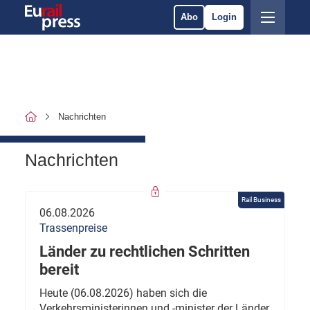
Abo
Login
Nachrichten
Nachrichten
Rail Business
06.08.2026
Trassenpreise
Länder zu rechtlichen Schritten
bereit
Heute (06.08.2026) haben sich die
Verkehrsministerinnen und -minister der Länder