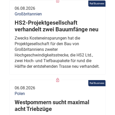
Rail Business
06.08.2026
Großbritannien
HS2-Projektgesellschaft
verhandelt zwei Bauumfänge neu
Zwecks Kosteneinsparungen hat die
Projektgesellschaft für den Bau von
Großbritanniens zweiter
Hochgeschwindigkeitsstrecke, die HS2 Ltd.,
zwei Hoch- und Tiefbaupakete für rund die
Hälfte der entstehenden Trasse neu verhandelt.
Rail Business
06.08.2026
Polen
Westpommern sucht maximal
acht Triebzüge