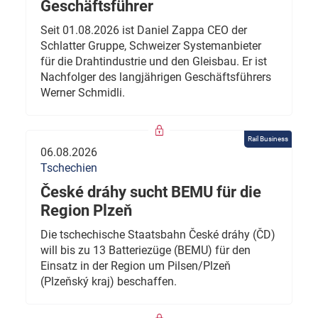
Geschäftsführer
Seit 01.08.2026 ist Daniel Zappa CEO der
Schlatter Gruppe, Schweizer Systemanbieter
für die Drahtindustrie und den Gleisbau. Er ist
Nachfolger des langjährigen Geschäftsführers
Werner Schmidli.
Rail Business
06.08.2026
Tschechien
České dráhy sucht BEMU für die
Region Plzeň
Die tschechische Staatsbahn České dráhy (ČD)
will bis zu 13 Batteriezüge (BEMU) für den
Einsatz in der Region um Pilsen/Plzeň
(Plzeňský kraj) beschaffen.