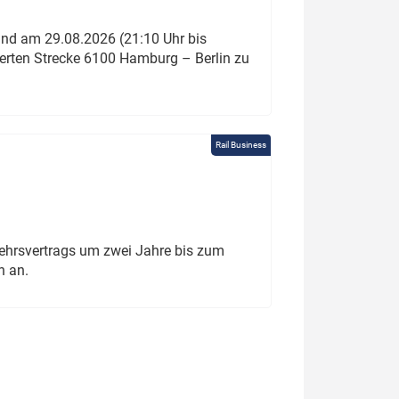
und am 29.08.2026 (21:10 Uhr bis
ierten Strecke 6100 Hamburg – Berlin zu
Rail Business
ehrsvertrags um zwei Jahre bis zum
h an.