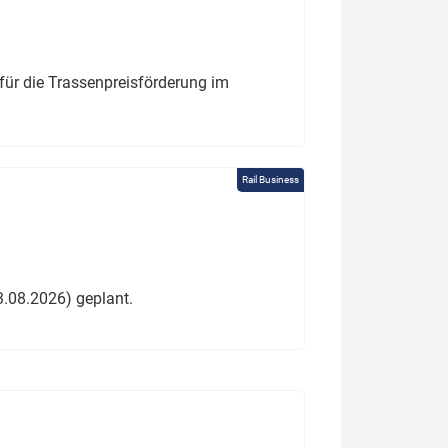
für die Trassenpreisförderung im
Rail Business
3.08.2026) geplant.