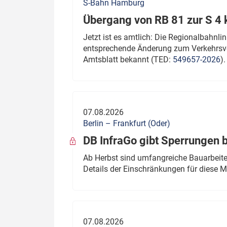
S-Bahn Hamburg
Übergang von RB 81 zur S 4
Jetzt ist es amtlich: Die Regionalbahn
entsprechende Änderung zum Verkehrsve
Amtsblatt bekannt (TED:
549657-2026
).
07.08.2026
Berlin – Frankfurt (Oder)
DB InfraGo gibt Sperrungen 
Ab Herbst sind umfangreiche Bauarbeiten
Details der Einschränkungen für diese
07.08.2026