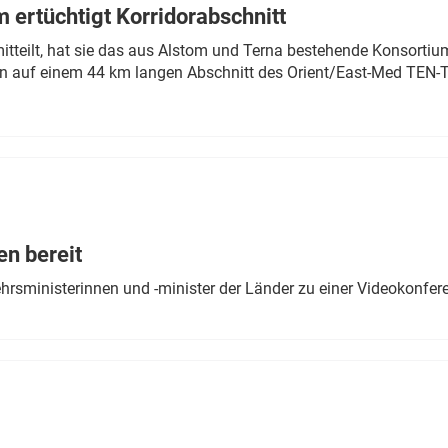
 ertüchtigt Korridorabschnitt
mitteilt, hat sie das aus Alstom und Terna bestehende Konsorti
n auf einem 44 km langen Abschnitt des Orient/East-Med TEN-T
en bereit
ehrsministerinnen und -minister der Länder zu einer Videokonf