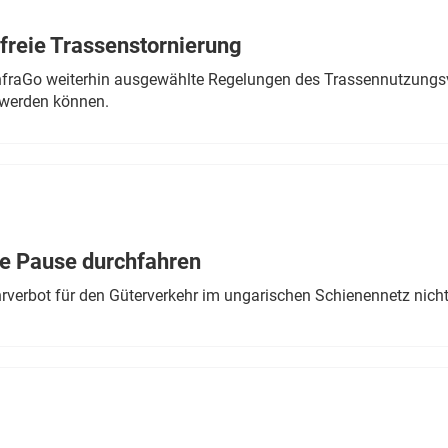
freie Trassenstornierung
nfraGo weiterhin ausgewählte Regelungen des Trassennutzungsv
werden können.
ne Pause durchfahren
rverbot für den Güterverkehr im ungarischen Schienennetz nich