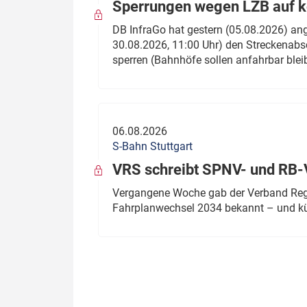
Sperrungen wegen LZB auf ko
DB InfraGo hat gestern (05.08.2026) an
30.08.2026, 11:00 Uhr) den Streckenabsc
sperren (Bahnhöfe sollen anfahrbar blei
06.08.2026
S-Bahn Stuttgart
VRS schreibt SPNV- und RB-
Vergangene Woche gab der Verband Regio
Fahrplanwechsel 2034 bekannt – und kü