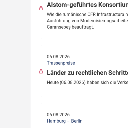
Alstom-geführtes Konsortium
Wie die rumänische CFR Infrastructura 
Ausführung von Modernisierungsarbeite
Caransebeș beauftragt.
06.08.2026
Trassenpreise
Länder zu rechtlichen Schritt
Heute (06.08.2026) haben sich die Verk
06.08.2026
Hamburg – Berlin