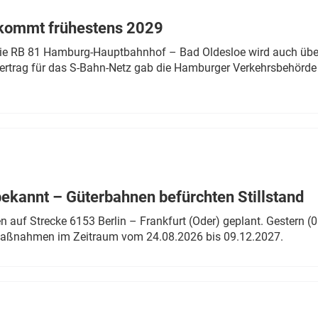
 kommt frühestens 2029
linie RB 81 Hamburg-Hauptbahnhof – Bad Oldesloe wird auch über
rtrag für das S-Bahn-Netz gab die Hamburger Verkehrsbehörde
bekannt – Güterbahnen befürchten Stillstand
 auf Strecke 6153 Berlin – Frankfurt (Oder) geplant. Gestern (0
 Maßnahmen im Zeitraum vom 24.08.2026 bis 09.12.2027.