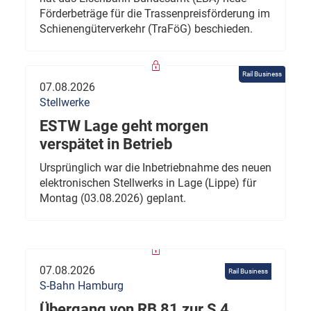
Förderbeträge für die Trassenpreisförderung im
Schienengüterverkehr (TraFöG) beschieden.
Rail Business
07.08.2026
Stellwerke
ESTW Lage geht morgen
verspätet in Betrieb
Ursprünglich war die Inbetriebnahme des neuen
elektronischen Stellwerks in Lage (Lippe) für
Montag (03.08.2026) geplant.
07.08.2026
Rail Business
S-Bahn Hamburg
Übergang von RB 81 zur S 4