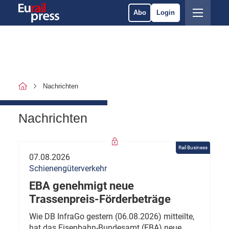
Abo
Login
Nachrichten
Nachrichten
Rail Business
07.08.2026
Schienengüterverkehr
EBA genehmigt neue
Trassenpreis-Förderbeträge
Wie DB InfraGo gestern (06.08.2026) mitteilte,
hat das Eisenbahn-Bundesamt (EBA) neue