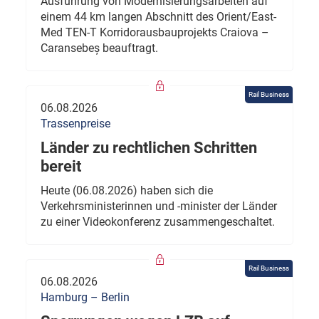
Ausführung von Modernisierungsarbeiten auf
einem 44 km langen Abschnitt des Orient/East-
Med TEN-T Korridorausbauprojekts Craiova –
Caransebeș beauftragt.
Rail Business
06.08.2026
Trassenpreise
Länder zu rechtlichen Schritten
bereit
Heute (06.08.2026) haben sich die
Verkehrsministerinnen und -minister der Länder
zu einer Videokonferenz zusammengeschaltet.
Rail Business
06.08.2026
Hamburg – Berlin