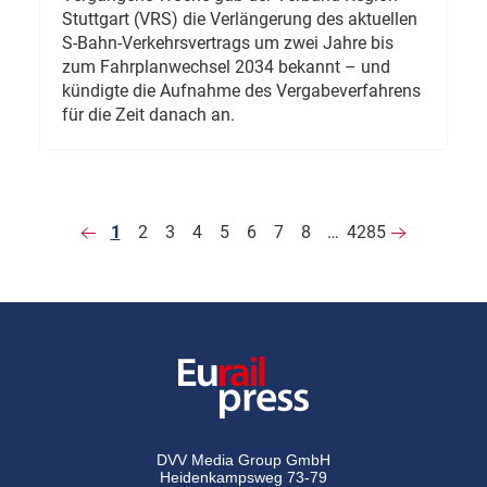
Stuttgart (VRS) die Verlängerung des aktuellen
S-Bahn-Verkehrsvertrags um zwei Jahre bis
zum Fahrplanwechsel 2034 bekannt – und
kündigte die Aufnahme des Vergabeverfahrens
für die Zeit danach an.
1
2
3
4
5
6
7
8
…
4285
DVV Media Group GmbH
Heidenkampsweg 73-79