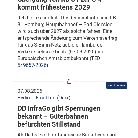
kommt frühestens 2029
Jetzt ist es amtlich: Die Regionalbahnlinie RB
81 Hamburg-Hauptbahnhof – Bad Oldesloe
wird auch über 2027 als solche fahren. Eine
entsprechende Änderung zum Verkehrsvertrag
für das S-Bahn-Netz gab die Hamburger
Verkehrsbehörde heute (07.08.2026) im
Europäischen Amtsblatt bekannt (TED:
549657-2026
).
Rail Business
07.08.2026
Berlin – Frankfurt (Oder)
DB InfraGo gibt Sperrungen
bekannt – Güterbahnen
befürchten Stillstand
Ab Herbst sind umfangreiche Bauarbeiten auf