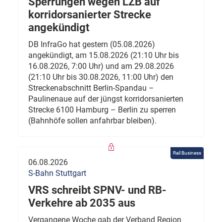
Sperrungen wegen LZB auf
korridorsanierter Strecke
angekündigt
DB InfraGo hat gestern (05.08.2026)
angekündigt, am 15.08.2026 (21:10 Uhr bis
16.08.2026, 7:00 Uhr) und am 29.08.2026
(21:10 Uhr bis 30.08.2026, 11:00 Uhr) den
Streckenabschnitt Berlin-Spandau –
Paulinenaue auf der jüngst korridorsanierten
Strecke 6100 Hamburg – Berlin zu sperren
(Bahnhöfe sollen anfahrbar bleiben).
Rail Business
06.08.2026
S-Bahn Stuttgart
VRS schreibt SPNV- und RB-
Verkehre ab 2035 aus
Vergangene Woche gab der Verband Region