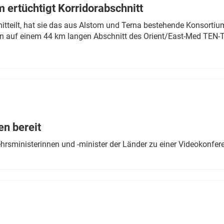
 ertüchtigt Korridorabschnitt
mitteilt, hat sie das aus Alstom und Terna bestehende Konsorti
n auf einem 44 km langen Abschnitt des Orient/East-Med TEN-T
en bereit
ehrsministerinnen und -minister der Länder zu einer Videokonf