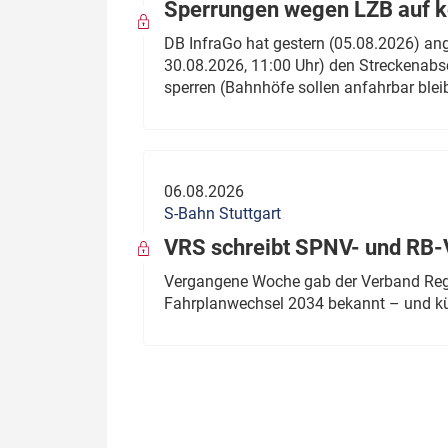
Sperrungen wegen LZB auf ko
DB InfraGo hat gestern (05.08.2026) an
30.08.2026, 11:00 Uhr) den Streckenabsc
sperren (Bahnhöfe sollen anfahrbar blei
06.08.2026
S-Bahn Stuttgart
VRS schreibt SPNV- und RB-
Vergangene Woche gab der Verband Regio
Fahrplanwechsel 2034 bekannt – und kü