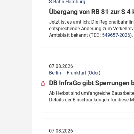
S-Bahn Hamburg
Übergang von RB 81 zur S 4
Jetzt ist es amtlich: Die Regionalbahn
entsprechende Änderung zum Verkehrsve
Amtsblatt bekannt (TED:
549657-2026
).
07.08.2026
Berlin – Frankfurt (Oder)
DB InfraGo gibt Sperrungen 
Ab Herbst sind umfangreiche Bauarbeiten
Details der Einschränkungen für diese
07.08.2026