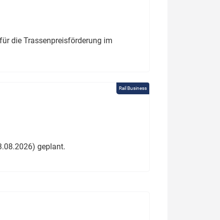
für die Trassenpreisförderung im
Rail Business
3.08.2026) geplant.