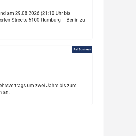
und am 29.08.2026 (21:10 Uhr bis
ierten Strecke 6100 Hamburg – Berlin zu
Rail Business
ehrsvertrags um zwei Jahre bis zum
h an.