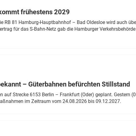
 kommt frühestens 2029
linie RB 81 Hamburg-Hauptbahnhof – Bad Oldesloe wird auch über
rtrag für das S-Bahn-Netz gab die Hamburger Verkehrsbehörde
bekannt – Güterbahnen befürchten Stillstand
 auf Strecke 6153 Berlin – Frankfurt (Oder) geplant. Gestern (0
 Maßnahmen im Zeitraum vom 24.08.2026 bis 09.12.2027.