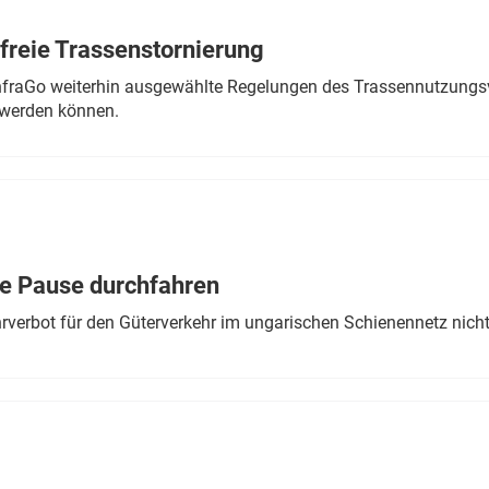
freie Trassenstornierung
nfraGo weiterhin ausgewählte Regelungen des Trassennutzungsv
werden können.
ne Pause durchfahren
rverbot für den Güterverkehr im ungarischen Schienennetz nich