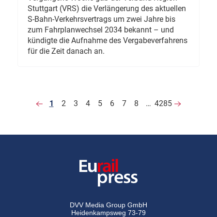
Stuttgart (VRS) die Verlängerung des aktuellen
S-Bahn-Verkehrsvertrags um zwei Jahre bis
zum Fahrplanwechsel 2034 bekannt – und
kündigte die Aufnahme des Vergabeverfahrens
für die Zeit danach an.
1
2
3
4
5
6
7
8
…
4285
DVV Media Group GmbH
Heidenkampsweg 73-79