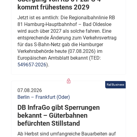
kommt frühestens 2029
Jetzt ist es amtlich: Die Regionalbahnlinie RB
81 Hamburg-Hauptbahnhof – Bad Oldesloe
wird auch über 2027 als solche fahren. Eine
entsprechende Änderung zum Verkehrsvertrag
für das S-Bahn-Netz gab die Hamburger
Verkehrsbehörde heute (07.08.2026) im
Europäischen Amtsblatt bekannt (TED:
549657-2026
).
Rail Business
07.08.2026
Berlin – Frankfurt (Oder)
DB InfraGo gibt Sperrungen
bekannt – Güterbahnen
befürchten Stillstand
Ab Herbst sind umfangreiche Bauarbeiten auf