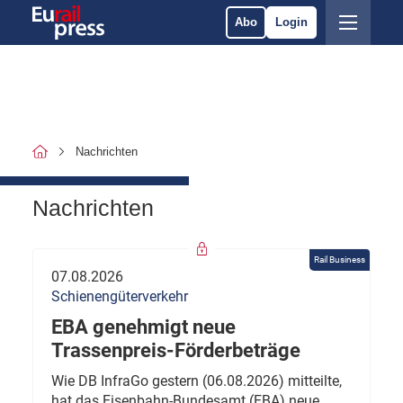
Abo
Login
Nachrichten
Nachrichten
Rail Business
07.08.2026
Schienengüterverkehr
EBA genehmigt neue
Trassenpreis-Förderbeträge
Wie DB InfraGo gestern (06.08.2026) mitteilte,
hat das Eisenbahn-Bundesamt (EBA) neue