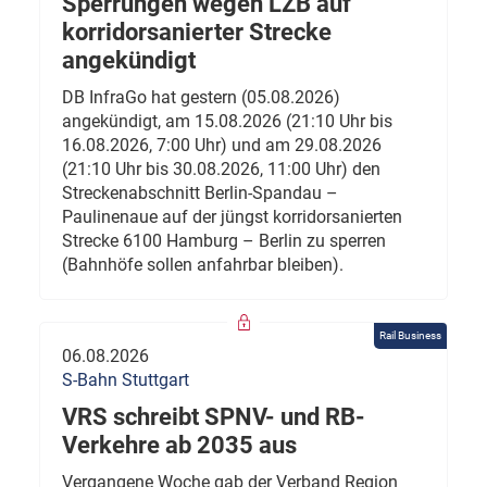
Sperrungen wegen LZB auf
korridorsanierter Strecke
angekündigt
DB InfraGo hat gestern (05.08.2026)
angekündigt, am 15.08.2026 (21:10 Uhr bis
16.08.2026, 7:00 Uhr) und am 29.08.2026
(21:10 Uhr bis 30.08.2026, 11:00 Uhr) den
Streckenabschnitt Berlin-Spandau –
Paulinenaue auf der jüngst korridorsanierten
Strecke 6100 Hamburg – Berlin zu sperren
(Bahnhöfe sollen anfahrbar bleiben).
Rail Business
06.08.2026
S-Bahn Stuttgart
VRS schreibt SPNV- und RB-
Verkehre ab 2035 aus
Vergangene Woche gab der Verband Region