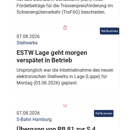
Förderbeträge für die Trassenpreisförderung im
Schienengüterverkehr (TraFöG) beschieden.
Rail Business
07.08.2026
Stellwerke
ESTW Lage geht morgen
verspätet in Betrieb
Ursprünglich war die Inbetriebnahme des neuen
elektronischen Stellwerks in Lage (Lippe) für
Montag (03.08.2026) geplant.
07.08.2026
Rail Business
S-Bahn Hamburg
Übergang von RB 81 zur S 4