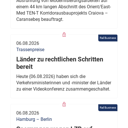
Ausführung von Modernisierungsarbeiten auf
einem 44 km langen Abschnitt des Orient/East-
Med TEN-T Korridorausbauprojekts Craiova –
Caransebeș beauftragt.
Rail Business
06.08.2026
Trassenpreise
Länder zu rechtlichen Schritten
bereit
Heute (06.08.2026) haben sich die
Verkehrsministerinnen und -minister der Länder
zu einer Videokonferenz zusammengeschaltet.
Rail Business
06.08.2026
Hamburg – Berlin