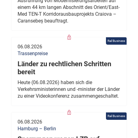
Ausführung von Modernisierungsarbeiten auf
einem 44 km langen Abschnitt des Orient/East-
Med TEN-T Korridorausbauprojekts Craiova –
Caransebeș beauftragt.
Rail Business
06.08.2026
Trassenpreise
Länder zu rechtlichen Schritten
bereit
Heute (06.08.2026) haben sich die
Verkehrsministerinnen und -minister der Länder
zu einer Videokonferenz zusammengeschaltet.
Rail Business
06.08.2026
Hamburg – Berlin