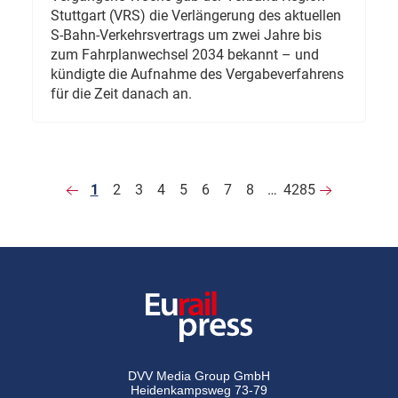
Stuttgart (VRS) die Verlängerung des aktuellen
S-Bahn-Verkehrsvertrags um zwei Jahre bis
zum Fahrplanwechsel 2034 bekannt – und
kündigte die Aufnahme des Vergabeverfahrens
für die Zeit danach an.
1
2
3
4
5
6
7
8
…
4285
DVV Media Group GmbH
Heidenkampsweg 73-79