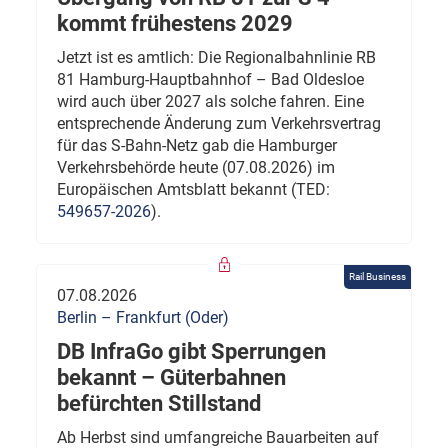
kommt frühestens 2029
Jetzt ist es amtlich: Die Regionalbahnlinie RB
81 Hamburg-Hauptbahnhof – Bad Oldesloe
wird auch über 2027 als solche fahren. Eine
entsprechende Änderung zum Verkehrsvertrag
für das S-Bahn-Netz gab die Hamburger
Verkehrsbehörde heute (07.08.2026) im
Europäischen Amtsblatt bekannt (TED:
549657-2026
).
Rail Business
07.08.2026
Berlin – Frankfurt (Oder)
DB InfraGo gibt Sperrungen
bekannt – Güterbahnen
befürchten Stillstand
Ab Herbst sind umfangreiche Bauarbeiten auf