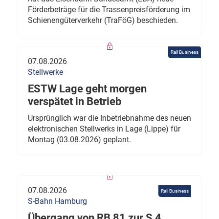
Förderbeträge für die Trassenpreisförderung im
Schienengüterverkehr (TraFöG) beschieden.
Rail Business
07.08.2026
Stellwerke
ESTW Lage geht morgen
verspätet in Betrieb
Ursprünglich war die Inbetriebnahme des neuen
elektronischen Stellwerks in Lage (Lippe) für
Montag (03.08.2026) geplant.
07.08.2026
Rail Business
S-Bahn Hamburg
Übergang von RB 81 zur S 4