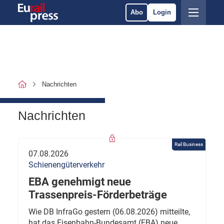
Abo
Login
Nachrichten
Nachrichten
Rail Business
07.08.2026
Schienengüterverkehr
EBA genehmigt neue
Trassenpreis-Förderbeträge
Wie DB InfraGo gestern (06.08.2026) mitteilte,
hat das Eisenbahn-Bundesamt (EBA) neue