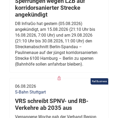
Sperrungen wegen LZB auf
korridorsanierter Strecke
angekündigt
DB InfraGo hat gestern (05.08.2026)
angekündigt, am 15.08.2026 (21:10 Uhr bis
16.08.2026, 7:00 Uhr) und am 29.08.2026
(21:10 Uhr bis 30.08.2026, 11:00 Uhr) den
Streckenabschnitt Berlin-Spandau –
Paulinenaue auf der jüngst korridorsanierten
Strecke 6100 Hamburg – Berlin zu sperren
(Bahnhöfe sollen anfahrbar bleiben).
Rail Business
06.08.2026
S-Bahn Stuttgart
VRS schreibt SPNV- und RB-
Verkehre ab 2035 aus
Vergangene Woche gab der Verband Region