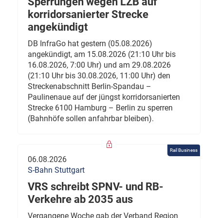
Sperrungen wegen LZB auf
korridorsanierter Strecke
angekündigt
DB InfraGo hat gestern (05.08.2026)
angekündigt, am 15.08.2026 (21:10 Uhr bis
16.08.2026, 7:00 Uhr) und am 29.08.2026
(21:10 Uhr bis 30.08.2026, 11:00 Uhr) den
Streckenabschnitt Berlin-Spandau –
Paulinenaue auf der jüngst korridorsanierten
Strecke 6100 Hamburg – Berlin zu sperren
(Bahnhöfe sollen anfahrbar bleiben).
Rail Business
06.08.2026
S-Bahn Stuttgart
VRS schreibt SPNV- und RB-
Verkehre ab 2035 aus
Vergangene Woche gab der Verband Region