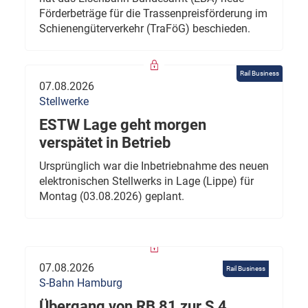
Förderbeträge für die Trassenpreisförderung im
Schienengüterverkehr (TraFöG) beschieden.
Rail Business
07.08.2026
Stellwerke
ESTW Lage geht morgen
verspätet in Betrieb
Ursprünglich war die Inbetriebnahme des neuen
elektronischen Stellwerks in Lage (Lippe) für
Montag (03.08.2026) geplant.
07.08.2026
Rail Business
S-Bahn Hamburg
Übergang von RB 81 zur S 4