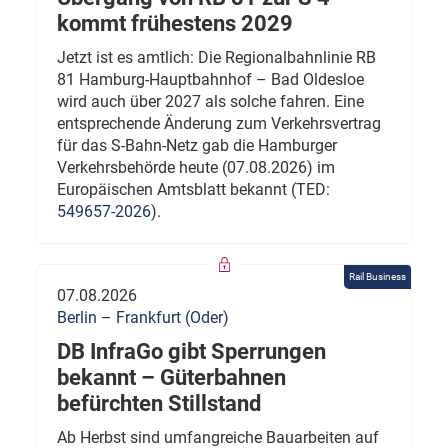
kommt frühestens 2029
Jetzt ist es amtlich: Die Regionalbahnlinie RB
81 Hamburg-Hauptbahnhof – Bad Oldesloe
wird auch über 2027 als solche fahren. Eine
entsprechende Änderung zum Verkehrsvertrag
für das S-Bahn-Netz gab die Hamburger
Verkehrsbehörde heute (07.08.2026) im
Europäischen Amtsblatt bekannt (TED:
549657-2026
).
Rail Business
07.08.2026
Berlin – Frankfurt (Oder)
DB InfraGo gibt Sperrungen
bekannt – Güterbahnen
befürchten Stillstand
Ab Herbst sind umfangreiche Bauarbeiten auf