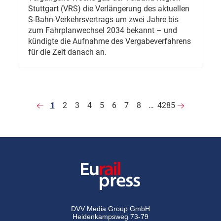
Stuttgart (VRS) die Verlängerung des aktuellen
S-Bahn-Verkehrsvertrags um zwei Jahre bis
zum Fahrplanwechsel 2034 bekannt – und
kündigte die Aufnahme des Vergabeverfahrens
für die Zeit danach an.
1
2
3
4
5
6
7
8
…
4285
DVV Media Group GmbH
Heidenkampsweg 73-79