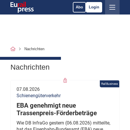
Abo
Login
Nachrichten
Nachrichten
Rail Business
07.08.2026
Schienengüterverkehr
EBA genehmigt neue
Trassenpreis-Förderbeträge
Wie DB InfraGo gestern (06.08.2026) mitteilte,
hat das Eisenbahn-Bundesamt (EBA) neue