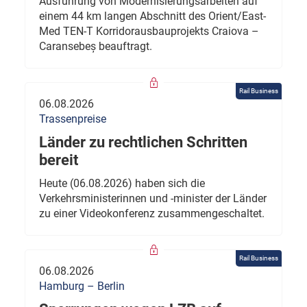
Ausführung von Modernisierungsarbeiten auf
einem 44 km langen Abschnitt des Orient/East-
Med TEN-T Korridorausbauprojekts Craiova –
Caransebeș beauftragt.
Rail Business
06.08.2026
Trassenpreise
Länder zu rechtlichen Schritten
bereit
Heute (06.08.2026) haben sich die
Verkehrsministerinnen und -minister der Länder
zu einer Videokonferenz zusammengeschaltet.
Rail Business
06.08.2026
Hamburg – Berlin