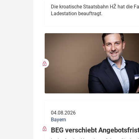
Die kroatische Staatsbahn HŽ hat die F
Ladestation beauftragt.
04.08.2026
Bayern
BEG verschiebt Angebotsfris