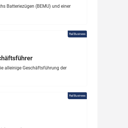
chs Batteriezügen (BEMU) und einer
Rail Business
chäftsführer
e alleinige Geschäftsführung der
Rail Business