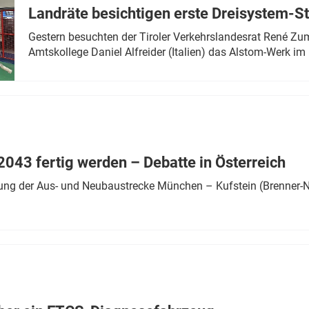
Landräte besichtigen erste Dreisystem-S
Gestern besuchten der Tiroler Verkehrslandesrat René Zumt
Amtskollege Daniel Alfreider (Italien) das Alstom-Werk im 
043 fertig werden – Debatte in Österreich
ung der Aus- und Neubaustrecke München – Kufstein (Brenner-N