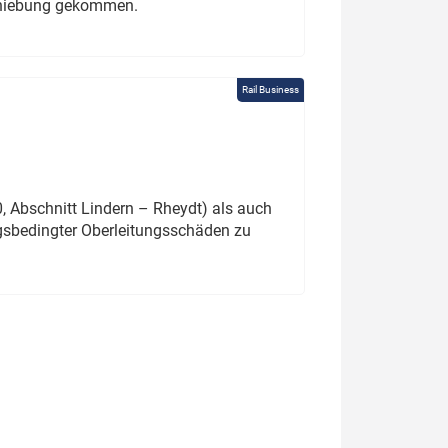
schiebung gekommen.
Rail Business
 Abschnitt Lindern – Rheydt) als auch
gsbedingter Oberleitungsschäden zu