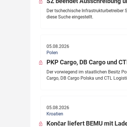
SŽ beendet Ausschreibung ü
Der tschechische Infrastrukturbetreibe
diese Suche eingestellt.
05.08.2026
Polen
PKP Cargo, DB Cargo und C
Der vorwiegend im staatlichen Besitz P
Cargo, DB Cargo Polska und CTL Logisti
05.08.2026
Kroatien
Končar liefert BEMU mit Lad