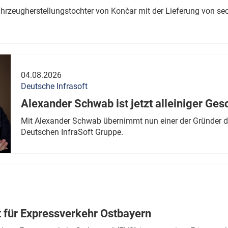
ahrzeugherstellungstochter von Končar mit der Lieferung von se
04.08.2026
Deutsche Infrasoft
Alexander Schwab ist jetzt alleiniger Ges
Mit Alexander Schwab übernimmt nun einer der Gründer di
Deutschen InfraSoft Gruppe.
t für Expressverkehr Ostbayern