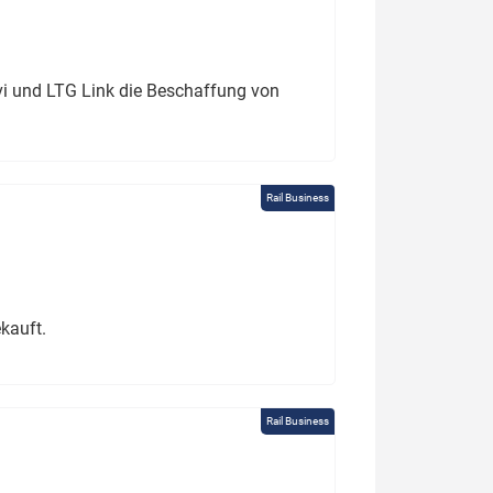
ivi und LTG Link die Beschaffung von
Rail Business
kauft.
Rail Business